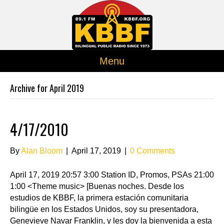
Menu
Archive for April 2019
4/17/2010
By
Alan Bloom
|
April 17, 2019
|
0 Comments
April 17, 2019 20:57 3:00 Station ID, Promos, PSAs 21:00
1:00 <Theme music> [Buenas noches. Desde los
estudios de KBBF, la primera estación comunitaria
bilingüe en los Estados Unidos, soy su presentadora,
Genevieve Navar Franklin, y les doy la bienvenida a esta