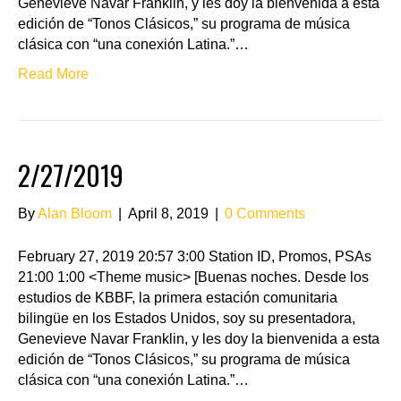
Genevieve Navar Franklin, y les doy la bienvenida a esta
edición de “Tonos Clásicos,” su programa de música
clásica con “una conexión Latina.”…
Read More
2/27/2019
By
Alan Bloom
|
April 8, 2019
|
0 Comments
February 27, 2019 20:57 3:00 Station ID, Promos, PSAs
21:00 1:00 <Theme music> [Buenas noches. Desde los
estudios de KBBF, la primera estación comunitaria
bilingüe en los Estados Unidos, soy su presentadora,
Genevieve Navar Franklin, y les doy la bienvenida a esta
edición de “Tonos Clásicos,” su programa de música
clásica con “una conexión Latina.”…