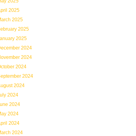
ay 2025
pril 2025
arch 2025
ebruary 2025
anuary 2025
ecember 2024
ovember 2024
ctober 2024
eptember 2024
ugust 2024
uly 2024
une 2024
ay 2024
pril 2024
arch 2024