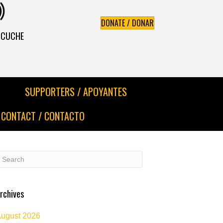
DONATE / DONAR
ESCUCHE
SUPPORTERS / APOYANTES
CONTACT / CONTACTO
rchives
ugust 2026