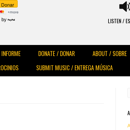
LISTEN / 
 by
INFORME
DONATE / DONAR
ABOUT / SOBRE
ROCINIOS
SUBMIT MUSIC / ENTREGA MÚSICA
A
A