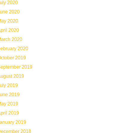
uly 2020
une 2020
ay 2020
pril 2020
arch 2020
ebruary 2020
ctober 2019
eptember 2019
ugust 2019
uly 2019
une 2019
ay 2019
pril 2019
anuary 2019
ecember 2018