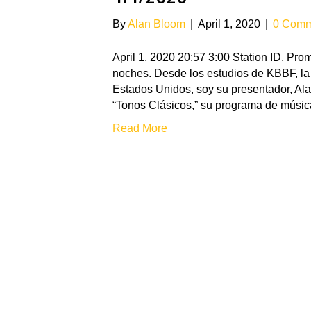
By
Alan Bloom
|
April 1, 2020
|
0 Comm
April 1, 2020 20:57 3:00 Station ID, P
noches. Desde los estudios de KBBF, la 
Estados Unidos, soy su presentador, Ala
“Tonos Clásicos,” su programa de músic
Read More