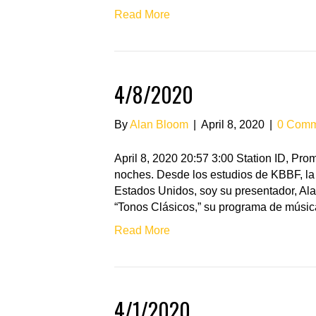
Read More
4/8/2020
By
Alan Bloom
|
April 8, 2020
|
0 Comm
April 8, 2020 20:57 3:00 Station ID, P
noches. Desde los estudios de KBBF, la 
Estados Unidos, soy su presentador, Ala
“Tonos Clásicos,” su programa de músic
Read More
4/1/2020