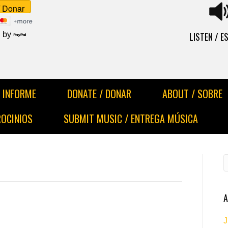
LISTEN / 
 by
INFORME
DONATE / DONAR
ABOUT / SOBRE
ROCINIOS
SUBMIT MUSIC / ENTREGA MÚSICA
A
J