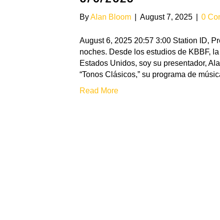
By
Alan Bloom
|
August 7, 2025
|
0 Co
August 6, 2025 20:57 3:00 Station ID,
noches. Desde los estudios de KBBF, la 
Estados Unidos, soy su presentador, Ala
“Tonos Clásicos,” su programa de músic
Read More