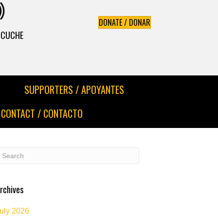
DONATE / DONAR
ESCUCHE
SUPPORTERS / APOYANTES
CONTACT / CONTACTO
rchives
uly 2026