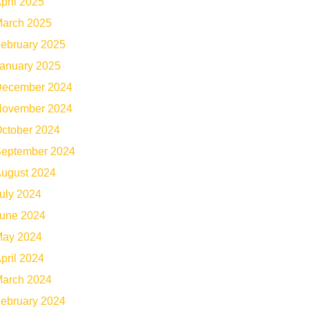
pril 2025
arch 2025
ebruary 2025
anuary 2025
ecember 2024
ovember 2024
ctober 2024
eptember 2024
ugust 2024
uly 2024
une 2024
ay 2024
pril 2024
arch 2024
ebruary 2024