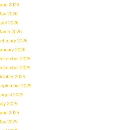
une 2026
ay 2026
pril 2026
arch 2026
ebruary 2026
anuary 2026
ecember 2025
ovember 2025
ctober 2025
eptember 2025
ugust 2025
uly 2025
une 2025
ay 2025