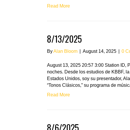
Read More
8/13/2025
By
Alan Bloom
|
August 14, 2025
|
0 C
August 13, 2025 20:57 3:00 Station ID
noches. Desde los estudios de KBBF, la 
Estados Unidos, soy su presentador, Ala
“Tonos Clásicos,” su programa de músic
Read More
8/6/2025