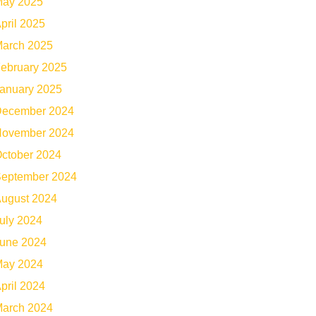
ay 2025
pril 2025
arch 2025
ebruary 2025
anuary 2025
ecember 2024
ovember 2024
ctober 2024
eptember 2024
ugust 2024
uly 2024
une 2024
ay 2024
pril 2024
arch 2024