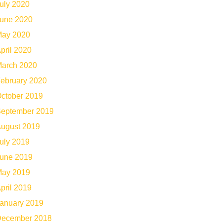
uly 2020
une 2020
ay 2020
pril 2020
arch 2020
ebruary 2020
ctober 2019
eptember 2019
ugust 2019
uly 2019
une 2019
ay 2019
pril 2019
anuary 2019
ecember 2018