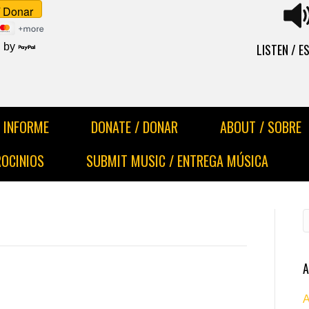
LISTEN / 
 by
INFORME
DONATE / DONAR
ABOUT / SOBRE
ROCINIOS
SUBMIT MUSIC / ENTREGA MÚSICA
A
A