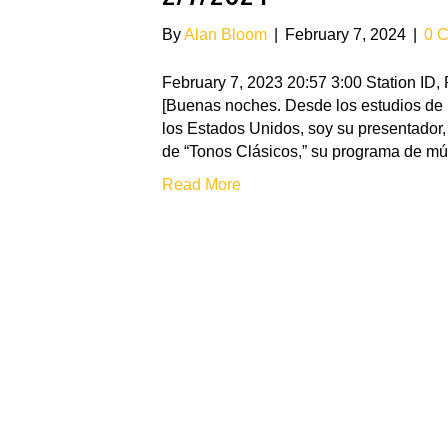
By
Alan Bloom
|
February 7, 2024
|
0 
February 7, 2023 20:57 3:00 Station I
[Buenas noches. Desde los estudios de 
los Estados Unidos, soy su presentador,
de “Tonos Clásicos,” su programa de mú
Read More