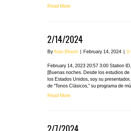
Read More
2/14/2024
By
Alan Bloom
|
February 14, 2024
|
0
February 14, 2023 20:57 3:00 Station 
[Buenas noches. Desde los estudios de 
los Estados Unidos, soy su presentador,
de “Tonos Clásicos,” su programa de mú
Read More
2/7/2024