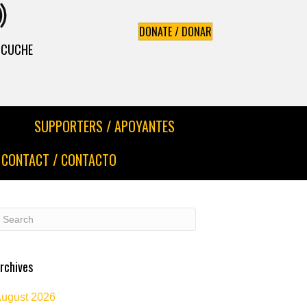
DONATE / DONAR
ESCUCHE
SUPPORTERS / APOYANTES
CONTACT / CONTACTO
rchives
ugust 2026