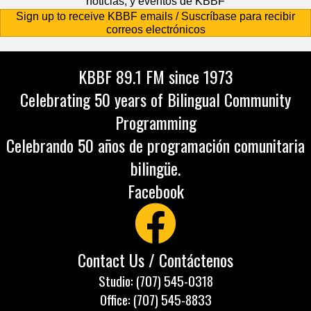
noticias, y eventos de KBBF
Sign up to receive KBBF emails / Suscríbase para recibir
correos electrónicos
KBBF 89.1 FM since 1973
Celebrating 50 years of Bilingual Community
Programming
Celebrando 50 años de programación comunitaria
bilingüe.
Facebook
Contact Us / Contáctenos
Studio: (707) 545-0318
Office: (707) 545-8833