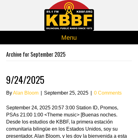
Menu
Archive for September 2025
9/24/2025
By
Alan Bloom
|
September 25, 2025
|
0 Comments
September 24, 2025 20:57 3:00 Station ID, Promos,
PSAs 21:00 1:00 <Theme music> [Buenas noches.
Desde los estudios de KBBF, la primera estación
comunitaria bilingüe en los Estados Unidos, soy su
presentador, Alan Bloom, y les doy la bienvenida a esta