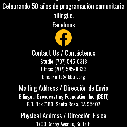
Celebrando 50 años de programación comunitaria
bilingüe.
Facebook
Contact Us / Contáctenos
Studio: (707) 545-0318
Office: (707) 545-8833
Email: info@kbbf.org
Mailing Address / Dirección de Envio
Bilingual Broadcasting Foundation, Inc. (BBFI)
P.O. Box 7189, Santa Rosa, CA 95407
Physical Address / Dirección Física
1700 Corby Avenue, Suite B