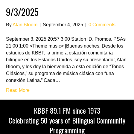
9/3/2025
By
Alan Bloom
|
September 4, 2025
|
0 Comments
September 3, 2025 20:57 3:00 Station ID, Promos, PSAs
21:00 1:00 <Theme music> [Buenas noches. Desde los
estudios de KBBF, la primera estación comunitaria
bilingüe en los Estados Unidos, soy su presentador, Alan
Bloom, y les doy la bienvenida a esta edición de “Tonos
Clásicos,” su programa de música clásica con “una
conexión Latina.” Cada…
Read More
KBBF 89.1 FM since 1973
Celebrating 50 years of Bilingual Community
Programming