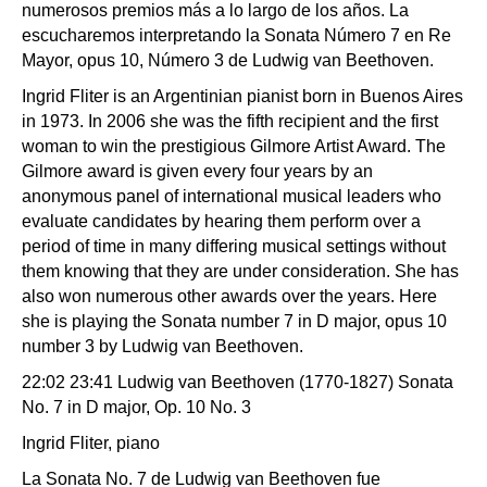
numerosos premios más a lo largo de los años. La
escucharemos interpretando la Sonata Número 7 en Re
Mayor, opus 10, Número 3 de Ludwig van Beethoven.
Ingrid Fliter is an Argentinian pianist born in Buenos Aires
in 1973. In 2006 she was the fifth recipient and the first
woman to win the prestigious Gilmore Artist Award. The
Gilmore award is given every four years by an
anonymous panel of international musical leaders who
evaluate candidates by hearing them perform over a
period of time in many differing musical settings without
them knowing that they are under consideration. She has
also won numerous other awards over the years. Here
she is playing the Sonata number 7 in D major, opus 10
number 3 by Ludwig van Beethoven.
22:02 23:41 Ludwig van Beethoven (1770-1827) Sonata
No. 7 in D major, Op. 10 No. 3
Ingrid Fliter, piano
La Sonata No. 7 de Ludwig van Beethoven fue