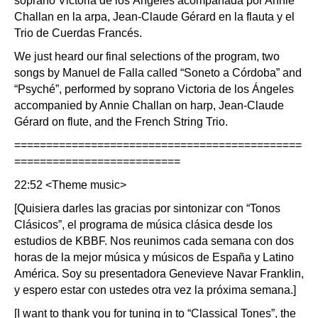
soprano Victoria de los Ángeles acompañada por Annie
Challan en la arpa, Jean-Claude Gérard en la flauta y el
Trio de Cuerdas Francés.
We just heard our final selections of the program, two
songs by Manuel de Falla called “Soneto a Córdoba” and
“Psyché”, performed by soprano Victoria de los Ángeles
accompanied by Annie Challan on harp, Jean-Claude
Gérard on flute, and the French String Trio.
=============================================
==========================
22:52 <Theme music>
[Quisiera darles las gracias por sintonizar con “Tonos
Clásicos”, el programa de música clásica desde los
estudios de KBBF. Nos reunimos cada semana con dos
horas de la mejor música y músicos de España y Latino
América. Soy su presentadora Genevieve Navar Franklin,
y espero estar con ustedes otra vez la próxima semana.]
[I want to thank you for tuning in to “Classical Tones”, the