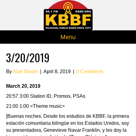
Menu
3/20/2019
By
Alan Bloom
|
April 8, 2019
|
0 Comments
March 20, 2019
20:57 3:00 Station ID, Promos, PSAs
21:00 1:00 <Theme music>
[Buenas noches. Desde los estudios de KBBF, la primera
estación comunitaria bilingüe en los Estados Unidos, soy
su presentadora, Genevieve Navar Franklin, y les doy la