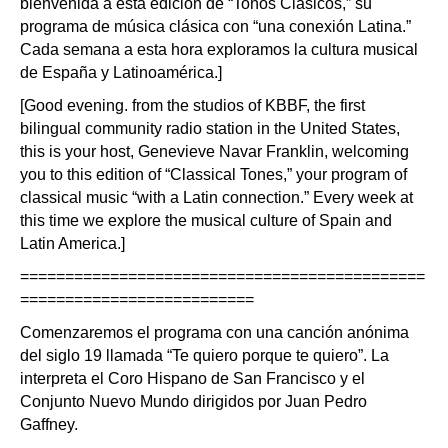
bienvenida a esta edición de “Tonos Clásicos,” su
programa de música clásica con “una conexión Latina.”
Cada semana a esta hora exploramos la cultura musical
de España y Latinoamérica.]
[Good evening. from the studios of KBBF, the first
bilingual community radio station in the United States,
this is your host, Genevieve Navar Franklin, welcoming
you to this edition of “Classical Tones,” your program of
classical music “with a Latin connection.” Every week at
this time we explore the musical culture of Spain and
Latin America.]
=============================================
==========================
Comenzaremos el programa con una canción anónima
del siglo 19 llamada “Te quiero porque te quiero”. La
interpreta el Coro Hispano de San Francisco y el
Conjunto Nuevo Mundo dirigidos por Juan Pedro
Gaffney.