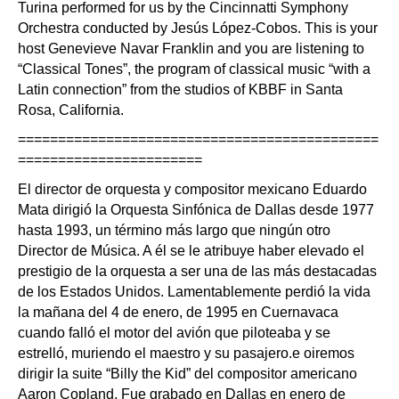
Turina performed for us by the Cincinnatti Symphony
Orchestra conducted by Jesús López-Cobos. This is your
host Genevieve Navar Franklin and you are listening to
“Classical Tones”, the program of classical music “with a
Latin connection” from the studios of KBBF in Santa
Rosa, California.
=============================================
=======================
El director de orquesta y compositor mexicano Eduardo
Mata dirigió la Orquesta Sinfónica de Dallas desde 1977
hasta 1993, un término más largo que ningún otro
Director de Música. A él se le atribuye haber elevado el
prestigio de la orquesta a ser una de las más destacadas
de los Estados Unidos. Lamentablemente perdió la vida
la mañana del 4 de enero, de 1995 en Cuernavaca
cuando falló el motor del avión que piloteaba y se
estrelló, muriendo el maestro y su pasajero.e oiremos
dirigir la suite “Billy the Kid” del compositor americano
Aaron Copland. Fue grabado en Dallas en enero de