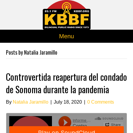
Menu
Posts by Natalia Jaramillo
Controvertida reapertura del condado
de Sonoma durante la pandemia
By
Natalia Jaramillo
|
July 18, 2020
|
0 Comments