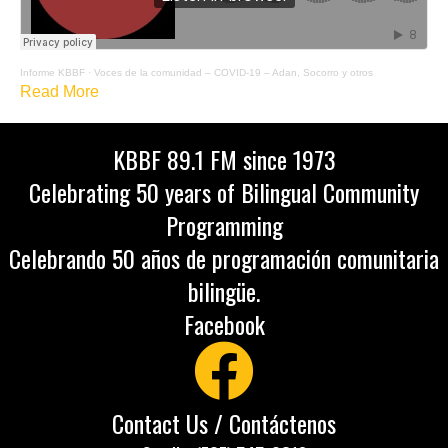
Informe KBBF
·
Voces de la comunidad – COVID-19 – Adan, Socorro y otros
Read More
KBBF 89.1 FM since 1973
Celebrating 50 years of Bilingual Community
Programming
Celebrando 50 años de programación comunitaria
bilingüe.
Facebook
Contact Us / Contáctenos