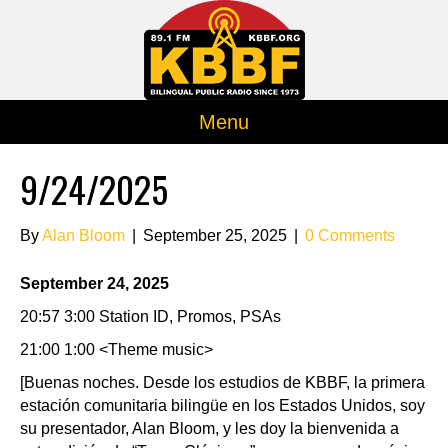
Menu
9/24/2025
By
Alan Bloom
|
September 25, 2025
|
0 Comments
September 24, 2025
20:57 3:00 Station ID, Promos, PSAs
21:00 1:00 <Theme music>
[Buenas noches. Desde los estudios de KBBF, la primera
estación comunitaria bilingüe en los Estados Unidos, soy
su presentador, Alan Bloom, y les doy la bienvenida a