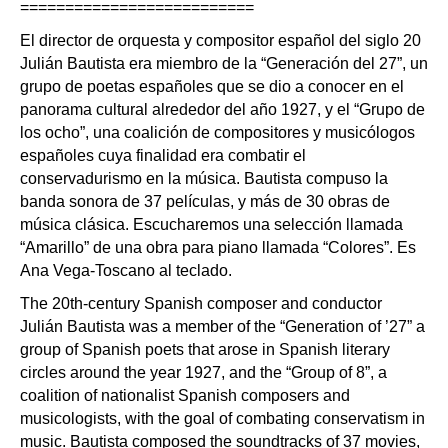
==========================
El director de orquesta y compositor español del siglo 20
Julián Bautista era miembro de la “Generación del 27”, un
grupo de poetas españoles que se dio a conocer en el
panorama cultural alrededor del año 1927, y el “Grupo de
los ocho”, una coalición de compositores y musicólogos
españoles cuya finalidad era combatir el
conservadurismo en la música. Bautista compuso la
banda sonora de 37 películas, y más de 30 obras de
música clásica. Escucharemos una selección llamada
“Amarillo” de una obra para piano llamada “Colores”. Es
Ana Vega-Toscano al teclado.
The 20th-century Spanish composer and conductor
Julián Bautista was a member of the “Generation of ’27” a
group of Spanish poets that arose in Spanish literary
circles around the year 1927, and the “Group of 8”, a
coalition of nationalist Spanish composers and
musicologists, with the goal of combating conservatism in
music. Bautista composed the soundtracks of 37 movies,