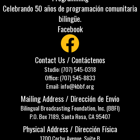
Celebrando 50 años de programación comunitaria
bilingüe.
Facebook
Contact Us / Contáctenos
Studio: (707) 545-0318
Office: (707) 545-8833
Email: info@kbbf.org
Mailing Address / Dirección de Envio
Bilingual Broadcasting Foundation, Inc. (BBFI)
P.O. Box 7189, Santa Rosa, CA 95407
Physical Address / Dirección Física
1700 Corby Avenue, Suite B