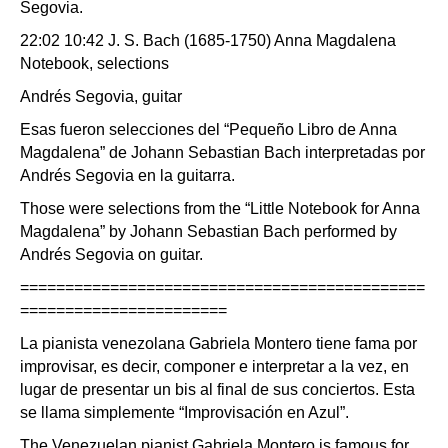
Segovia.
22:02 10:42 J. S. Bach (1685-1750) Anna Magdalena
Notebook, selections
Andrés Segovia, guitar
Esas fueron selecciones del “Pequeño Libro de Anna
Magdalena” de Johann Sebastian Bach interpretadas por
Andrés Segovia en la guitarra.
Those were selections from the “Little Notebook for Anna
Magdalena” by Johann Sebastian Bach performed by
Andrés Segovia on guitar.
=============================================
=======================
La pianista venezolana Gabriela Montero tiene fama por
improvisar, es decir, componer e interpretar a la vez, en
lugar de presentar un bis al final de sus conciertos. Esta
se llama simplemente “Improvisación en Azul”.
The Venezuelan pianist Gabriela Montero is famous for