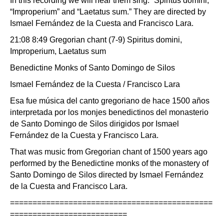
In this recording we will hear them sing: “Spiritus domini,”
“Improperium” and “Laetatus sum.” They are directed by
Ismael Fernández de la Cuesta and Francisco Lara.
21:08 8:49 Gregorian chant (7-9) Spiritus domini,
Improperium, Laetatus sum
Benedictine Monks of Santo Domingo de Silos
Ismael Fernández de la Cuesta / Francisco Lara
Esa fue música del canto gregoriano de hace 1500 años
interpretada por los monjes benedictinos del monasterio
de Santo Domingo de Silos dirigidos por Ismael
Fernández de la Cuesta y Francisco Lara.
That was music from Gregorian chant of 1500 years ago
performed by the Benedictine monks of the monastery of
Santo Domingo de Silos directed by Ismael Fernández
de la Cuesta and Francisco Lara.
=============================================
==========================