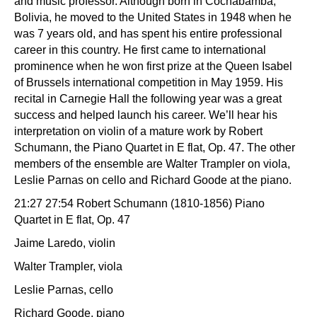
and music professor. Although born in Cochabamba,
Bolivia, he moved to the United States in 1948 when he
was 7 years old, and has spent his entire professional
career in this country. He first came to international
prominence when he won first prize at the Queen Isabel
of Brussels international competition in May 1959. His
recital in Carnegie Hall the following year was a great
success and helped launch his career. We’ll hear his
interpretation on violin of a mature work by Robert
Schumann, the Piano Quartet in E flat, Op. 47. The other
members of the ensemble are Walter Trampler on viola,
Leslie Parnas on cello and Richard Goode at the piano.
21:27 27:54 Robert Schumann (1810-1856) Piano
Quartet in E flat, Op. 47
Jaime Laredo, violin
Walter Trampler, viola
Leslie Parnas, cello
Richard Goode, piano