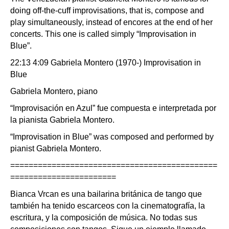
doing off-the-cuff improvisations, that is, compose and
play simultaneously, instead of encores at the end of her
concerts. This one is called simply “Improvisation in
Blue”.
22:13 4:09 Gabriela Montero (1970-) Improvisation in
Blue
Gabriela Montero, piano
“Improvisación en Azul” fue compuesta e interpretada por
la pianista Gabriela Montero.
“Improvisation in Blue” was composed and performed by
pianist Gabriela Montero.
=============================================
=======================
Bianca Vrcan es una bailarina británica de tango que
también ha tenido escarceos con la cinematografía, la
escritura, y la composición de música. No todas sus