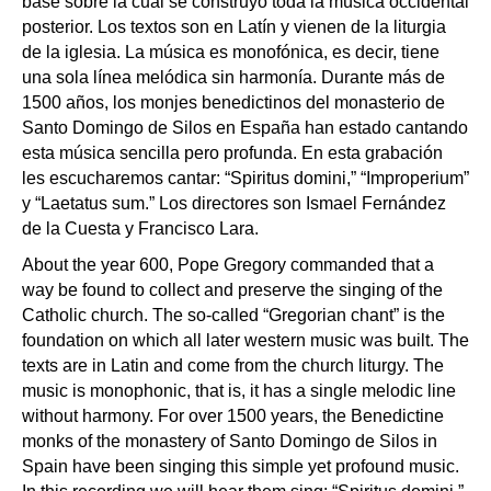
base sobre la cual se construyó toda la música occidental
posterior. Los textos son en Latín y vienen de la liturgia
de la iglesia. La música es monofónica, es decir, tiene
una sola línea melódica sin harmonía. Durante más de
1500 años, los monjes benedictinos del monasterio de
Santo Domingo de Silos en España han estado cantando
esta música sencilla pero profunda. En esta grabación
les escucharemos cantar: “Spiritus domini,” “Improperium”
y “Laetatus sum.” Los directores son Ismael Fernández
de la Cuesta y Francisco Lara.
About the year 600, Pope Gregory commanded that a
way be found to collect and preserve the singing of the
Catholic church. The so-called “Gregorian chant” is the
foundation on which all later western music was built. The
texts are in Latin and come from the church liturgy. The
music is monophonic, that is, it has a single melodic line
without harmony. For over 1500 years, the Benedictine
monks of the monastery of Santo Domingo de Silos in
Spain have been singing this simple yet profound music.