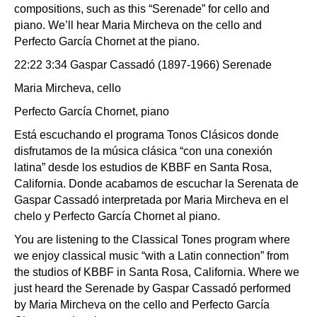
compositions, such as this “Serenade” for cello and
piano. We’ll hear Maria Mircheva on the cello and
Perfecto García Chornet at the piano.
22:22 3:34 Gaspar Cassadó (1897-1966) Serenade
Maria Mircheva, cello
Perfecto García Chornet, piano
Está escuchando el programa Tonos Clásicos donde
disfrutamos de la música clásica “con una conexión
latina” desde los estudios de KBBF en Santa Rosa,
California. Donde acabamos de escuchar la Serenata de
Gaspar Cassadó interpretada por Maria Mircheva en el
chelo y Perfecto García Chornet al piano.
You are listening to the Classical Tones program where
we enjoy classical music “with a Latin connection” from
the studios of KBBF in Santa Rosa, California. Where we
just heard the Serenade by Gaspar Cassadó performed
by Maria Mircheva on the cello and Perfecto García