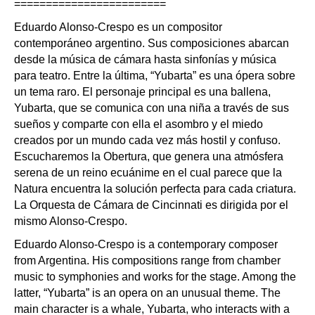
========================
Eduardo Alonso-Crespo es un compositor
contemporáneo argentino. Sus composiciones abarcan
desde la música de cámara hasta sinfonías y música
para teatro. Entre la última, “Yubarta” es una ópera sobre
un tema raro. El personaje principal es una ballena,
Yubarta, que se comunica con una niña a través de sus
sueños y comparte con ella el asombro y el miedo
creados por un mundo cada vez más hostil y confuso.
Escucharemos la Obertura, que genera una atmósfera
serena de un reino ecuánime en el cual parece que la
Natura encuentra la solución perfecta para cada criatura.
La Orquesta de Cámara de Cincinnati es dirigida por el
mismo Alonso-Crespo.
Eduardo Alonso-Crespo is a contemporary composer
from Argentina. His compositions range from chamber
music to symphonies and works for the stage. Among the
latter, “Yubarta” is an opera on an unusual theme. The
main character is a whale, Yubarta, who interacts with a