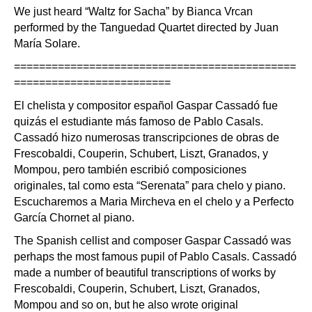
We just heard “Waltz for Sacha” by Bianca Vrcan
performed by the Tanguedad Quartet directed by Juan
María Solare.
=============================================
=========================
El chelista y compositor español Gaspar Cassadó fue
quizás el estudiante más famoso de Pablo Casals.
Cassadó hizo numerosas transcripciones de obras de
Frescobaldi, Couperin, Schubert, Liszt, Granados, y
Mompou, pero también escribió composiciones
originales, tal como esta “Serenata” para chelo y piano.
Escucharemos a Maria Mircheva en el chelo y a Perfecto
García Chornet al piano.
The Spanish cellist and composer Gaspar Cassadó was
perhaps the most famous pupil of Pablo Casals. Cassadó
made a number of beautiful transcriptions of works by
Frescobaldi, Couperin, Schubert, Liszt, Granados,
Mompou and so on, but he also wrote original