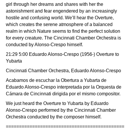
girl through her dreams and shares with her the
astonishment and fear engendered by an increasingly
hostile and confusing world. We’ll hear the Overture,
which creates the serene atmosphere of a balanced
realm in which Nature seems to find the perfect solution
for every creature. The Cincinnati Chamber Orchestra is
conducted by Alonso-Crespo himself.
21:29 5:00 Eduardo Alonso-Crespo (1956-) Overture to
Yubarta
Cincinnati Chamber Orchestra, Eduardo Alonso-Crespo
Acabamos de escuchar la Obertura a Yubarta de
Eduardo Alonso-Crespo interpretada por la Orquesta de
Cámara de Cincinnati dirigida por el mismo compositor.
We just heard the Overture to Yubarta by Eduardo
Alonso-Crespo performed by the Cincinnati Chamber
Orchestra conducted by the composer himself.
=============================================