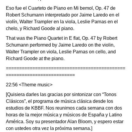
Eso fue el Cuarteto de Piano en Mi bemol, Op. 47 de
Robert Schumann interpretado por Jaime Laredo en el
violín, Walter Trampler en la viola, Leslie Parnas en el
chelo, y Richard Goode al piano.
That was the Piano Quartet in E flat, Op. 47 by Robert
Schumann performed by Jaime Laredo on the violin,
Walter Trampler on viola, Leslie Parnas on cello, and
Richard Goode at the piano.
=============================================
==========================
22:56 <Theme music>
[Quisiera darles las gracias por sintonizar con “Tonos
Clásicos”, el programa de música clásica desde los
estudios de KBBF. Nos reunimos cada semana con dos
horas de la mejor música y músicos de España y Latino
América. Soy su presentador Alan Bloom, y espero estar
con ustedes otra vez la próxima semana.]