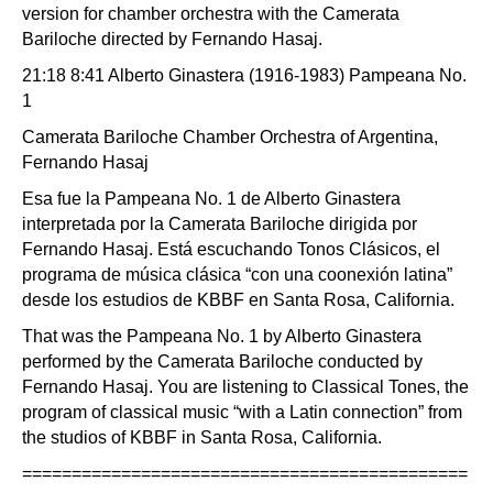
version for chamber orchestra with the Camerata
Bariloche directed by Fernando Hasaj.
21:18 8:41 Alberto Ginastera (1916-1983) Pampeana No.
1
Camerata Bariloche Chamber Orchestra of Argentina,
Fernando Hasaj
Esa fue la Pampeana No. 1 de Alberto Ginastera
interpretada por la Camerata Bariloche dirigida por
Fernando Hasaj. Está escuchando Tonos Clásicos, el
programa de música clásica “con una coonexión latina”
desde los estudios de KBBF en Santa Rosa, California.
That was the Pampeana No. 1 by Alberto Ginastera
performed by the Camerata Bariloche conducted by
Fernando Hasaj. You are listening to Classical Tones, the
program of classical music “with a Latin connection” from
the studios of KBBF in Santa Rosa, California.
=============================================