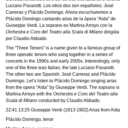
Luciano Pavarotti. Los otros dos son españoles: José
Carreras y Plácido Domingo. Ahora escucharemos a
Plácido Domingo cantando arias de la ópera “Aida” de
Guiseppe Verdi. La soprano es Martina Arroyo con la
Orchestra e Coro del Teatro alla Scala di Milano
dirigida
por Claudio Abbado.
The “Three Tenors” is a name given to a famous group of
three operatic tenors who sang together in a series of
concerts in the 1990s and early 2000s. Interestingly, only
one of the three was Italian, the late Luciano Pavarotti.
The other two are Spanish: José Carreras and Plácido
Domingo. Let’s listen to Plácido Domingo singing arias
from the opera “Aida” by Giuseppe Verdi. The soprano is
Martina Arroyo with the
Orchestra e Coro del Teatro alla
Scala di Milano
conducted by Claudio Abbado.
22:41 13:25 Giuseppe Verdi (1813-1902) Arias from Aida
Plácido Domingo, tenor