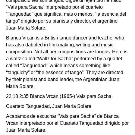
composiciones son tangos. Sigue un ejemplo llamado
“Vals para Sacha” interpretado por el cuarteto
“Tanguedad” que significa, más o menos, “la esencia del
tango” dirigido por su pianista y director, el argentino
Juan María Solare.
Bianca Vrcan is a British tango dancer and teacher who
has also dabbled in film-making, writing and music
composition. Not all her compositions are tangos. Here is
a waltz called “Waltz for Sacha” performed by a quartet
called “Tanguedad”, which means something like
“tanguicity” or “the essence of tango”. They are directed
by their pianist and band leader, the Argentinian Juan
María Solare.
22:18 2:35 Bianca Vrcan (1965-) Vals para Sacha
Cuarteto Tanguedad, Juan María Solare
Acabamos de escuchar “Vals para Sacha” de Bianca
Vrcan interpretado por el Cuarteto Tanguedad dirigido por
Juan María Solare.