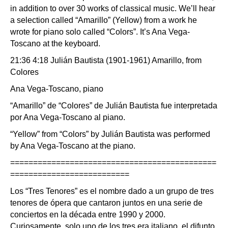
in addition to over 30 works of classical music. We’ll hear
a selection called “Amarillo” (Yellow) from a work he
wrote for piano solo called “Colors”. It’s Ana Vega-
Toscano at the keyboard.
21:36 4:18 Julián Bautista (1901-1961) Amarillo, from
Colores
Ana Vega-Toscano, piano
“Amarillo” de “Colores” de Julián Bautista fue interpretada
por Ana Vega-Toscano al piano.
“Yellow” from “Colors” by Julián Bautista was performed
by Ana Vega-Toscano at the piano.
=============================================
==========================
Los “Tres Tenores” es el nombre dado a un grupo de tres
tenores de ópera que cantaron juntos en una serie de
conciertos en la década entre 1990 y 2000.
Curiosamente, solo uno de los tres era italiano, el difunto