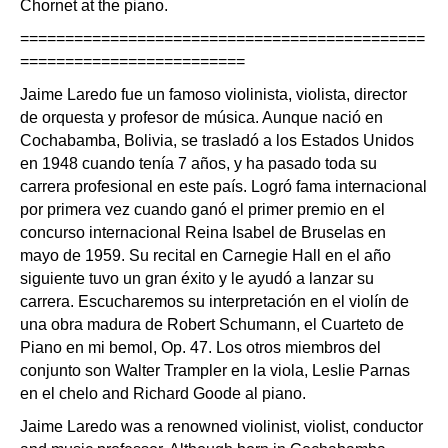
Chornet at the piano.
=============================================
=========================
Jaime Laredo fue un famoso violinista, violista, director
de orquesta y profesor de música. Aunque nació en
Cochabamba, Bolivia, se trasladó a los Estados Unidos
en 1948 cuando tenía 7 años, y ha pasado toda su
carrera profesional en este país. Logró fama internacional
por primera vez cuando ganó el primer premio en el
concurso internacional Reina Isabel de Bruselas en
mayo de 1959. Su recital en Carnegie Hall en el año
siguiente tuvo un gran éxito y le ayudó a lanzar su
carrera. Escucharemos su interpretación en el violín de
una obra madura de Robert Schumann, el Cuarteto de
Piano en mi bemol, Op. 47. Los otros miembros del
conjunto son Walter Trampler en la viola, Leslie Parnas
en el chelo and Richard Goode al piano.
Jaime Laredo was a renowned violinist, violist, conductor