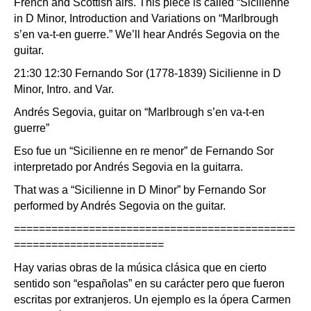
French and Scottish airs. This piece is called “Sicilienne
in D Minor, Introduction and Variations on “Marlbrough
s’en va-t-en guerre.” We’ll hear Andrés Segovia on the
guitar.
21:30 12:30 Fernando Sor (1778-1839) Sicilienne in D
Minor, Intro. and Var.
Andrés Segovia, guitar on “Marlbrough s’en va-t-en
guerre”
Eso fue un “Sicilienne en re menor” de Fernando Sor
interpretado por Andrés Segovia en la guitarra.
That was a “Sicilienne in D Minor” by Fernando Sor
performed by Andrés Segovia on the guitar.
=============================================
========================
Hay varias obras de la música clásica que en cierto
sentido son “españolas” en su carácter pero que fueron
escritas por extranjeros. Un ejemplo es la ópera Carmen