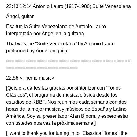
22:43 12:14 Antonio Lauro (1917-1986) Suite Venezolana
Ángel, guitar
Esa fue la Suite Venezolana de Antonio Lauro
interpretada por Ángel en la guitarra.
That was the “Suite Venezolana” by Antonio Lauro
performed by Ángel on guitar.
=============================================
==========================
22:56 <Theme music>
[Quisiera darles las gracias por sintonizar con “Tonos
Clásicos”, el programa de música clásica desde los
estudios de KBBF. Nos reunimos cada semana con dos
horas de la mejor música y músicos de España y Latino
América. Soy su presentador Alan Bloom, y espero estar
con ustedes otra vez la próxima semana.]
[I want to thank you for tuning in to “Classical Tones”, the