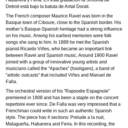
Detroit está bajo la batuta de Antal Dorati.
The French composer Maurice Ravel was born in the
Basque town of Ciboure, close to the Spanish border. His
mother’s Basque-Spanish heritage had a strong influence
on his music. Among his earliest memories were folk
songs she sang to him. In 1889 he met the Spanish
pianist Ricardo Viñes, who became an important link
between Ravel and Spanish music. Around 1900 Ravel
joined with a group of innovative young artists and
musicians called the “Apaches” (hooligans), a band of
“artistic outcasts” that included Viñes and Manuel de
Falla.
The orchestral version of his “Rapsodie Espagnole”
premiered in 1908 and has been a staple on the concert
repertoire ever since. De Falla was very impressed that a
Frenchman could write in such an authentic Spanish
style. The piece has 4 sections: Prelude a la nuit,
Malagueña, Habanera and Feria. In this recording, the