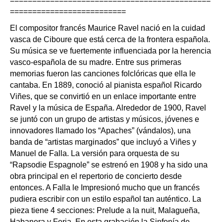
=============================================
==========================
El compositor francés Maurice Ravel nació en la cuidad
vasca de Ciboure que está cerca de la frontera española.
Su música se ve fuertemente influenciada por la herencia
vasco-española de su madre. Entre sus primeras
memorias fueron las canciones folclóricas que ella le
cantaba. En 1889, conoció al pianista español Ricardo
Viñes, que se convirtió en un enlace importante entre
Ravel y la música de España. Alrededor de 1900, Ravel
se juntó con un grupo de artistas y músicos, jóvenes e
innovadores llamado los “Apaches” (vándalos), una
banda de “artistas marginados” que incluyó a Viñes y
Manuel de Falla. La versión para orquesta de su
“Rapsodie Espagnole” se estrenó en 1908 y ha sido una
obra principal en el repertorio de concierto desde
entonces. A Falla le Impresionó mucho que un francés
pudiera escribir con un estilo español tan auténtico. La
pieza tiene 4 secciones: Prelude a la nuit, Malagueña,
Habanera y Feria. En esta grabación la Sinfonía de