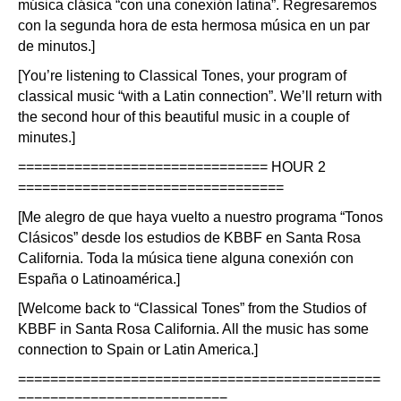
música clásica “con una conexión latina”. Regresaremos
con la segunda hora de esta hermosa música en un par
de minutos.]
[You’re listening to Classical Tones, your program of
classical music “with a Latin connection”. We’ll return with
the second hour of this beautiful music in a couple of
minutes.]
=============================== HOUR 2
=================================
[Me alegro de que haya vuelto a nuestro programa “Tonos
Clásicos” desde los estudios de KBBF en Santa Rosa
California. Toda la música tiene alguna conexión con
España o Latinoamérica.]
[Welcome back to “Classical Tones” from the Studios of
KBBF in Santa Rosa California. All the music has some
connection to Spain or Latin America.]
=============================================
==========================