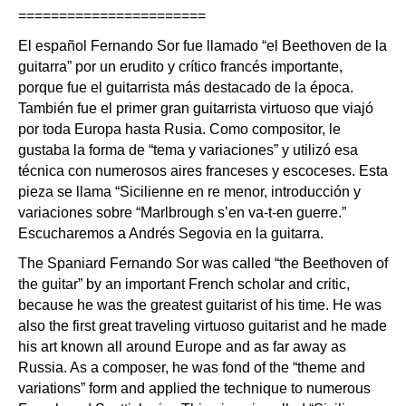
=======================
El español Fernando Sor fue llamado “el Beethoven de la
guitarra” por un erudito y crítico francés importante,
porque fue el guitarrista más destacado de la época.
También fue el primer gran guitarrista virtuoso que viajó
por toda Europa hasta Rusia. Como compositor, le
gustaba la forma de “tema y variaciones” y utilizó esa
técnica con numerosos aires franceses y escoceses. Esta
pieza se llama “Sicilienne en re menor, introducción y
variaciones sobre “Marlbrough s’en va-t-en guerre.”
Escucharemos a Andrés Segovia en la guitarra.
The Spaniard Fernando Sor was called “the Beethoven of
the guitar” by an important French scholar and critic,
because he was the greatest guitarist of his time. He was
also the first great traveling virtuoso guitarist and he made
his art known all around Europe and as far away as
Russia. As a composer, he was fond of the “theme and
variations” form and applied the technique to numerous