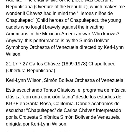
Republicana (Overture of the Republic), which makes me
wonder if Chavez had in mind the “Heroes niños de
Chapultepec” (Child heroes of Chapultepec), the young
cadets who fought bravely against the invading
Americans in the Mexican-American war. Who knows?
Anyway, this performance is by the Simón Bolívar
Symphony Orchestra of Venezuela directed by Keri-Lynn
Wilson.
21:17 7:27 Carlos Chávez (1899-1978) Chapultepec
(Obertura Republicana)
Keri-Lynn Wilson, Simón Bolívar Orchestra of Venezuela
Está escuchando Tonos Clásicos, el programa de música
clásica “con una conexión latina” desde los estudios de
KBBF en Santa Rosa, California. Donde acabamos de
escuchar “Chapultepec” de Carlos Chávez interpretado
por la Orquesta Sinfónica Simón Bolívar de Venezuela
dirigida por Keri-Lynn Wilson.