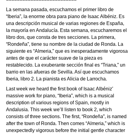
La semana pasada, escuchamos el primer libro de
“Iberia”, la enorme obra para piano de Isaac Albéniz. Es
una descripción musical de varias regiones de España,
la mayoría en Andalucía. Esta semana, escucharemos el
libro dos, que consta de tres secciones. La primera,
“Rondeña”, tiene su nombre de la ciudad de Ronda. La
siguiente es “Almeria,” que es inesperadamente vigorosa
antes de que el carácter suave de la pieza es
restablecido. La exuberante sección final es “Triana,” un
barrio en las afueras de Sevilla. Así que escuchamos
Iberia, libro 2. La pianista es Alicia de Larrocha.
Last week we heard the first book of Isaac Albéniz’
massive work for piano, “Iberia”, which is a musical
description of various regions of Spain, mostly in
Andalusia. This week we’ll listen to book 2, which
consists of three sections. The first, “Rondeña”, is named
after the town of Ronda. Then comes “Almeria,” which is
unexpectedly vigorous before the initial gentle character