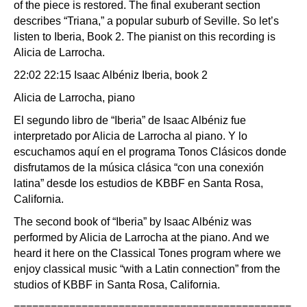
of the piece is restored. The final exuberant section
describes “Triana,” a popular suburb of Seville. So let’s
listen to Iberia, Book 2. The pianist on this recording is
Alicia de Larrocha.
22:02 22:15 Isaac Albéniz Iberia, book 2
Alicia de Larrocha, piano
El segundo libro de “Iberia” de Isaac Albéniz fue
interpretado por Alicia de Larrocha al piano. Y lo
escuchamos aquí en el programa Tonos Clásicos donde
disfrutamos de la música clásica “con una conexión
latina” desde los estudios de KBBF en Santa Rosa,
California.
The second book of “Iberia” by Isaac Albéniz was
performed by Alicia de Larrocha at the piano. And we
heard it here on the Classical Tones program where we
enjoy classical music “with a Latin connection” from the
studios of KBBF in Santa Rosa, California.