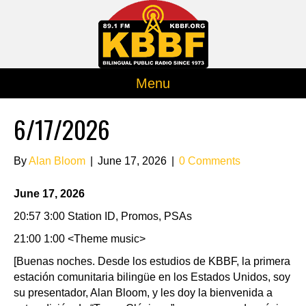
Menu
6/17/2026
By
Alan Bloom
|
June 17, 2026
|
0 Comments
June 17, 2026
20:57 3:00 Station ID, Promos, PSAs
21:00 1:00 <Theme music>
[Buenas noches. Desde los estudios de KBBF, la primera
estación comunitaria bilingüe en los Estados Unidos, soy
su presentador, Alan Bloom, y les doy la bienvenida a