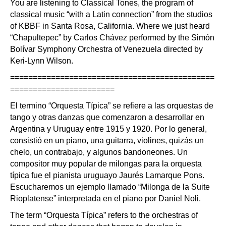
You are listening to Classical Tones, the program of
classical music “with a Latin connection” from the studios
of KBBF in Santa Rosa, California. Where we just heard
“Chapultepec” by Carlos Chávez performed by the Simón
Bolívar Symphony Orchestra of Venezuela directed by
Keri-Lynn Wilson.
=============================================
=======================
El termino “Orquesta Típica” se refiere a las orquestas de
tango y otras danzas que comenzaron a desarrollar en
Argentina y Uruguay entre 1915 y 1920. Por lo general,
consistió en un piano, una guitarra, violines, quizás un
chelo, un contrabajo, y algunos bandoneones. Un
compositor muy popular de milongas para la orquesta
típica fue el pianista uruguayo Jaurés Lamarque Pons.
Escucharemos un ejemplo llamado “Milonga de la Suite
Rioplatense” interpretada en el piano por Daniel Noli.
The term “Orquesta Típica” refers to the orchestras of