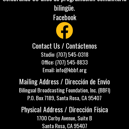
bilingüe.
Facebook
Contact Us / Contáctenos
Studio: (707) 545-0318
Office: (707) 545-8833
Email: info@kbbf.org
Mailing Address / Dirección de Envio
Bilingual Broadcasting Foundation, Inc. (BBFI)
P.O. Box 7189, Santa Rosa, CA 95407
Physical Address / Dirección Física
1700 Corby Avenue, Suite B
Santa Rosa, CA 95407