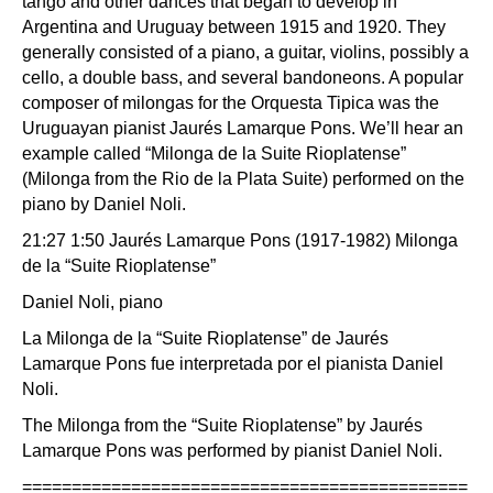
tango and other dances that began to develop in
Argentina and Uruguay between 1915 and 1920. They
generally consisted of a piano, a guitar, violins, possibly a
cello, a double bass, and several bandoneons. A popular
composer of milongas for the Orquesta Tipica was the
Uruguayan pianist Jaurés Lamarque Pons. We’ll hear an
example called “Milonga de la Suite Rioplatense”
(Milonga from the Rio de la Plata Suite) performed on the
piano by Daniel Noli.
21:27 1:50 Jaurés Lamarque Pons (1917-1982) Milonga
de la “Suite Rioplatense”
Daniel Noli, piano
La Milonga de la “Suite Rioplatense” de Jaurés
Lamarque Pons fue interpretada por el pianista Daniel
Noli.
The Milonga from the “Suite Rioplatense” by Jaurés
Lamarque Pons was performed by pianist Daniel Noli.
=============================================