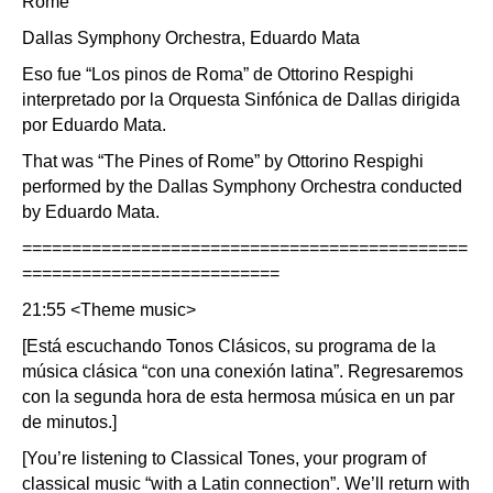
Rome
Dallas Symphony Orchestra, Eduardo Mata
Eso fue “Los pinos de Roma” de Ottorino Respighi
interpretado por la Orquesta Sinfónica de Dallas dirigida
por Eduardo Mata.
That was “The Pines of Rome” by Ottorino Respighi
performed by the Dallas Symphony Orchestra conducted
by Eduardo Mata.
=============================================
==========================
21:55 <Theme music>
[Está escuchando Tonos Clásicos, su programa de la
música clásica “con una conexión latina”. Regresaremos
con la segunda hora de esta hermosa música en un par
de minutos.]
[You’re listening to Classical Tones, your program of
classical music “with a Latin connection”. We’ll return with