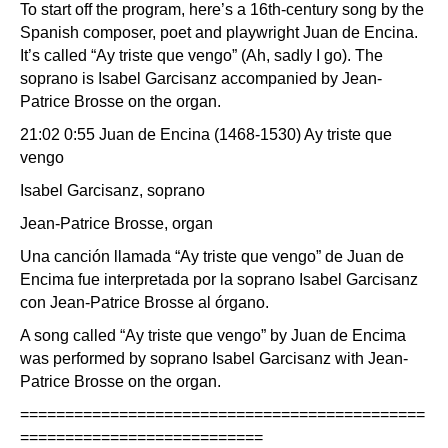
To start off the program, here’s a 16th-century song by the
Spanish composer, poet and playwright Juan de Encina.
It’s called “Ay triste que vengo” (Ah, sadly I go). The
soprano is Isabel Garcisanz accompanied by Jean-
Patrice Brosse on the organ.
21:02 0:55 Juan de Encina (1468-1530) Ay triste que
vengo
Isabel Garcisanz, soprano
Jean-Patrice Brosse, organ
Una canción llamada “Ay triste que vengo” de Juan de
Encima fue interpretada por la soprano Isabel Garcisanz
con Jean-Patrice Brosse al órgano.
A song called “Ay triste que vengo” by Juan de Encima
was performed by soprano Isabel Garcisanz with Jean-
Patrice Brosse on the organ.
=============================================
===========================