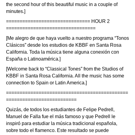
the second hour of this beautiful music in a couple of
minutes.]
=============================== HOUR 2
=================================
[Me alegro de que haya vuelto a nuestro programa “Tonos
Clásicos” desde los estudios de KBBF en Santa Rosa
California. Toda la música tiene alguna conexión con
España o Latinoamérica.]
[Welcome back to “Classical Tones” from the Studios of
KBBF in Santa Rosa California. All the music has some
connection to Spain or Latin America.]
=============================================
==========================
Quizás, de todos los estudiantes de Felipe Pedrell,
Manuel de Falla fue el más famoso y que Pedrell le
inspiró para estudiar la música tradicional española,
sobre todo el flamenco. Este resultado se puede