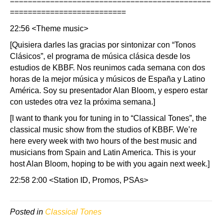
=============================================
==========================
22:56 <Theme music>
[Quisiera darles las gracias por sintonizar con “Tonos
Clásicos”, el programa de música clásica desde los
estudios de KBBF. Nos reunimos cada semana con dos
horas de la mejor música y músicos de España y Latino
América. Soy su presentador Alan Bloom, y espero estar
con ustedes otra vez la próxima semana.]
[I want to thank you for tuning in to “Classical Tones”, the
classical music show from the studios of KBBF. We’re
here every week with two hours of the best music and
musicians from Spain and Latin America. This is your
host Alan Bloom, hoping to be with you again next week.]
22:58 2:00 <Station ID, Promos, PSAs>
Posted in
Classical Tones