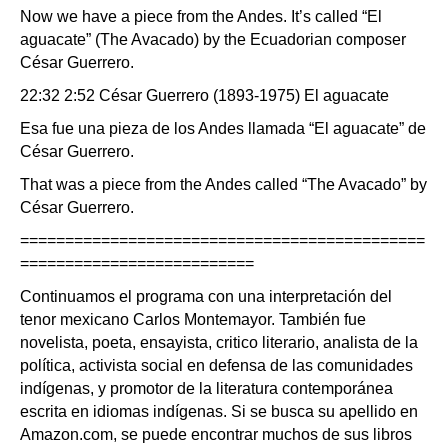
Now we have a piece from the Andes. It’s called “El
aguacate” (The Avacado) by the Ecuadorian composer
César Guerrero.
22:32 2:52 César Guerrero (1893-1975) El aguacate
Esa fue una pieza de los Andes llamada “El aguacate” de
César Guerrero.
That was a piece from the Andes called “The Avacado” by
César Guerrero.
=============================================
==========================
Continuamos el programa con una interpretación del
tenor mexicano Carlos Montemayor. También fue
novelista, poeta, ensayista, critico literario, analista de la
política, activista social en defensa de las comunidades
indígenas, y promotor de la literatura contemporánea
escrita en idiomas indígenas. Si se busca su apellido en
Amazon.com, se puede encontrar muchos de sus libros