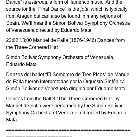
Dance” is a
farruca
, a form of flamenco music. And the
source for the “Final Dance” is the
jota
, which is typically
from Aragon but can also be found in many regions of
Spain. We’ll hear the Simon Bolívar Symphony Orchestra
of Venezuela directed by Eduardo Mata.
22:02 13:00 Manuel de Falla (1876-1946) Dances from
the Three-Cornered Hat
Simón Bolívar Symphony Orchestra of Venezuela,
Eduardo Mata
Danzas del ballet “El Sombrero de Tres Picos” de Manuel
de Falla fueron interpretadas por la Orquesta Sinfónica
Simón Bolívar de Venezuela dirigida por Eduardo Mata.
Dances from the Ballet “The Three-Cornered Hat” by
Manuel de Falla were performed by the Simon Bolívar
Symphony Orchestra of Venezuela directed by Eduardo
Mata.
=============================================
========================