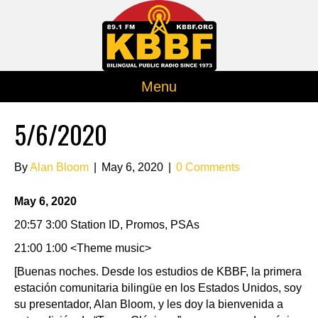
Menu
5/6/2020
By
Alan Bloom
|
May 6, 2020
|
0 Comments
May 6, 2020
20:57 3:00 Station ID, Promos, PSAs
21:00 1:00 <Theme music>
[Buenas noches. Desde los estudios de KBBF, la primera
estación comunitaria bilingüe en los Estados Unidos, soy
su presentador, Alan Bloom, y les doy la bienvenida a