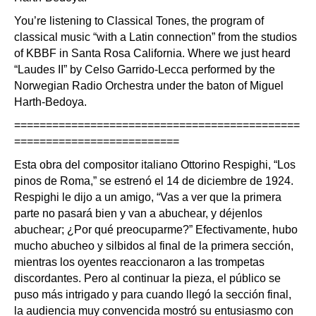
You’re listening to Classical Tones, the program of
classical music “with a Latin connection” from the studios
of KBBF in Santa Rosa California. Where we just heard
“Laudes II” by Celso Garrido-Lecca performed by the
Norwegian Radio Orchestra under the baton of Miguel
Harth-Bedoya.
=============================================
==========================
Esta obra del compositor italiano Ottorino Respighi, “Los
pinos de Roma,” se estrenó el 14 de diciembre de 1924.
Respighi le dijo a un amigo, “Vas a ver que la primera
parte no pasará bien y van a abuchear, y déjenlos
abuchear; ¿Por qué preocuparme?” Efectivamente, hubo
mucho abucheo y silbidos al final de la primera sección,
mientras los oyentes reaccionaron a las trompetas
discordantes. Pero al continuar la pieza, el público se
puso más intrigado y para cuando llegó la sección final,
la audiencia muy convencida mostró su entusiasmo con