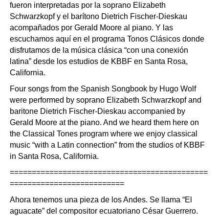
fueron interpretadas por la soprano Elizabeth
Schwarzkopf y el barítono Dietrich Fischer-Dieskau
acompañados por Gerald Moore al piano. Y las
escuchamos aquí en el programa Tonos Clásicos donde
disfrutamos de la música clásica “con una conexión
latina” desde los estudios de KBBF en Santa Rosa,
California.
Four songs from the Spanish Songbook by Hugo Wolf
were performed by soprano Elizabeth Schwarzkopf and
baritone Dietrich Fischer-Dieskau accompanied by
Gerald Moore at the piano. And we heard them here on
the Classical Tones program where we enjoy classical
music “with a Latin connection” from the studios of KBBF
in Santa Rosa, California.
=============================================
==========================
Ahora tenemos una pieza de los Andes. Se llama “El
aguacate” del compositor ecuatoriano César Guerrero.