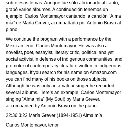
sobre esos temas. Aunque fue sólo aficionado al canto,
grabó varios álbumes. A continuación tenemos un
ejemplo, Carlos Montemayor cantando la canción “Alma
mía” de María Grever, acompañado por Antonio Bravo al
piano.
We continue the program with a performance by the
Mexican tenor Carlos Montemayor. He was also a
novelist, poet, essayist, literary critic, political analyst,
social activist in defense of indigenous communities, and
promoter of contemporary literature written in indigenous
languages. If you search for his name on Amazon.com
you can find many of his books on those subjects.
Although he was only an amateur singer he recorded
several albums. Here’s an example, Carlos Montemayor
singing “Alma mía” (My Soul) by María Grever,
accompanied by Antonio Bravo on the piano.
22:36 3:22 María Grever (1894-1951) Alma mía
Carlos Montemayor, tenor