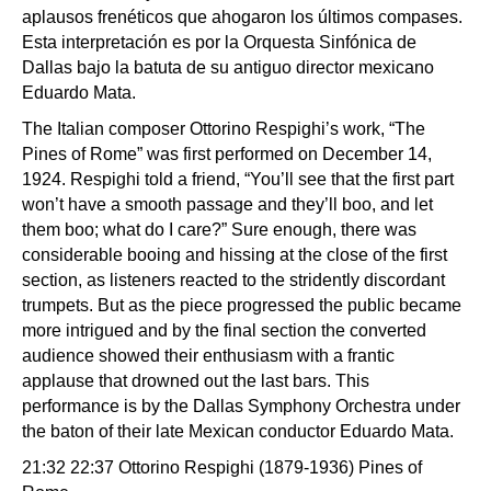
aplausos frenéticos que ahogaron los últimos compases.
Esta interpretación es por la Orquesta Sinfónica de
Dallas bajo la batuta de su antiguo director mexicano
Eduardo Mata.
The Italian composer Ottorino Respighi’s work, “The
Pines of Rome” was first performed on December 14,
1924. Respighi told a friend, “You’ll see that the first part
won’t have a smooth passage and they’ll boo, and let
them boo; what do I care?” Sure enough, there was
considerable booing and hissing at the close of the first
section, as listeners reacted to the stridently discordant
trumpets. But as the piece progressed the public became
more intrigued and by the final section the converted
audience showed their enthusiasm with a frantic
applause that drowned out the last bars. This
performance is by the Dallas Symphony Orchestra under
the baton of their late Mexican conductor Eduardo Mata.
21:32 22:37 Ottorino Respighi (1879-1936) Pines of