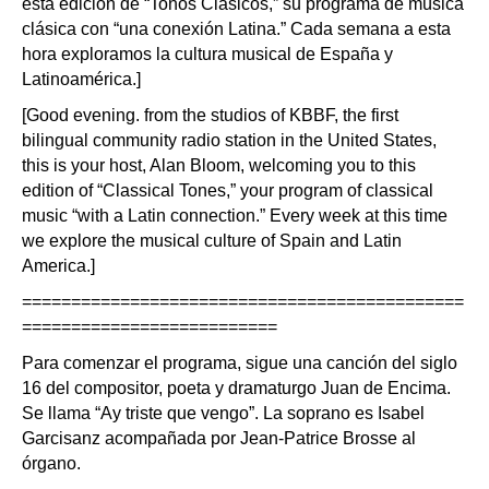
esta edición de “Tonos Clásicos,” su programa de música
clásica con “una conexión Latina.” Cada semana a esta
hora exploramos la cultura musical de España y
Latinoamérica.]
[Good evening. from the studios of KBBF, the first
bilingual community radio station in the United States,
this is your host, Alan Bloom, welcoming you to this
edition of “Classical Tones,” your program of classical
music “with a Latin connection.” Every week at this time
we explore the musical culture of Spain and Latin
America.]
=============================================
==========================
Para comenzar el programa, sigue una canción del siglo
16 del compositor, poeta y dramaturgo Juan de Encima.
Se llama “Ay triste que vengo”. La soprano es Isabel
Garcisanz acompañada por Jean-Patrice Brosse al
órgano.