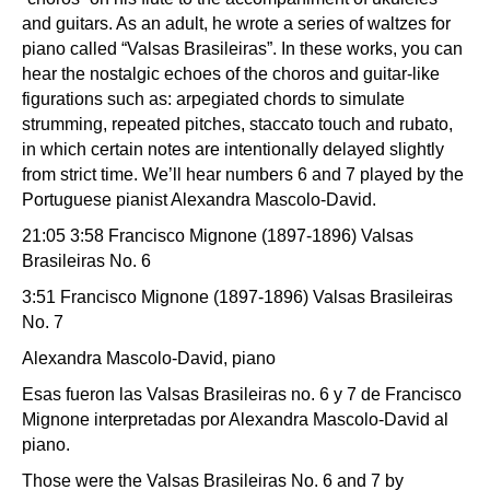
and guitars. As an adult, he wrote a series of waltzes for
piano called “Valsas Brasileiras”. In these works, you can
hear the nostalgic echoes of the choros and guitar-like
figurations such as: arpegiated chords to simulate
strumming, repeated pitches, staccato touch and rubato,
in which certain notes are intentionally delayed slightly
from strict time. We’ll hear numbers 6 and 7 played by the
Portuguese pianist Alexandra Mascolo-David.
21:05 3:58 Francisco Mignone (1897-1896) Valsas
Brasileiras No. 6
3:51 Francisco Mignone (1897-1896) Valsas Brasileiras
No. 7
Alexandra Mascolo-David, piano
Esas fueron las Valsas Brasileiras no. 6 y 7 de Francisco
Mignone interpretadas por Alexandra Mascolo-David al
piano.
Those were the Valsas Brasileiras No. 6 and 7 by