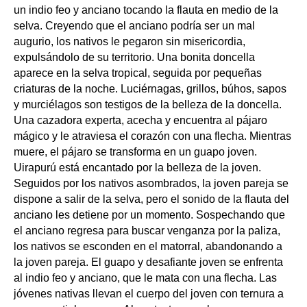
un indio feo y anciano tocando la flauta en medio de la
selva. Creyendo que el anciano podría ser un mal
augurio, los nativos le pegaron sin misericordia,
expulsándolo de su territorio. Una bonita doncella
aparece en la selva tropical, seguida por pequeñas
criaturas de la noche. Luciérnagas, grillos, búhos, sapos
y murciélagos son testigos de la belleza de la doncella.
Una cazadora experta, acecha y encuentra al pájaro
mágico y le atraviesa el corazón con una flecha. Mientras
muere, el pájaro se transforma en un guapo joven.
Uirapurú está encantado por la belleza de la joven.
Seguidos por los nativos asombrados, la joven pareja se
dispone a salir de la selva, pero el sonido de la flauta del
anciano les detiene por un momento. Sospechando que
el anciano regresa para buscar venganza por la paliza,
los nativos se esconden en el matorral, abandonando a
la joven pareja. El guapo y desafiante joven se enfrenta
al indio feo y anciano, que le mata con una flecha. Las
jóvenes nativas llevan el cuerpo del joven con ternura a