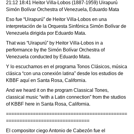
21:12 18:41 Heitor Villa-Lobos (1887-1959) Uirapurú
Simón Bolívar Orchestra of Venezuela, Eduardo Mata
Eso fue “Uirapurú” de Heitor Villa-Lobos en una
interpretación de la Orquesta Sinfónica Simón Bolívar de
Venezuela dirigida por Eduardo Mata.
That was “Uirapurú” by Heitor Villa-Lobos in a
performance by the Simón Bolívar Orchestra of
Venezuela conducted by Eduardo Mata.
Y lo escuchamos en el programa Tonos Clásicos, música
clásica “con una conexión latina” desde los estudios de
KBBF aquí en Santa Rosa, California.
And we heard it on the program Classical Tones,
classical music “with a Latin connection” from the studios
of KBBF here in Santa Rosa, California.
=============================================
===============================
El compositor ciego Antonio de Cabezón fue el