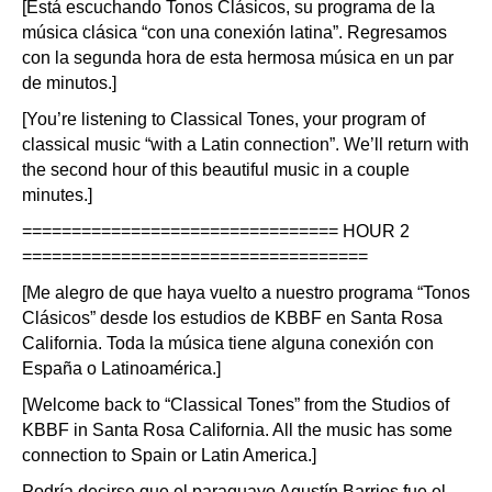
[Está escuchando Tonos Clásicos, su programa de la
música clásica “con una conexión latina”. Regresamos
con la segunda hora de esta hermosa música en un par
de minutos.]
[You’re listening to Classical Tones, your program of
classical music “with a Latin connection”. We’ll return with
the second hour of this beautiful music in a couple
minutes.]
================================ HOUR 2
===================================
[Me alegro de que haya vuelto a nuestro programa “Tonos
Clásicos” desde los estudios de KBBF en Santa Rosa
California. Toda la música tiene alguna conexión con
España o Latinoamérica.]
[Welcome back to “Classical Tones” from the Studios of
KBBF in Santa Rosa California. All the music has some
connection to Spain or Latin America.]
Podría decirse que el paraguayo Agustín Barrios fue el