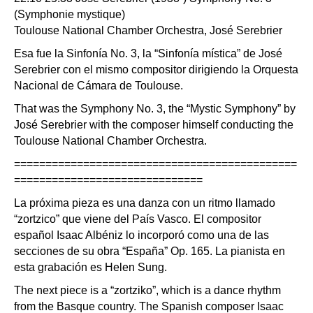
(Symphonie mystique)
Toulouse National Chamber Orchestra, José Serebrier
Esa fue la Sinfonía No. 3, la “Sinfonía mística” de José
Serebrier con el mismo compositor dirigiendo la Orquesta
Nacional de Cámara de Toulouse.
That was the Symphony No. 3, the “Mystic Symphony” by
José Serebrier with the composer himself conducting the
Toulouse National Chamber Orchestra.
=============================================
==============================
La próxima pieza es una danza con un ritmo llamado
“zortzico” que viene del País Vasco. El compositor
español Isaac Albéniz lo incorporó como una de las
secciones de su obra “España” Op. 165. La pianista en
esta grabación es Helen Sung.
The next piece is a “zortziko”, which is a dance rhythm
from the Basque country. The Spanish composer Isaac