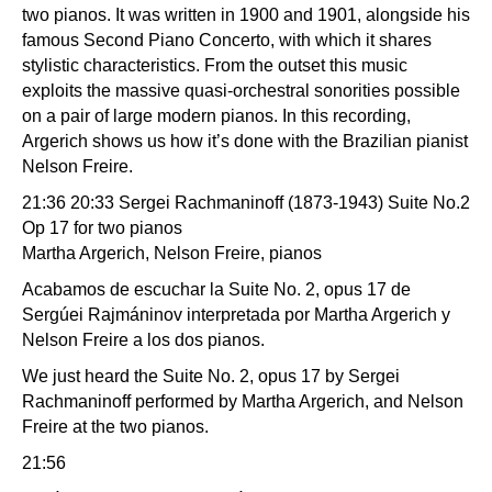
two pianos. It was written in 1900 and 1901, alongside his
famous Second Piano Concerto, with which it shares
stylistic characteristics. From the outset this music
exploits the massive quasi-orchestral sonorities possible
on a pair of large modern pianos. In this recording,
Argerich shows us how it’s done with the Brazilian pianist
Nelson Freire.
21:36 20:33 Sergei Rachmaninoff (1873-1943) Suite No.2
Op 17 for two pianos
Martha Argerich, Nelson Freire, pianos
Acabamos de escuchar la Suite No. 2, opus 17 de
Sergúei Rajmáninov interpretada por Martha Argerich y
Nelson Freire a los dos pianos.
We just heard the Suite No. 2, opus 17 by Sergei
Rachmaninoff performed by Martha Argerich, and Nelson
Freire at the two pianos.
21:56