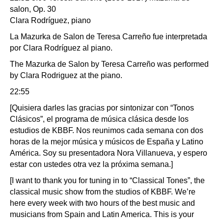
salon, Op. 30
Clara Rodríguez, piano
La Mazurka de Salon de Teresa Carreño fue interpretada
por Clara Rodríguez al piano.
The Mazurka de Salon by Teresa Carreño was performed
by Clara Rodriguez at the piano.
22:55
[Quisiera darles las gracias por sintonizar con “Tonos
Clásicos”, el programa de música clásica desde los
estudios de KBBF. Nos reunimos cada semana con dos
horas de la mejor música y músicos de España y Latino
América. Soy su presentadora Nora Villanueva, y espero
estar con ustedes otra vez la próxima semana.]
[I want to thank you for tuning in to “Classical Tones”, the
classical music show from the studios of KBBF. We’re
here every week with two hours of the best music and
musicians from Spain and Latin America. This is your