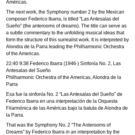
Américas.
The next work, the Symphony number 2 by the Mexican
composer Federico Ibarra, is titled “Las Antesalas del
Sueño” (the anterooms of dreams). The title can serve as
a subtle commentary to the unfolding musical ideas that
form the structure of this surrealist work. It is interpreted by
Alondra de la Parra leading the Philharmonic Orchestra
of the Americas.
22:40 9:38 Federico Ibarra (1946-) Sinfonía No. 2, Las
Antesalas del Sueño
Philharmonic Orchestra of the Americas, Alondra de la
Parra
Esa fue la sinfonía No. 2 “Las Antesalas del Sueño” de
Federico Ibarra en una interpretación de la Orquesta
Filarmónica de las Américas bajo la batuta de Alondra de
la Parra.
That was the Symphony No. 2 “The Anterooms of
Dreams” by Federico Ibarra in an interpretation by the