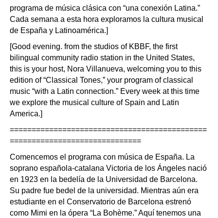
programa de música clásica con “una conexión Latina.”
Cada semana a esta hora exploramos la cultura musical
de España y Latinoamérica.]
[Good evening. from the studios of KBBF, the first
bilingual community radio station in the United States,
this is your host, Nora Villanueva, welcoming you to this
edition of “Classical Tones,” your program of classical
music “with a Latin connection.” Every week at this time
we explore the musical culture of Spain and Latin
America.]
=============================================
==============================
Comencemos el programa con música de España. La
soprano española-catalana Victoria de los Ángeles nació
en 1923 en la bedelía de la Universidad de Barcelona.
Su padre fue bedel de la universidad. Mientras aún era
estudiante en el Conservatorio de Barcelona estrenó
como Mimi en la ópera “La Bohème.” Aquí tenemos una