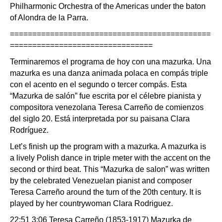
Philharmonic Orchestra of the Americas under the baton
of Alondra de la Parra.
=============================================
================================
Terminaremos el programa de hoy con una mazurka. Una
mazurka es una danza animada polaca en compás triple
con el acento en el segundo o tercer compás. Esta
“Mazurka de salón” fue escrita por el célebre pianista y
compositora venezolana Teresa Carreño de comienzos
del siglo 20. Está interpretada por su paisana Clara
Rodríguez.
Let’s finish up the program with a mazurka. A mazurka is
a lively Polish dance in triple meter with the accent on the
second or third beat. This “Mazurka de salon” was written
by the celebrated Venezuelan pianist and composer
Teresa Carreño around the turn of the 20th century. It is
played by her countrywoman Clara Rodriguez.
22:51 3:06 Teresa Carreño (1853-1917) Mazurka de