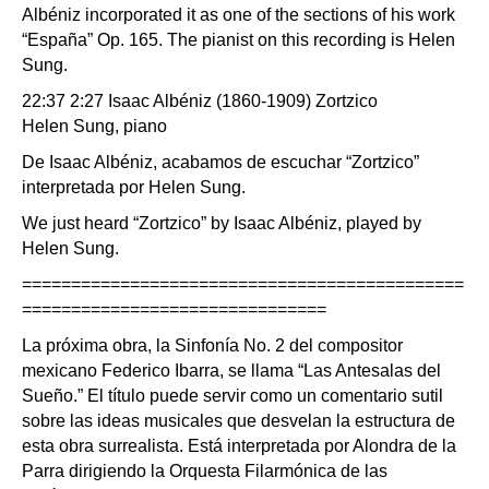
Albéniz incorporated it as one of the sections of his work
“España” Op. 165. The pianist on this recording is Helen
Sung.
22:37 2:27 Isaac Albéniz (1860-1909) Zortzico
Helen Sung, piano
De Isaac Albéniz, acabamos de escuchar “Zortzico”
interpretada por Helen Sung.
We just heard “Zortzico” by Isaac Albéniz, played by
Helen Sung.
=============================================
===============================
La próxima obra, la Sinfonía No. 2 del compositor
mexicano Federico Ibarra, se llama “Las Antesalas del
Sueño.” El título puede servir como un comentario sutil
sobre las ideas musicales que desvelan la estructura de
esta obra surrealista. Está interpretada por Alondra de la
Parra dirigiendo la Orquesta Filarmónica de las