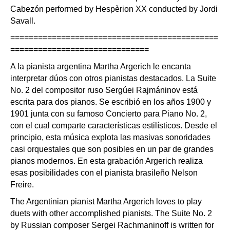
Cabezón performed by Hespèrion XX conducted by Jordi
Savall.
=============================================
==============================
A la pianista argentina Martha Argerich le encanta
interpretar dúos con otros pianistas destacados. La Suite
No. 2 del compositor ruso Sergúei Rajmáninov está
escrita para dos pianos. Se escribió en los años 1900 y
1901 junta con su famoso Concierto para Piano No. 2,
con el cual comparte características estilísticos. Desde el
principio, esta música explota las masivas sonoridades
casi orquestales que son posibles en un par de grandes
pianos modernos. En esta grabación Argerich realiza
esas posibilidades con el pianista brasileño Nelson
Freire.
The Argentinian pianist Martha Argerich loves to play
duets with other accomplished pianists. The Suite No. 2
by Russian composer Sergei Rachmaninoff is written for