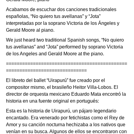
Acabamos de escuchar dos canciones tradicionales
españolas, “No quiero tus avellanas” y “Jota”
interpretadas por la soprano Victoria de los Ángeles y
Gerald Moore al piano.
We just heard two traditional Spanish songs, “No quiero
tus avellanas” and “Jota” performed by soprano Victoria
de los Angeles and Gerald Moore at the piano.
=============================================
==============================
El libreto del ballet “Uirapurú” fue creado por el
compositor mismo, el brasileño Heitor Villa-Lobos. El
director de orquesta mexicano Eduardo Mata encontró la
historia en una fuente original en portugués:
Esta es la historia de Uirapurú, un pájaro legendario
encantado. Era venerado por fetichistas como el Rey de
Amor y su canción nocturna hechizaba a los nativos que
venían en su busca. Algunos de ellos se encontraron con