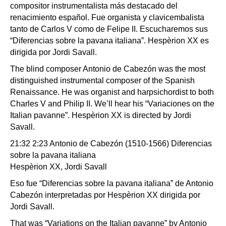
compositor instrumentalista más destacado del
renacimiento español. Fue organista y clavicembalista
tanto de Carlos V como de Felipe II. Escucharemos sus
“Diferencias sobre la pavana italiana”. Hespèrion XX es
dirigida por Jordi Savall.
The blind composer Antonio de Cabezón was the most
distinguished instrumental composer of the Spanish
Renaissance. He was organist and harpsichordist to both
Charles V and Philip II. We’ll hear his “Variaciones on the
Italian pavanne”. Hespèrion XX is directed by Jordi
Savall.
21:32 2:23 Antonio de Cabezón (1510-1566) Diferencias
sobre la pavana italiana
Hespèrion XX, Jordi Savall
Eso fue “Diferencias sobre la pavana italiana” de Antonio
Cabezón interpretadas por Hespèrion XX dirigida por
Jordi Savall.
That was “Variations on the Italian pavanne” by Antonio