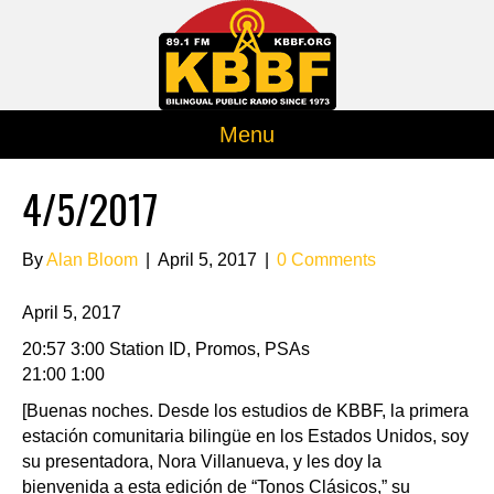
Menu
4/5/2017
By
Alan Bloom
|
April 5, 2017
|
0 Comments
April 5, 2017
20:57 3:00 Station ID, Promos, PSAs
21:00 1:00
[Buenas noches. Desde los estudios de KBBF, la primera
estación comunitaria bilingüe en los Estados Unidos, soy
su presentadora, Nora Villanueva, y les doy la
bienvenida a esta edición de “Tonos Clásicos,” su