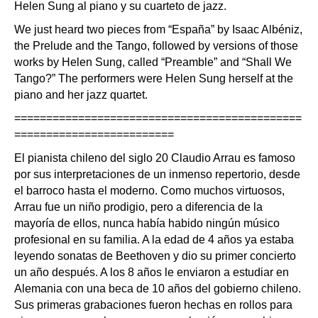
Helen Sung al piano y su cuarteto de jazz.
We just heard two pieces from “España” by Isaac Albéniz,
the Prelude and the Tango, followed by versions of those
works by Helen Sung, called “Preamble” and “Shall We
Tango?” The performers were Helen Sung herself at the
piano and her jazz quartet.
=============================================
=========================
El pianista chileno del siglo 20 Claudio Arrau es famoso
por sus interpretaciones de un inmenso repertorio, desde
el barroco hasta el moderno. Como muchos virtuosos,
Arrau fue un niño prodigio, pero a diferencia de la
mayoría de ellos, nunca había habido ningún músico
profesional en su familia. A la edad de 4 años ya estaba
leyendo sonatas de Beethoven y dio su primer concierto
un año después. A los 8 años le enviaron a estudiar en
Alemania con una beca de 10 años del gobierno chileno.
Sus primeras grabaciones fueron hechas en rollos para