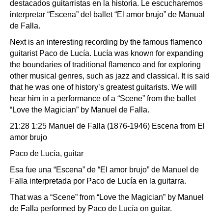
destacados guitarristas en la historia. Le escucharemos
interpretar “Escena” del ballet “El amor brujo” de Manual
de Falla.
Next is an interesting recording by the famous flamenco
guitarist Paco de Lucía. Lucía was known for expanding
the boundaries of traditional flamenco and for exploring
other musical genres, such as jazz and classical. It is said
that he was one of history’s greatest guitarists. We will
hear him in a performance of a “Scene” from the ballet
“Love the Magician” by Manuel de Falla.
21:28 1:25 Manuel de Falla (1876-1946) Escena from El
amor brujo
Paco de Lucía, guitar
Esa fue una “Escena” de “El amor brujo” de Manuel de
Falla interpretada por Paco de Lucía en la guitarra.
That was a “Scene” from “Love the Magician” by Manuel
de Falla performed by Paco de Lucía on guitar.