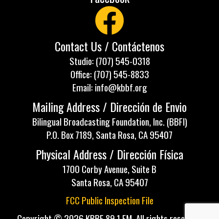
Contact Us / Contáctenos
Studio: (707) 545-0318
Office: (707) 545-8833
Email: info@kbbf.org
Mailing Address / Dirección de Envio
Bilingual Broadcasting Foundation, Inc. (BBFI)
P.O. Box 7189, Santa Rosa, CA 95407
Physical Address / Dirección Física
1700 Corby Avenue, Suite B
Santa Rosa, CA 95407
FCC Public Inspection File
Copyright © 2026 KBBF 89.1 FM, All rights reserved.