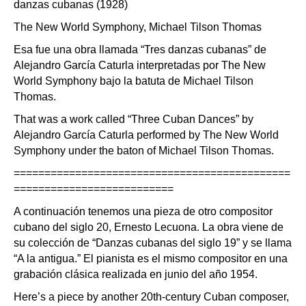
danzas cubanas (1928)
The New World Symphony, Michael Tilson Thomas
Esa fue una obra llamada “Tres danzas cubanas” de
Alejandro García Caturla interpretadas por The New
World Symphony bajo la batuta de Michael Tilson
Thomas.
That was a work called “Three Cuban Dances” by
Alejandro García Caturla performed by The New World
Symphony under the baton of Michael Tilson Thomas.
=============================================
==========================
A continuación tenemos una pieza de otro compositor
cubano del siglo 20, Ernesto Lecuona. La obra viene de
su colección de “Danzas cubanas del siglo 19” y se llama
“A la antigua.” El pianista es el mismo compositor en una
grabación clásica realizada en junio del año 1954.
Here’s a piece by another 20th-century Cuban composer,