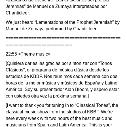
Jeremías” de Manuel de Zumaya interpretadas por
Chanticleer.
We just heard “Lamentations of the Prophet Jeremiah” by
Manuel de Zumaya performed by Chanticleer.
=============================================
==========================
22:55 <Theme music>
[Quisiera darles las gracias por sintonizar con “Tonos
Clásicos”, el programa de música clásica desde los
estudios de KBBF. Nos reunimos cada semana con dos
horas de la mejor música y músicos de España y Latino
América. Soy su presentador Alan Bloom, y espero estar
con ustedes otra vez la próxima semana.]
[I want to thank you for tuning in to “Classical Tones”, the
classical music show from the studios of KBBF. We’re
here every week with two hours of the best music and
musicians from Spain and Latin America. This is your