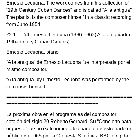
Ernesto Lecuona. The work comes from his collection of
“19th Century Cuban Dances” and is called “A la antigua”.
The pianist is the composer himself in a classic recording
from June 1954.
22:11 1:54 Ernesto Lecuona (1896-1963) A la antigua(fm
19th-century Cuban Dances)
Ernesto Lecuona, piano
“A la antigua” de Ernesto Lecuona fue interpretada por el
mismo compositor.
“A la antigua” by Ernesto Lecuona was performed by the
composer himself.
=============================================
=================================
La próxima obra en el programa es del compositor
catalán del siglo 20 Roberto Gerhard. Su “Concierto para
orquesta” fue un éxito inmediato cuando fue estrenado en
público en 1965 por la Orquesta Sinfónica BBC dirigida