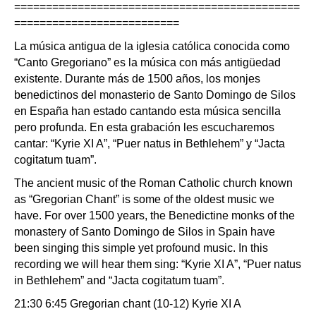
=============================================
==========================
La música antigua de la iglesia católica conocida como
“Canto Gregoriano” es la música con más antigüedad
existente. Durante más de 1500 años, los monjes
benedictinos del monasterio de Santo Domingo de Silos
en España han estado cantando esta música sencilla
pero profunda. En esta grabación les escucharemos
cantar: “Kyrie XI A”, “Puer natus in Bethlehem” y “Jacta
cogitatum tuam”.
The ancient music of the Roman Catholic church known
as “Gregorian Chant” is some of the oldest music we
have. For over 1500 years, the Benedictine monks of the
monastery of Santo Domingo de Silos in Spain have
been singing this simple yet profound music. In this
recording we will hear them sing: “Kyrie XI A”, “Puer natus
in Bethlehem” and “Jacta cogitatum tuam”.
21:30 6:45 Gregorian chant (10-12) Kyrie XI A