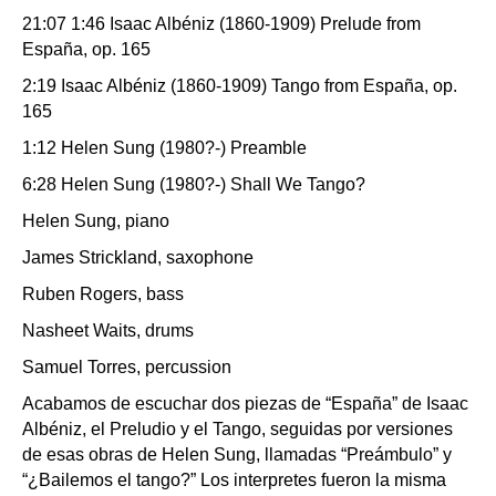
21:07 1:46 Isaac Albéniz (1860-1909) Prelude from
España, op. 165
2:19 Isaac Albéniz (1860-1909) Tango from España, op.
165
1:12 Helen Sung (1980?-) Preamble
6:28 Helen Sung (1980?-) Shall We Tango?
Helen Sung, piano
James Strickland, saxophone
Ruben Rogers, bass
Nasheet Waits, drums
Samuel Torres, percussion
Acabamos de escuchar dos piezas de “España” de Isaac
Albéniz, el Preludio y el Tango, seguidas por versiones
de esas obras de Helen Sung, llamadas “Preámbulo” y
“¿Bailemos el tango?” Los interpretes fueron la misma