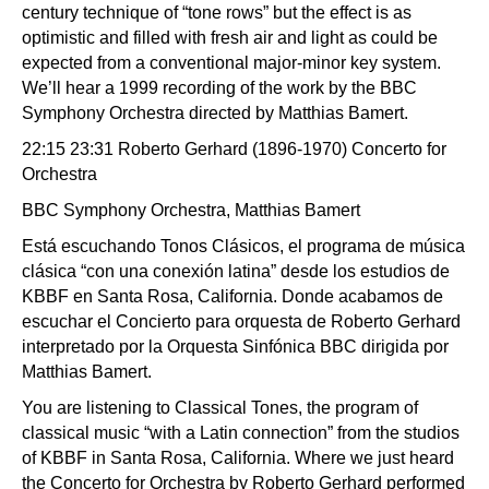
century technique of “tone rows” but the effect is as
optimistic and filled with fresh air and light as could be
expected from a conventional major-minor key system.
We’ll hear a 1999 recording of the work by the BBC
Symphony Orchestra directed by Matthias Bamert.
22:15 23:31 Roberto Gerhard (1896-1970) Concerto for
Orchestra
BBC Symphony Orchestra, Matthias Bamert
Está escuchando Tonos Clásicos, el programa de música
clásica “con una conexión latina” desde los estudios de
KBBF en Santa Rosa, California. Donde acabamos de
escuchar el Concierto para orquesta de Roberto Gerhard
interpretado por la Orquesta Sinfónica BBC dirigida por
Matthias Bamert.
You are listening to Classical Tones, the program of
classical music “with a Latin connection” from the studios
of KBBF in Santa Rosa, California. Where we just heard
the Concerto for Orchestra by Roberto Gerhard performed