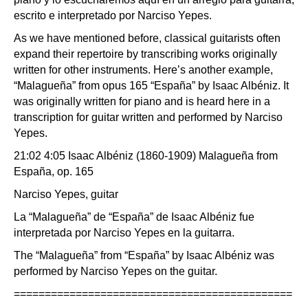
escrito e interpretado por Narciso Yepes.
As we have mentioned before, classical guitarists often
expand their repertoire by transcribing works originally
written for other instruments. Here’s another example,
“Malagueña” from opus 165 “España” by Isaac Albéniz. It
was originally written for piano and is heard here in a
transcription for guitar written and performed by Narciso
Yepes.
21:02 4:05 Isaac Albéniz (1860-1909) Malagueña from
España, op. 165
Narciso Yepes, guitar
La “Malagueña” de “España” de Isaac Albéniz fue
interpretada por Narciso Yepes en la guitarra.
The “Malagueña” from “España” by Isaac Albéniz was
performed by Narciso Yepes on the guitar.
=============================================