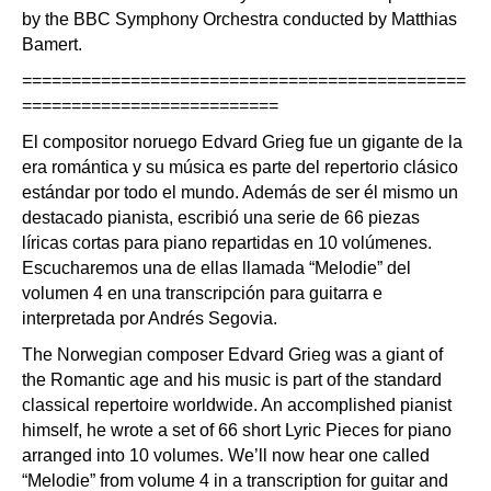
by the BBC Symphony Orchestra conducted by Matthias
Bamert.
=============================================
==========================
El compositor noruego Edvard Grieg fue un gigante de la
era romántica y su música es parte del repertorio clásico
estándar por todo el mundo. Además de ser él mismo un
destacado pianista, escribió una serie de 66 piezas
líricas cortas para piano repartidas en 10 volúmenes.
Escucharemos una de ellas llamada “Melodie” del
volumen 4 en una transcripción para guitarra e
interpretada por Andrés Segovia.
The Norwegian composer Edvard Grieg was a giant of
the Romantic age and his music is part of the standard
classical repertoire worldwide. An accomplished pianist
himself, he wrote a set of 66 short Lyric Pieces for piano
arranged into 10 volumes. We’ll now hear one called
“Melodie” from volume 4 in a transcription for guitar and