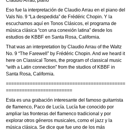
Claudio Arrau, piano
Eso fue la interpretación de Claudio Arrau en el piano del
Vals No. 9 “La despedida” de Frédéric Chopin. Y la
escuchamos aquí en Tonos Clásicos, el programa de
música clásica “con una conexión latina” desde los
estudios de KBBF en Santa Rosa, California.
That was an interpretation by Claudio Arrau of the Waltz
No. 9 “The Farewell” by Frédéric Chopin. And we heard it
here on Classical Tones, the program of classical music
“with a Latin connection” from the studios of KBBF in
Santa Rosa, California.
=============================================
=========================
Esta es una grabación interesante del famoso guitarrista
de flamenco, Paco de Lucía. Lucía fue conocido por
ampliar las fronteras del flamenco tradicional y por
explorar otros géneros musicales, como el jazz y la
música clásica. Se dice que fue uno de los más