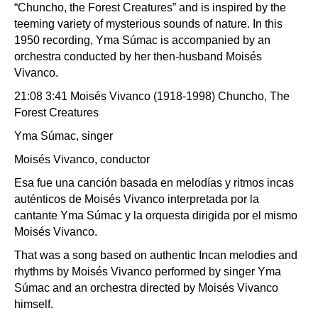
“Chuncho, the Forest Creatures” and is inspired by the
teeming variety of mysterious sounds of nature. In this
1950 recording, Yma Súmac is accompanied by an
orchestra conducted by her then-husband Moisés
Vivanco.
21:08 3:41 Moisés Vivanco (1918-1998) Chuncho, The
Forest Creatures
Yma Súmac, singer
Moisés Vivanco, conductor
Esa fue una canción basada en melodías y ritmos incas
auténticos de Moisés Vivanco interpretada por la
cantante Yma Súmac y la orquesta dirigida por el mismo
Moisés Vivanco.
That was a song based on authentic Incan melodies and
rhythms by Moisés Vivanco performed by singer Yma
Súmac and an orchestra directed by Moisés Vivanco
himself.