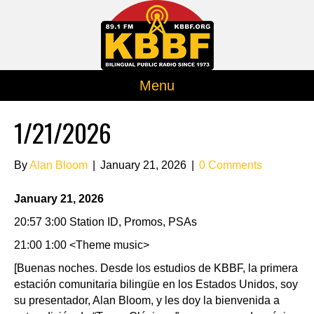
Menu
1/21/2026
By
Alan Bloom
|
January 21, 2026
|
0 Comments
January 21, 2026
20:57 3:00 Station ID, Promos, PSAs
21:00 1:00 <Theme music>
[Buenas noches. Desde los estudios de KBBF, la primera
estación comunitaria bilingüe en los Estados Unidos, soy
su presentador, Alan Bloom, y les doy la bienvenida a