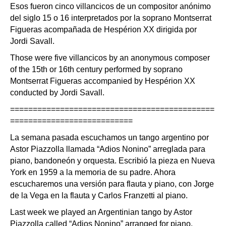
Esos fueron cinco villancicos de un compositor anónimo
del siglo 15 o 16 interpretados por la soprano Montserrat
Figueras acompañada de Hespérion XX dirigida por
Jordi Savall.
Those were five villancicos by an anonymous composer
of the 15th or 16th century performed by soprano
Montserrat Figueras accompanied by Hespérion XX
conducted by Jordi Savall.
=============================================
===========================
La semana pasada escuchamos un tango argentino por
Astor Piazzolla llamada “Adios Nonino” arreglada para
piano, bandoneón y orquesta. Escribió la pieza en Nueva
York en 1959 a la memoria de su padre. Ahora
escucharemos una versión para flauta y piano, con Jorge
de la Vega en la flauta y Carlos Franzetti al piano.
Last week we played an Argentinian tango by Astor
Piazzolla called “Adios Nonino” arranged for piano,