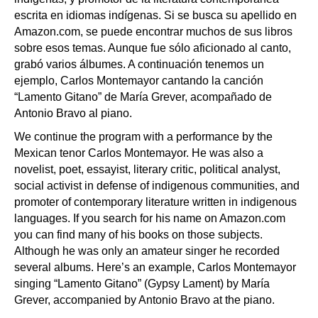
escrita en idiomas indígenas. Si se busca su apellido en
Amazon.com, se puede encontrar muchos de sus libros
sobre esos temas. Aunque fue sólo aficionado al canto,
grabó varios álbumes. A continuación tenemos un
ejemplo, Carlos Montemayor cantando la canción
“Lamento Gitano” de María Grever, acompañado de
Antonio Bravo al piano.
We continue the program with a performance by the
Mexican tenor Carlos Montemayor. He was also a
novelist, poet, essayist, literary critic, political analyst,
social activist in defense of indigenous communities, and
promoter of contemporary literature written in indigenous
languages. If you search for his name on Amazon.com
you can find many of his books on those subjects.
Although he was only an amateur singer he recorded
several albums. Here’s an example, Carlos Montemayor
singing “Lamento Gitano” (Gypsy Lament) by María
Grever, accompanied by Antonio Bravo at the piano.