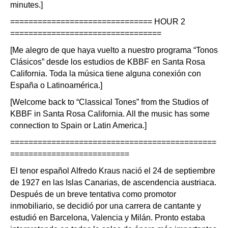
minutes.]
=============================== HOUR 2
=================================
[Me alegro de que haya vuelto a nuestro programa “Tonos
Clásicos” desde los estudios de KBBF en Santa Rosa
California. Toda la música tiene alguna conexión con
España o Latinoamérica.]
[Welcome back to “Classical Tones” from the Studios of
KBBF in Santa Rosa California. All the music has some
connection to Spain or Latin America.]
=============================================
==========================
El tenor español Alfredo Kraus nació el 24 de septiembre
de 1927 en las Islas Canarias, de ascendencia austriaca.
Después de un breve tentativa como promotor
inmobiliario, se decidió por una carrera de cantante y
estudió en Barcelona, Valencia y Milán. Pronto estaba