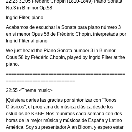
22:23 31:05 Frédéric Chopin (1810-1849) Piano Sonata
No.3 in B minor Op.58
Ingrid Fliter, piano
Acabamos de escuchar la Sonata para piano número 3
en si menor Opus 58 de Frédéric Chopin, interpretada por
Ingrid Fliter al piano.
We just heard the Piano Sonata number 3 in B minor
Opus 58 by Frédéric Chopin, played by Ingrid Fliter at the
piano.
=============================================
==========================
22:55 <Theme music>
[Quisiera darles las gracias por sintonizar con “Tonos
Clásicos”, el programa de música clásica desde los
estudios de KBBF. Nos reunimos cada semana con dos
horas de la mejor música y músicos de España y Latino
América. Soy su presentador Alan Bloom, y espero estar