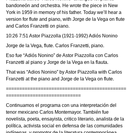
bandoneón and orchestra. He wrote the piece in New
York in 1959 in memory of his father. Today we’ll hear a
version for flute and piano, with Jorge de la Vega on flute
and Carlos Franzetti on piano.
10:26 7:51 Astor Piazzolla (1921-1992) Adiós Nonino
Jorge de la Vega, flute. Carlos Franzetti, piano.
Eso fue “Adiós Nonino” de Astor Piazzolla con Carlos
Franzetti al piano y Jorge de la Vega en la flauta.
That was “Adios Nonino” by Astor Piazzolla with Carlos
Franzetti at the piano and Jorge de la Vega on flute.
=============================================
============================
Continuamos el programa con una interpretación del
tenor mexicano Carlos Montemayor. También fue
novelista, poeta, ensayista, critico literario, analista de la
política, activista social en defensa de las comunidades
indígenas, y promotor de la literatura contemporánea