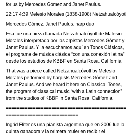
for us by Mercedes Gómez and Janet Paulus.
22:17 4:39 Melesio Morales (1838-1908) Netzahualcóyotl
Mercedes Gómez, Janet Paulus, harp duo
Esa fue una pieza llamada Netzahualcóyotl de Malesio
Morales interpretada por las arpistas Mercedes Gómez y
Janet Paulus. Y la escuchamos aquí en Tonos Clásicos,
el programa de música clásica “con una conexión latina”
desde los estudios de KBBF en Santa Rosa, California.
That was a piece called Netzahualcóyotl by Melesio
Morales performed by harpists Mercedes Gómez and
Janet Paulus. And we heard it here on Classical Tones,
the program of classical music “with a Latin connection”
from the studios of KBBF in Santa Rosa, California.
=============================================
===========================
Ingrid Fliter es una pianista argentina que en 2006 fue la
quinta ganadora y la primera mujer en recibir el