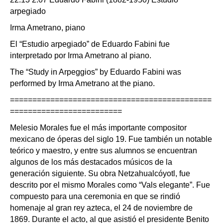
arpegiado
Irma Ametrano, piano
El “Estudio arpegiado” de Eduardo Fabini fue
interpretado por Irma Ametrano al piano.
The “Study in Arpeggios” by Eduardo Fabini was
performed by Irma Ametrano at the piano.
=============================================
=========================
Melesio Morales fue el más importante compositor
mexicano de óperas del siglo 19. Fue también un notable
teórico y maestro, y entre sus alumnos se encuentran
algunos de los más destacados músicos de la
generación siguiente. Su obra Netzahualcóyotl, fue
descrito por el mismo Morales como “Vals elegante”. Fue
compuesto para una ceremonia en que se rindió
homenaje al gran rey azteca, el 24 de noviembre de
1869. Durante el acto, al que asistió el presidente Benito