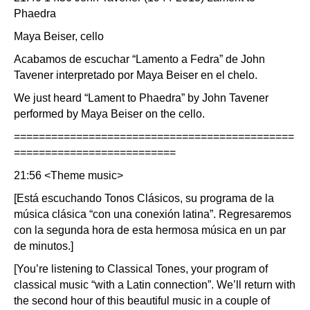
Phaedra
Maya Beiser, cello
Acabamos de escuchar “Lamento a Fedra” de John
Tavener interpretado por Maya Beiser en el chelo.
We just heard “Lament to Phaedra” by John Tavener
performed by Maya Beiser on the cello.
=============================================
==========================
21:56 <Theme music>
[Está escuchando Tonos Clásicos, su programa de la
música clásica “con una conexión latina”. Regresaremos
con la segunda hora de esta hermosa música en un par
de minutos.]
[You’re listening to Classical Tones, your program of
classical music “with a Latin connection”. We’ll return with
the second hour of this beautiful music in a couple of