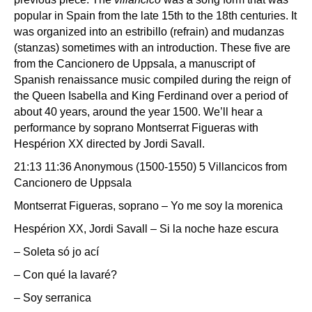
popular in Spain from the late 15th to the 18th centuries. It
was organized into an estribillo (refrain) and mudanzas
(stanzas) sometimes with an introduction. These five are
from the Cancionero de Uppsala, a manuscript of
Spanish renaissance music compiled during the reign of
the Queen Isabella and King Ferdinand over a period of
about 40 years, around the year 1500. We’ll hear a
performance by soprano Montserrat Figueras with
Hespérion XX directed by Jordi Savall.
21:13 11:36 Anonymous (1500-1550) 5 Villancicos from
Cancionero de Uppsala
Montserrat Figueras, soprano – Yo me soy la morenica
Hespérion XX, Jordi Savall – Si la noche haze escura
– Soleta só jo ací
– Con qué la lavaré?
– Soy serranica