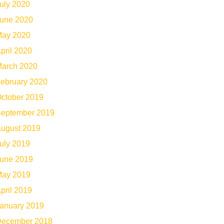
uly 2020
une 2020
ay 2020
pril 2020
arch 2020
ebruary 2020
ctober 2019
eptember 2019
ugust 2019
uly 2019
une 2019
ay 2019
pril 2019
anuary 2019
ecember 2018