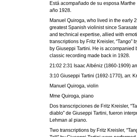
Está acompañado de su esposa Marthe L
año 1928.
Manuel Quiroga, who lived in the early 2
greatest Spanish violinist since Sarasate
and technical expertise, allied with emot
transcriptions by Fritz Kreisler, “Tango” 
by Giuseppi Tartini. He is accompanied b
classic recording made back in 1928.
21:02 2:31 Isaac Albéniz (1860-1909) arr
3:10 Giuseppi Tartini (1692-1770), arr.
Kr
Manuel Quiroga, violin
Mme Quiroga, piano
Dos transcripciones de Fritz Kreisler, “T
diablo” de Giuseppi Tartini, fueron inter
Lehman al piano.
Two transcriptions by Fritz Kreisler, “Ta