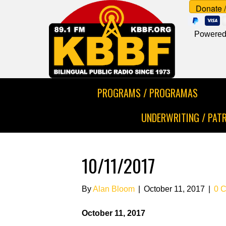
Powered
PROGRAMS / PROGRAMAS
UNDERWRITING / PAT
10/11/2017
By
Alan Bloom
|
October 11, 2017
|
0 
October 11, 2017