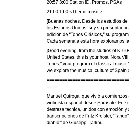
20:57 3:00 Station ID, Promos, PSAs
21:00 1:00 <Theme music>
[Buenas noches. Desde los estudios de 
los Estados Unidos, soy su presentadora
edición de “Tonos Clásicos,” su program
Cada semana a esta hora exploramos la 
[Good evening. from the studios of KBBF, 
United States, this is your host, Nora Vi
Tones,” your program of classical music “
we explore the musical culture of Spain 
=============
==================
====
Manuel Quiroga, que vivió a comienzos 
violinista español desde Sarasate. Fue 
destreza técnica, unidos con emoción y 
transcripciones de Fritz Kreisler, “Tango
diablo'” de Giuseppi Tartini.