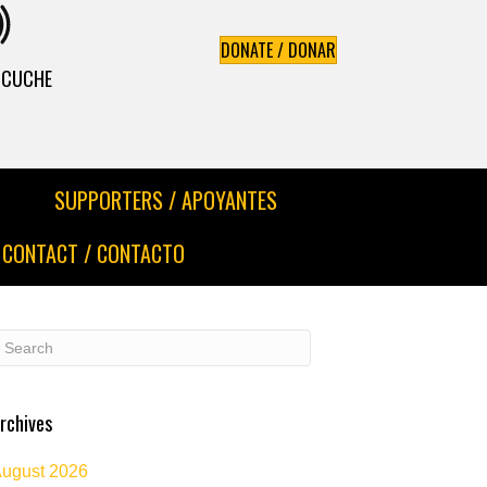
DONATE / DONAR
ESCUCHE
SUPPORTERS / APOYANTES
CONTACT / CONTACTO
rchives
ugust 2026