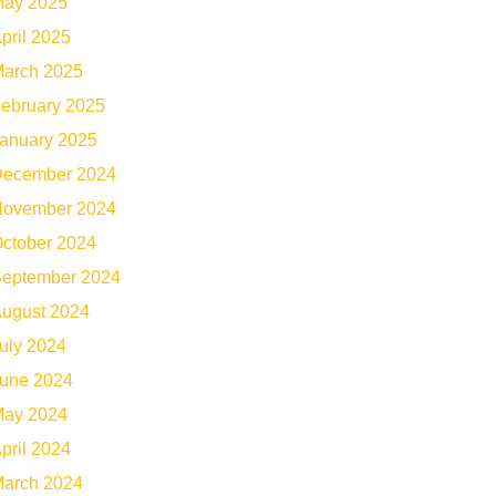
ay 2025
pril 2025
arch 2025
ebruary 2025
anuary 2025
ecember 2024
ovember 2024
ctober 2024
eptember 2024
ugust 2024
uly 2024
une 2024
ay 2024
pril 2024
arch 2024