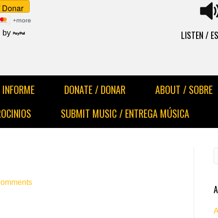
LISTEN / 
 by
INFORME
DONATE / DONAR
ABOUT / SOBRE
ROCINIOS
SUBMIT MUSIC / ENTREGA MÚSICA
Comments
A
A