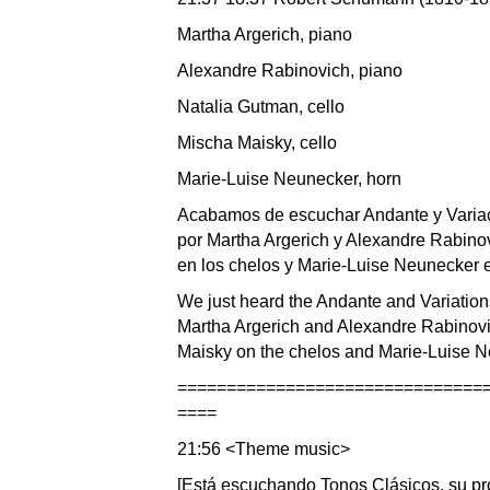
Martha Argerich, piano
Alexandre Rabinovich, piano
Natalia Gutman, cello
Mischa Maisky, cello
Marie-Luise Neunecker, horn
Acabamos de escuchar Andante y Varia
por Martha Argerich y Alexandre Rabino
en los chelos y Marie-Luise Neunecker e
We just heard the Andante and Variati
Martha Argerich and Alexandre Rabinovi
Maisky on the chelos and Marie-Luise N
===============================
====
21:56 <Theme music>
[Está escuchando Tonos Clásicos, su pr