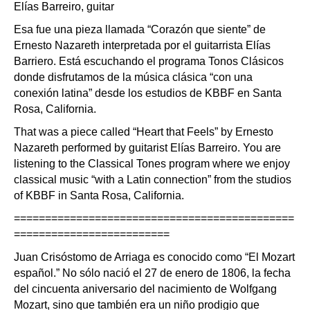
Elías Barreiro, guitar
Esa fue una pieza llamada “Corazón que siente” de
Ernesto Nazareth interpretada por el guitarrista Elías
Barriero. Está escuchando el programa Tonos Clásicos
donde disfrutamos de la música clásica “con una
conexión latina” desde los estudios de KBBF en Santa
Rosa, California.
That was a piece called “Heart that Feels” by Ernesto
Nazareth performed by guitarist Elías Barreiro. You are
listening to the Classical Tones program where we enjoy
classical music “with a Latin connection” from the studios
of KBBF in Santa Rosa, California.
=============================================
=========================
Juan Crisóstomo de Arriaga es conocido como “El Mozart
español.” No sólo nació el 27 de enero de 1806, la fecha
del cincuenta aniversario del nacimiento de Wolfgang
Mozart, sino que también era un niño prodigio que