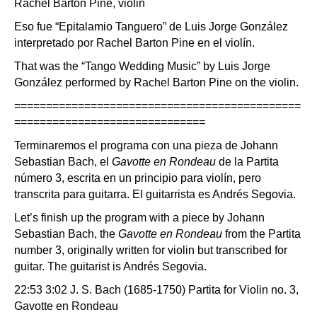
Rachel Barton Pine, violin
Eso fue “Epitalamio Tanguero” de Luis Jorge González
interpretado por Rachel Barton Pine en el violín.
That was the “Tango Wedding Music” by Luis Jorge
González performed by Rachel Barton Pine on the violin.
=============================================
==============================
Terminaremos el programa con una pieza de Johann
Sebastian Bach, el
Gavotte en Rondeau
de la Partita
número 3, escrita en un principio para violín, pero
transcrita para guitarra. El guitarrista es Andrés Segovia.
Let’s finish up the program with a piece by Johann
Sebastian Bach, the
Gavotte en Rondeau
from the Partita
number 3, originally written for violin but transcribed for
guitar. The guitarist is Andrés Segovia.
22:53 3:02 J. S. Bach (1685-1750) Partita for Violin no. 3,
Gavotte en Rondeau