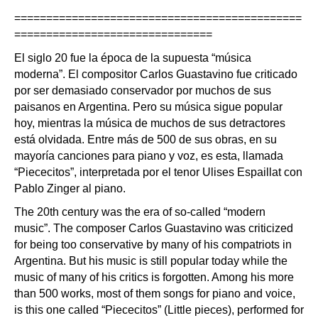
=============================================
===============================
El siglo 20 fue la época de la supuesta “música
moderna”. El compositor Carlos Guastavino fue criticado
por ser demasiado conservador por muchos de sus
paisanos en Argentina. Pero su música sigue popular
hoy, mientras la música de muchos de sus detractores
está olvidada. Entre más de 500 de sus obras, en su
mayoría canciones para piano y voz, es esta, llamada
“Piececitos”, interpretada por el tenor Ulises Espaillat con
Pablo Zinger al piano.
The 20th century was the era of so-called “modern
music”. The composer Carlos Guastavino was criticized
for being too conservative by many of his compatriots in
Argentina. But his music is still popular today while the
music of many of his critics is forgotten. Among his more
than 500 works, most of them songs for piano and voice,
is this one called “Piececitos” (Little pieces), performed for