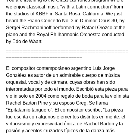
we enjoy classical music “with a Latin connection” from
the studios of KBBF in Santa Rosa, California. We just
heard the Piano Concerto No. 3 in D minor, Opus 30, by
Sergei Rachmaninoff performed by Rafael Orozco at the
piano and the Royal Philharmonic Orchestra conducted
by Edo de Waart.
=============================================
============================
El compositor contemporáneo argentino Luis Jorge
González es autor de un admirable cuerpo de música
orquestal, vocal y de cámara, cuyas obras han sido
interpretadas por todo el mundo. Escribió esta pieza para
violín solo en 2004 como regalo de boda para la violinista
Rachel Barton Pine y su esposo Greg. Se llama
“Epitalamio tanguero”. El compositor escribe, “La pieza
fue escrita con algunos elementos distintos en mente: el
virtuosismo y expresividad única de Rachel Barton y la
pasión y acentos cruzados típicos de la danza más