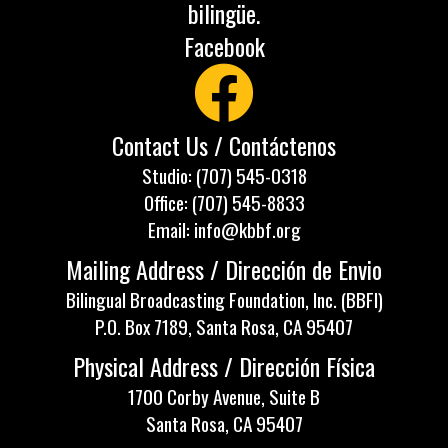
bilingüe.
Facebook
Contact Us / Contáctenos
Studio: (707) 545-0318
Office: (707) 545-8833
Email: info@kbbf.org
Mailing Address / Dirección de Envio
Bilingual Broadcasting Foundation, Inc. (BBFI)
P.O. Box 7189, Santa Rosa, CA 95407
Physical Address / Dirección Física
1700 Corby Avenue, Suite B
Santa Rosa, CA 95407