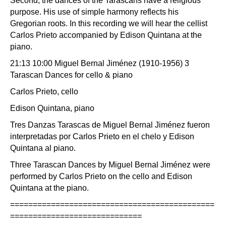
Second, the dances of the Tarascans have a religious
purpose. His use of simple harmony reflects his
Gregorian roots. In this recording we will hear the cellist
Carlos Prieto accompanied by Edison Quintana at the
piano.
21:13 10:00 Miguel Bernal Jiménez (1910-1956) 3
Tarascan Dances for cello & piano
Carlos Prieto, cello
Edison Quintana, piano
Tres Danzas Tarascas de Miguel Bernal Jiménez fueron
interpretadas por Carlos Prieto en el chelo y Edison
Quintana al piano.
Three Tarascan Dances by Miguel Bernal Jiménez were
performed by Carlos Prieto on the cello and Edison
Quintana at the piano.
=============================================
=============================