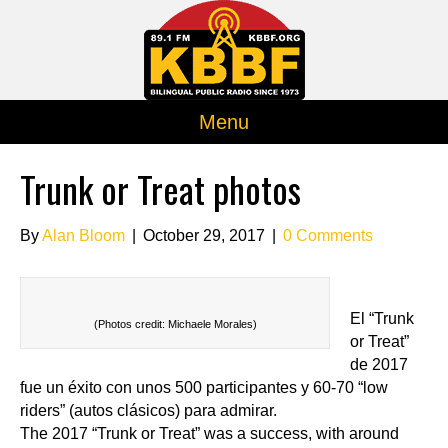
Menu
Trunk or Treat photos
By
Alan Bloom
|
October 29, 2017
|
0 Comments
El “Trunk
(Photos credit: Michaele Morales)
or Treat”
de 2017
fue un éxito con unos 500 participantes y 60-70 “low
riders” (autos clásicos) para admirar.
The 2017 “Trunk or Treat” was a success, with around