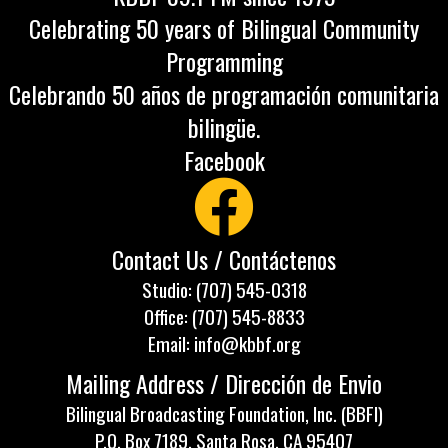
Celebrating 50 years of Bilingual Community
Programming
Celebrando 50 años de programación comunitaria
bilingüe.
Facebook
Contact Us / Contáctenos
Studio: (707) 545-0318
Office: (707) 545-8833
Email: info@kbbf.org
Mailing Address / Dirección de Envio
Bilingual Broadcasting Foundation, Inc. (BBFI)
P.O. Box 7189, Santa Rosa, CA 95407