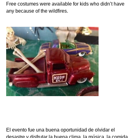
Free costumes were available for kids who didn’t have
any because of the wildfires.
El evento fue una buena oportunidad de olvidar el
desastre y disfrutar la buena clima, la música, la comida,