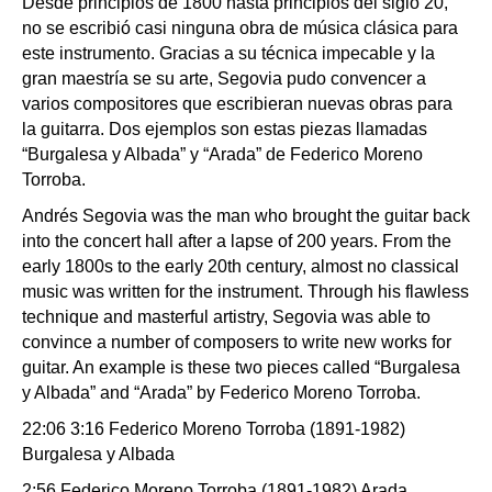
Desde principios de 1800 hasta principios del siglo 20,
no se escribió casi ninguna obra de música clásica para
este instrumento. Gracias a su técnica impecable y la
gran maestría se su arte, Segovia pudo convencer a
varios compositores que escribieran nuevas obras para
la guitarra. Dos ejemplos son estas piezas llamadas
“Burgalesa y Albada” y “Arada” de Federico Moreno
Torroba.
Andrés Segovia was the man who brought the guitar back
into the concert hall after a lapse of 200 years. From the
early 1800s to the early 20th century, almost no classical
music was written for the instrument. Through his flawless
technique and masterful artistry, Segovia was able to
convince a number of composers to write new works for
guitar. An example is these two pieces called “Burgalesa
y Albada” and “Arada” by Federico Moreno Torroba.
22:06 3:16 Federico Moreno Torroba (1891-1982)
Burgalesa y Albada
2:56 Federico Moreno Torroba (1891-1982) Arada