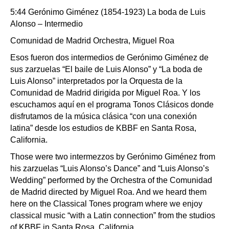
5:44 Gerónimo Giménez (1854-1923) La boda de Luis
Alonso – Intermedio
Comunidad de Madrid Orchestra, Miguel Roa
Esos fueron dos intermedios de Gerónimo Giménez de
sus zarzuelas “El baile de Luis Alonso” y “La boda de
Luis Alonso” interpretados por la Orquesta de la
Comunidad de Madrid dirigida por Miguel Roa. Y los
escuchamos aquí en el programa Tonos Clásicos donde
disfrutamos de la música clásica “con una conexión
latina” desde los estudios de KBBF en Santa Rosa,
California.
Those were two intermezzos by Gerónimo Giménez from
his zarzuelas “Luis Alonso’s Dance” and “Luis Alonso’s
Wedding” performed by the Orchestra of the Comunidad
de Madrid directed by Miguel Roa. And we heard them
here on the Classical Tones program where we enjoy
classical music “with a Latin connection” from the studios
of KBBF in Santa Rosa, California.