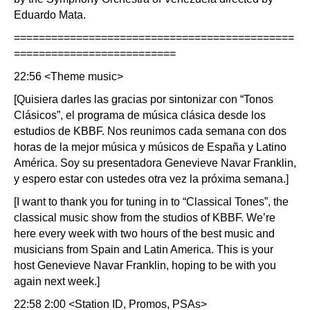
Eduardo Mata.
=============================================
==========================
22:56 <Theme music>
[Quisiera darles las gracias por sintonizar con “Tonos
Clásicos”, el programa de música clásica desde los
estudios de KBBF. Nos reunimos cada semana con dos
horas de la mejor música y músicos de España y Latino
América. Soy su presentadora Genevieve Navar Franklin,
y espero estar con ustedes otra vez la próxima semana.]
[I want to thank you for tuning in to “Classical Tones”, the
classical music show from the studios of KBBF. We’re
here every week with two hours of the best music and
musicians from Spain and Latin America. This is your
host Genevieve Navar Franklin, hoping to be with you
again next week.]
22:58 2:00 <Station ID, Promos, PSAs>