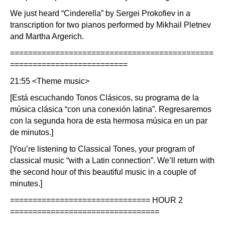
We just heard “Cinderella” by Sergei Prokofiev in a
transcription for two pianos performed by Mikhail Pletnev
and Martha Argerich.
=============================================
==========================
21:55 <Theme music>
[Está escuchando Tonos Clásicos, su programa de la
música clásica “con una conexión latina”. Regresaremos
con la segunda hora de esta hermosa música en un par
de minutos.]
[You’re listening to Classical Tones, your program of
classical music “with a Latin connection”. We’ll return with
the second hour of this beautiful music in a couple of
minutes.]
=============================== HOUR 2
=================================