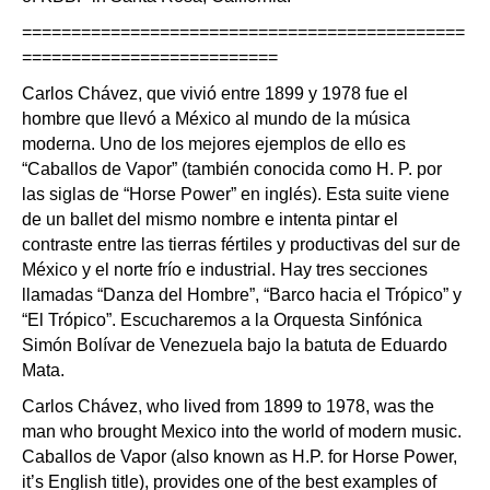
=============================================
==========================
Carlos Chávez, que vivió entre 1899 y 1978 fue el
hombre que llevó a México al mundo de la música
moderna. Uno de los mejores ejemplos de ello es
“Caballos de Vapor” (también conocida como H. P. por
las siglas de “Horse Power” en inglés). Esta suite viene
de un ballet del mismo nombre e intenta pintar el
contraste entre las tierras fértiles y productivas del sur de
México y el norte frío e industrial. Hay tres secciones
llamadas “Danza del Hombre”, “Barco hacia el Trópico” y
“El Trópico”. Escucharemos a la Orquesta Sinfónica
Simón Bolívar de Venezuela bajo la batuta de Eduardo
Mata.
Carlos Chávez, who lived from 1899 to 1978, was the
man who brought Mexico into the world of modern music.
Caballos de Vapor (also known as H.P. for Horse Power,
it’s English title), provides one of the best examples of