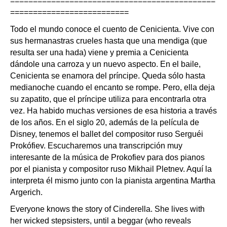
=============================================
==========================
Todo el mundo conoce el cuento de Cenicienta. Vive con
sus hermanastras crueles hasta que una mendiga (que
resulta ser una hada) viene y premia a Cenicienta
dándole una carroza y un nuevo aspecto. En el baile,
Cenicienta se enamora del príncipe. Queda sólo hasta
medianoche cuando el encanto se rompe. Pero, ella deja
su zapatito, que el príncipe utiliza para encontrarla otra
vez. Ha habido muchas versiones de esa historia a través
de los años. En el siglo 20, además de la película de
Disney, tenemos el ballet del compositor ruso Serguéi
Prokófiev. Escucharemos una transcripción muy
interesante de la música de Prokofiev para dos pianos
por el pianista y compositor ruso Mikhail Pletnev. Aquí la
interpreta él mismo junto con la pianista argentina Martha
Argerich.
Everyone knows the story of Cinderella. She lives with
her wicked stepsisters, until a beggar (who reveals