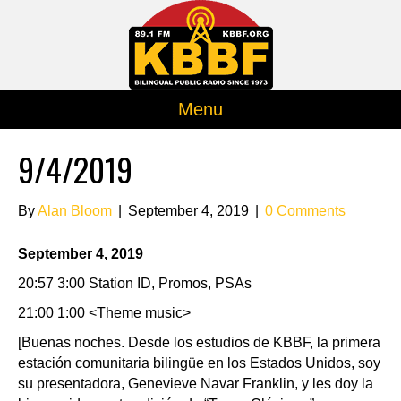
Menu
9/4/2019
By
Alan Bloom
|
September 4, 2019
|
0 Comments
September 4, 2019
20:57 3:00 Station ID, Promos, PSAs
21:00 1:00 <Theme music>
[Buenas noches. Desde los estudios de KBBF, la primera
estación comunitaria bilingüe en los Estados Unidos, soy
su presentadora, Genevieve Navar Franklin, y les doy la