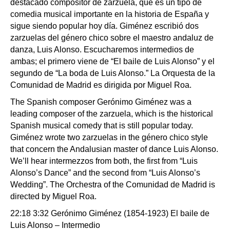
destacado compositor de zarzuela, que es un tipo de
comedia musical importante en la historia de España y
sigue siendo popular hoy día. Giménez escribió dos
zarzuelas del género chico sobre el maestro andaluz de
danza, Luis Alonso. Escucharemos intermedios de
ambas; el primero viene de “El baile de Luis Alonso” y el
segundo de “La boda de Luis Alonso.” La Orquesta de la
Comunidad de Madrid es dirigida por Miguel Roa.
The Spanish composer Gerónimo Giménez was a
leading composer of the zarzuela, which is the historical
Spanish musical comedy that is still popular today.
Giménez wrote two zarzuelas in the género chico style
that concern the Andalusian master of dance Luis Alonso.
We’ll hear intermezzos from both, the first from “Luis
Alonso’s Dance” and the second from “Luis Alonso’s
Wedding”. The Orchestra of the Comunidad de Madrid is
directed by Miguel Roa.
22:18 3:32 Gerónimo Giménez (1854-1923) El baile de
Luis Alonso – Intermedio