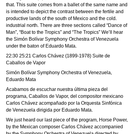
that. This suite comes from a ballet of the same name and
is intended to depict the contrast between the fertile and
productive lands of the south of Mexico and the cold.
industrial north. There are three sections called “Dance of
Man”, “Boat to the Tropics” and “The Tropics” We’ll hear
the Simón Bolívar Symphony Orchestra of Venezuela
under the baton of Eduardo Mata.
22:30 25:21 Carlos Chávez (1899-1978) Suite de
Caballos de Vapor
Simón Bolívar Symphony Orchestra of Venezuela,
Eduardo Mata
Acabamos de escuchar nuestra última pieza del
programa, Caballos de Vapor, del compositor mexicano
Carlos Chávez acompañado por la Orquesta Sinfónica
de Venezuela dirigida por Eduardo Mata.
We just heard our last piece of the program, Horse Power,
by the Mexican composer Carlos Chávez accompanied
by the Symphony Orchestra of Venezuela directed by