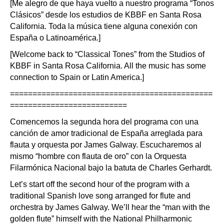
[Me alegro de que haya vuelto a nuestro programa “Tonos
Clásicos” desde los estudios de KBBF en Santa Rosa
California. Toda la música tiene alguna conexión con
España o Latinoamérica.]
[Welcome back to “Classical Tones” from the Studios of
KBBF in Santa Rosa California. All the music has some
connection to Spain or Latin America.]
=============================================
==========================
Comencemos la segunda hora del programa con una
canción de amor tradicional de España arreglada para
flauta y orquesta por James Galway. Escucharemos al
mismo “hombre con flauta de oro” con la Orquesta
Filarmónica Nacional bajo la batuta de Charles Gerhardt.
Let’s start off the second hour of the program with a
traditional Spanish love song arranged for flute and
orchestra by James Galway. We’ll hear the “man with the
golden flute” himself with the National Philharmonic