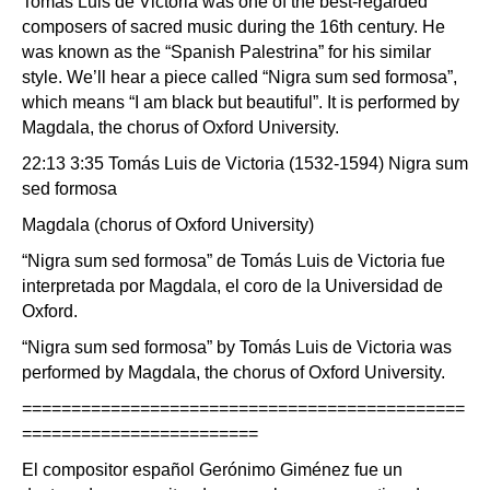
Tomás Luis de Victoria was one of the best-regarded
composers of sacred music during the 16th century. He
was known as the “Spanish Palestrina” for his similar
style. We’ll hear a piece called “Nigra sum sed formosa”,
which means “I am black but beautiful”. It is performed by
Magdala, the chorus of Oxford University.
22:13 3:35 Tomás Luis de Victoria (1532-1594) Nigra sum
sed formosa
Magdala (chorus of Oxford University)
“Nigra sum sed formosa” de Tomás Luis de Victoria fue
interpretada por Magdala, el coro de la Universidad de
Oxford.
“Nigra sum sed formosa” by Tomás Luis de Victoria was
performed by Magdala, the chorus of Oxford University.
=============================================
========================
El compositor español Gerónimo Giménez fue un