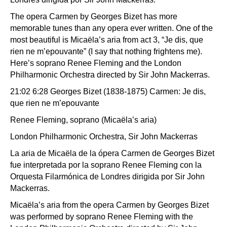
The opera Carmen by Georges Bizet has more
memorable tunes than any opera ever written. One of the
most beautiful is Micaëla’s aria from act 3, “Je dis, que
rien ne m’epouvante” (I say that nothing frightens me).
Here’s soprano Renee Fleming and the London
Philharmonic Orchestra directed by Sir John Mackerras.
21:02 6:28 Georges Bizet (1838-1875) Carmen: Je dis,
que rien ne m’epouvante
Renee Fleming, soprano (Micaëla’s aria)
London Philharmonic Orchestra, Sir John Mackerras
La aria de Micaëla de la ópera Carmen de Georges Bizet
fue interpretada por la soprano Renee Fleming con la
Orquesta Filarmónica de Londres dirigida por Sir John
Mackerras.
Micaëla’s aria from the opera Carmen by Georges Bizet
was performed by soprano Renee Fleming with the