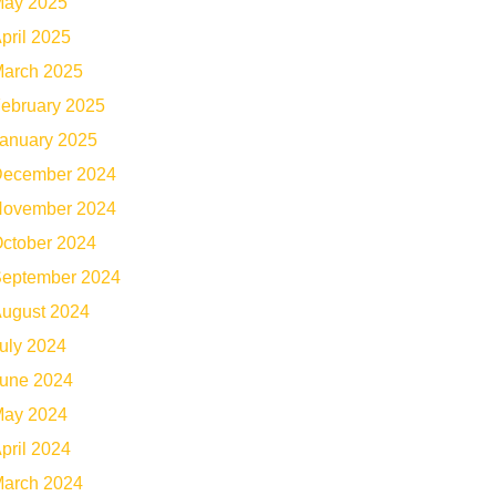
ay 2025
pril 2025
arch 2025
ebruary 2025
anuary 2025
ecember 2024
ovember 2024
ctober 2024
eptember 2024
ugust 2024
uly 2024
une 2024
ay 2024
pril 2024
arch 2024