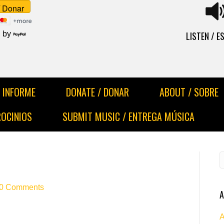
LISTEN / 
 by
INFORME
DONATE / DONAR
ABOUT / SOBRE
ROCINIOS
SUBMIT MUSIC / ENTREGA MÚSICA
0 Comments
A
A