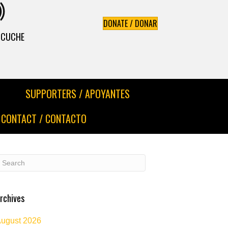
DONATE / DONAR
ESCUCHE
SUPPORTERS / APOYANTES
CONTACT / CONTACTO
rchives
ugust 2026