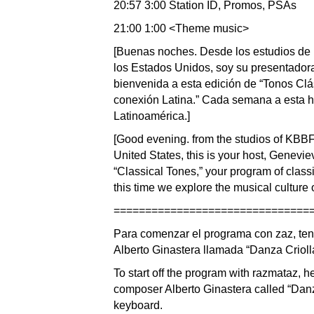
20:57 3:00 Station ID, Promos, PSAs
21:00 1:00 <Theme music>
[Buenas noches. Desde los estudios de 
los Estados Unidos, soy su presentadora
bienvenida a esta edición de “Tonos Clá
conexión Latina.” Cada semana a esta h
Latinoamérica.]
[Good evening. from the studios of KBBF, 
United States, this is your host, Genevie
“Classical Tones,” your program of class
this time we explore the musical culture 
===============================
Para comenzar el programa con zaz, ten
Alberto Ginastera llamada “Danza Criolla
To start off the program with razmataz, h
composer Alberto Ginastera called “Danza
keyboard.