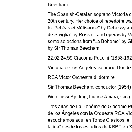
Beecham.
The Spanish-Catalan soprano Victoria de
20th century. Her choice of repertoire w
to “Pelléas et Mélisande” by Debussy and
de Siviglia” by Rossini, and operas by 
some selections from “La Bohéme” by Gi
by Sir Thomas Beecham.
22:02 24:59 Giacomo Puccini (1858-192
Victoria de los Ángeles, soprano Donde 
RCA Victor Orchestra di dormire
Sir Thomas Beecham, conductor (1954)
With Jussi Björling, Lucine Amara, Giorg
Tres arias de La Bohème de Giacomo Pucc
de los Ángeles con la Orquesta RCA Vic
escuchamos aquí en Tonos Clásicos, el
latina” desde los estudios de KBBF en S