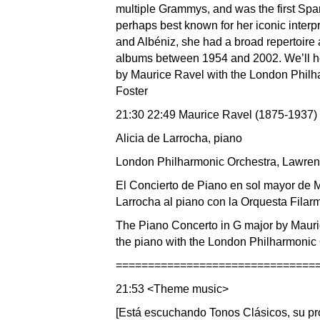
multiple Grammys, and was the first Spa
perhaps best known for her iconic inter
and Albéniz, she had a broad repertoire 
albums between 1954 and 2002. We’ll he
by Maurice Ravel with the London Philh
Foster
21:30 22:49 Maurice Ravel (1875-1937) 
Alicia de Larrocha, piano
London Philharmonic Orchestra, Lawren
El Concierto de Piano en sol mayor de M
Larrocha al piano con la Orquesta Filar
The Piano Concerto in G major by Mauri
the piano with the London Philharmonic
===============================
21:53 <Theme music>
[Está escuchando Tonos Clásicos, su pr