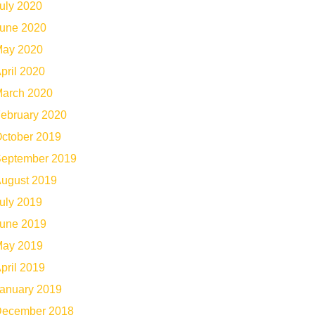
uly 2020
une 2020
ay 2020
pril 2020
arch 2020
ebruary 2020
ctober 2019
eptember 2019
ugust 2019
uly 2019
une 2019
ay 2019
pril 2019
anuary 2019
ecember 2018