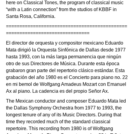
here on Classical Tones, the program of classical music
“with a Latin connection” from the studios of KBBF in
Santa Rosa, California.
=============================================
===============================
El director de orquesta y compositor mexicano Eduardo
Mata dirigió la Orquesta Sinfónica de Dallas desde 1977
hasta 1993, con la más larga permanencia que ningún
otro de sus Directores de Música. Durante esta época
grabaron gran parte del repertorio clásico estándar. Esta
grabación del año 1980 es el Concierto para piano no. 22
en mi bemol de Wolfgang Amadeus Mozart con Emanuel
Ax al piano. La cadencia es del propio Señor Ax.
The Mexican conductor and composer Eduardo Mata led
the Dallas Symphony Orchestra from 1977 to 1993, the
longest tenure of any of its Music Directors. During that
time they recorded much of the standard classical
repertoire. This recording from 1980 is of Wolfgang