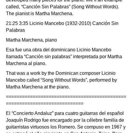
called, “Canción Sin Palabras” (Song Without Words).
The pianist is Martha Marchena.
21:25 3:35 Licinio Mancebo (1932-2010) Canción Sin
Palabras
Martha Marchena, piano
Esa fue una obra del dominicano Licinio Mancebo
llamada “Canción sin palabras” interpretada por Martha
Marchena al piano.
That was a work by the Dominican composer Licinio
Mancebo called “Song Without Words”, performed by
Martha Marchena at the piano.
=============================================
=============================
El “Concierto Andaluz” para cuatro guitarras del español
Joaquín Rodrigo fue encargado por la célebre familia de
guitarristas virtuosos los Romero. Se compuso en 1967 y