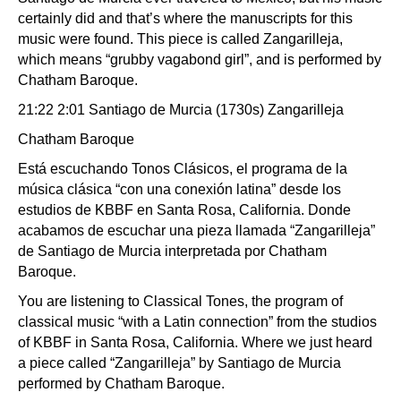
certainly did and that’s where the manuscripts for this
music were found. This piece is called Zangarilleja,
which means “grubby vagabond girl”, and is performed by
Chatham Baroque.
21:22 2:01 Santiago de Murcia (1730s) Zangarilleja
Chatham Baroque
Está escuchando Tonos Clásicos, el programa de la
música clásica “con una conexión latina” desde los
estudios de KBBF en Santa Rosa, California. Donde
acabamos de escuchar una pieza llamada “Zangarilleja”
de Santiago de Murcia interpretada por Chatham
Baroque.
You are listening to Classical Tones, the program of
classical music “with a Latin connection” from the studios
of KBBF in Santa Rosa, California. Where we just heard
a piece called “Zangarilleja” by Santiago de Murcia
performed by Chatham Baroque.