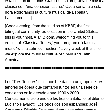
esta edición de “Tonos Clásicos,” su programa de música
clásica con “una conexión Latina.” Cada semana a esta
hora exploramos la cultura musical de España y
Latinoamérica.]
[Good evening. from the studios of KBBF, the first
bilingual community radio station in the United States,
this is your host, Alan Bloom, welcoming you to this
edition of “Classical Tones,” your program of classical
music “with a Latin connection.” Every week at this time
we explore the musical culture of Spain and Latin
America.]
=============================================
==========================
Los “Tres Tenores” es el nombre dado a un grupo de tres
tenores de ópera que cantaron juntos en una serie de
conciertos en la década entre 1990 y 2000.
Curiosamente, solo uno de los tres era italiano, el difunto
Luciano Pavarotti. Los otros dos son españoles: José
Carreras y Plácido Domingo. Ahora escucharemos a