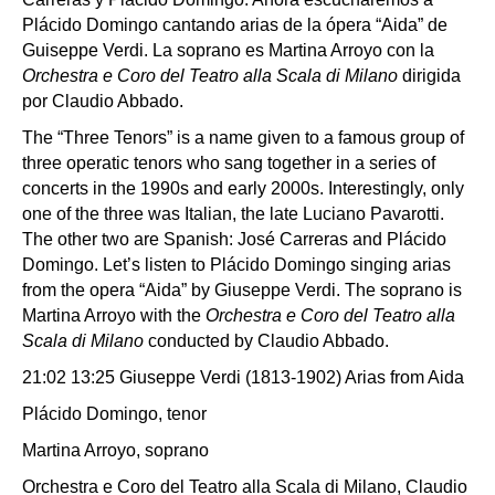
Plácido Domingo cantando arias de la ópera “Aida” de
Guiseppe Verdi. La soprano es Martina Arroyo con la
Orchestra e Coro del Teatro alla Scala di Milano
dirigida
por Claudio Abbado.
The “Three Tenors” is a name given to a famous group of
three operatic tenors who sang together in a series of
concerts in the 1990s and early 2000s. Interestingly, only
one of the three was Italian, the late Luciano Pavarotti.
The other two are Spanish: José Carreras and Plácido
Domingo. Let’s listen to Plácido Domingo singing arias
from the opera “Aida” by Giuseppe Verdi. The soprano is
Martina Arroyo with the
Orchestra e Coro del Teatro alla
Scala di Milano
conducted by Claudio Abbado.
21:02 13:25 Giuseppe Verdi (1813-1902) Arias from Aida
Plácido Domingo, tenor
Martina Arroyo, soprano
Orchestra e Coro del Teatro alla Scala di Milano, Claudio