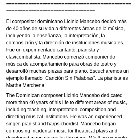
=============================================
================================
El compositor dominicano Licinio Mancebo dedicó más
de 40 años de su vida a diferentes áreas de la música,
incluyendo la enseñanza, la interpretación, la
composición y la dirección de instituciones musicales.
Fue un experimentado cantante, pianista y
clavicembalista. Mancebo comenzó componiendo
música de acompañamiento para obras de teatro y
desarrolló muchas piezas para piano. Escucharemos un
ejemplo llamado “Canción Sin Palabras”. La pianista es
Martha Marchena.
The Dominican composer Licinio Mancebo dedicated
more than 40 years of his life to different areas of music,
including teaching, interpretation, composition and
directing musical institutions. He was an experienced
singer, pianist and harpsichordist. Mancebo began
composing incidental music for theatrical plays and
developed many pieces for the piano. We’ll an example