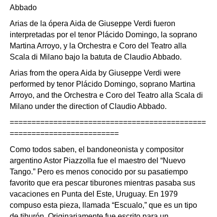
Abbado
Arias de la ópera Aida de Giuseppe Verdi fueron
interpretadas por el tenor Plácido Domingo, la soprano
Martina Arroyo, y la Orchestra e Coro del Teatro alla
Scala di Milano bajo la batuta de Claudio Abbado.
Arias from the opera Aida by Giuseppe Verdi were
performed by tenor Plácido Domingo, soprano Martina
Arroyo, and the Orchestra e Coro del Teatro alla Scala di
Milano under the direction of Claudio Abbado.
=============================================
=========================
Como todos saben, el bandoneonista y compositor
argentino Astor Piazzolla fue el maestro del “Nuevo
Tango.” Pero es menos conocido por su pasatiempo
favorito que era pescar tiburones mientras pasaba sus
vacaciones en Punta del Este, Uruguay. En 1979
compuso esta pieza, llamada “Escualo,” que es un tipo
de tiburón. Originariamente fue escrito para un