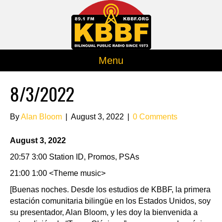
Menu
8/3/2022
By
Alan Bloom
|
August 3, 2022
|
0 Comments
August 3, 2022
20:57 3:00 Station ID, Promos, PSAs
21:00 1:00 <Theme music>
[Buenas noches. Desde los estudios de KBBF, la primera
estación comunitaria bilingüe en los Estados Unidos, soy
su presentador, Alan Bloom, y les doy la bienvenida a