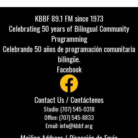
KBBF 89.1 FM since 1973
Celebrating 50 years of Bilingual Community
Programming
Celebrando 50 años de programación comunitaria
bilingüe.
Facebook
Contact Us / Contáctenos
Studio: (707) 545-0318
Office: (707) 545-8833
Email: info@kbbf.org
Mailing Address / Dirección de Envio