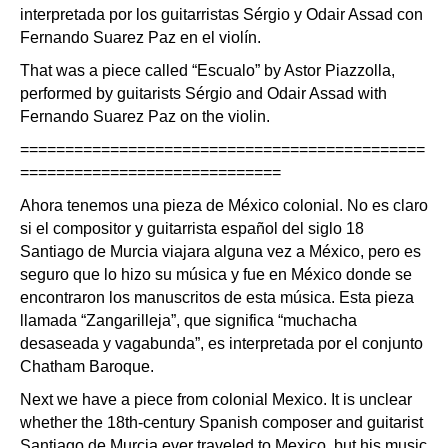
interpretada por los guitarristas Sérgio y Odair Assad con
Fernando Suarez Paz en el violín.
That was a piece called “Escualo” by Astor Piazzolla,
performed by guitarists Sérgio and Odair Assad with
Fernando Suarez Paz on the violin.
=============================================
=============================
Ahora tenemos una pieza de México colonial. No es claro
si el compositor y guitarrista español del siglo 18
Santiago de Murcia viajara alguna vez a México, pero es
seguro que lo hizo su música y fue en México donde se
encontraron los manuscritos de esta música. Esta pieza
llamada “Zangarilleja”, que significa “muchacha
desaseada y vagabunda”, es interpretada por el conjunto
Chatham Baroque.
Next we have a piece from colonial Mexico. It is unclear
whether the 18th-century Spanish composer and guitarist
Santiago de Murcia ever traveled to Mexico, but his music