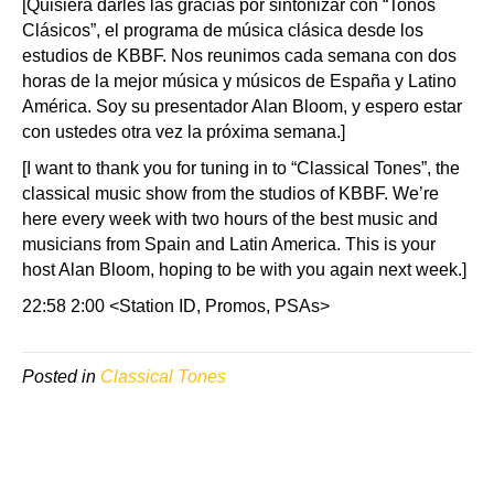
[Quisiera darles las gracias por sintonizar con “Tonos
Clásicos”, el programa de música clásica desde los
estudios de KBBF. Nos reunimos cada semana con dos
horas de la mejor música y músicos de España y Latino
América. Soy su presentador Alan Bloom, y espero estar
con ustedes otra vez la próxima semana.]
[I want to thank you for tuning in to “Classical Tones”, the
classical music show from the studios of KBBF. We’re
here every week with two hours of the best music and
musicians from Spain and Latin America. This is your
host Alan Bloom, hoping to be with you again next week.]
22:58 2:00 <Station ID, Promos, PSAs>
Posted in
Classical Tones