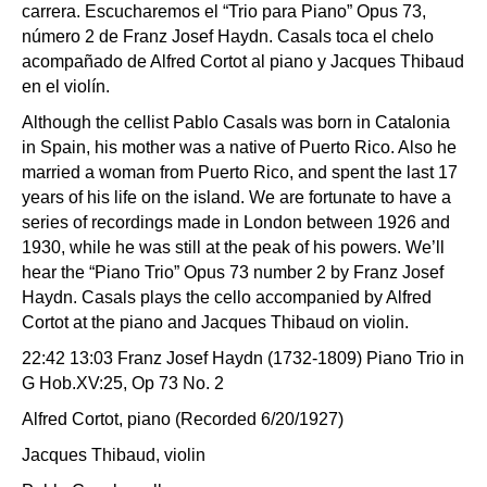
carrera. Escucharemos el “Trio para Piano” Opus 73,
número 2 de Franz Josef Haydn. Casals toca el chelo
acompañado de Alfred Cortot al piano y Jacques Thibaud
en el violín.
Although the cellist Pablo Casals was born in Catalonia
in Spain, his mother was a native of Puerto Rico. Also he
married a woman from Puerto Rico, and spent the last 17
years of his life on the island. We are fortunate to have a
series of recordings made in London between 1926 and
1930, while he was still at the peak of his powers. We’ll
hear the “Piano Trio” Opus 73 number 2 by Franz Josef
Haydn. Casals plays the cello accompanied by Alfred
Cortot at the piano and Jacques Thibaud on violin.
22:42 13:03 Franz Josef Haydn (1732-1809) Piano Trio in
G Hob.XV:25, Op 73 No. 2
Alfred Cortot, piano (Recorded 6/20/1927)
Jacques Thibaud, violin