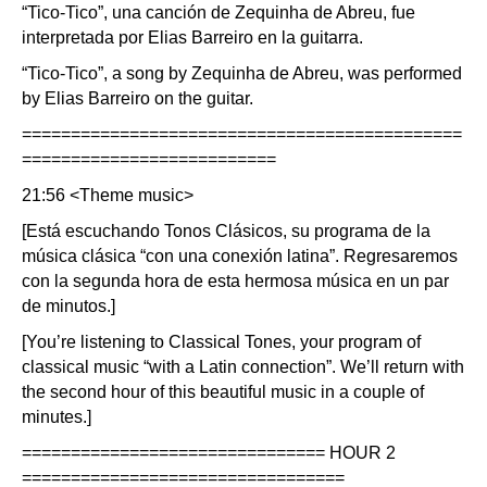
“Tico-Tico”, una canción de Zequinha de Abreu, fue
interpretada por Elias Barreiro en la guitarra.
“Tico-Tico”, a song by Zequinha de Abreu, was performed
by Elias Barreiro on the guitar.
=============================================
==========================
21:56 <Theme music>
[Está escuchando Tonos Clásicos, su programa de la
música clásica “con una conexión latina”. Regresaremos
con la segunda hora de esta hermosa música en un par
de minutos.]
[You’re listening to Classical Tones, your program of
classical music “with a Latin connection”. We’ll return with
the second hour of this beautiful music in a couple of
minutes.]
=============================== HOUR 2
=================================