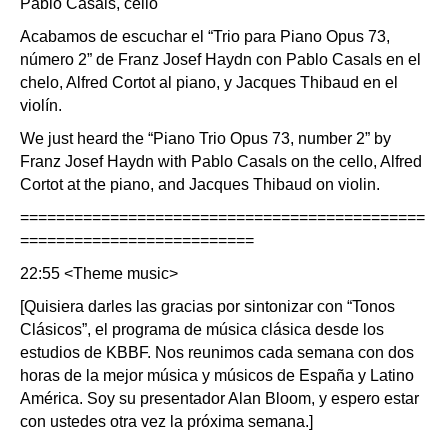
Pablo Casals, cello
Acabamos de escuchar el “Trio para Piano Opus 73,
número 2” de Franz Josef Haydn con Pablo Casals en el
chelo, Alfred Cortot al piano, y Jacques Thibaud en el
violín.
We just heard the “Piano Trio Opus 73, number 2” by
Franz Josef Haydn with Pablo Casals on the cello, Alfred
Cortot at the piano, and Jacques Thibaud on violin.
=============================================
==========================
22:55 <Theme music>
[Quisiera darles las gracias por sintonizar con “Tonos
Clásicos”, el programa de música clásica desde los
estudios de KBBF. Nos reunimos cada semana con dos
horas de la mejor música y músicos de España y Latino
América. Soy su presentador Alan Bloom, y espero estar
con ustedes otra vez la próxima semana.]