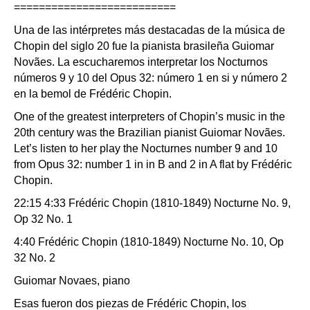
==========================
Una de las intérpretes más destacadas de la música de
Chopin del siglo 20 fue la pianista brasileña Guiomar
Novães. La escucharemos interpretar los Nocturnos
números 9 y 10 del Opus 32: número 1 en si y número 2
en la bemol de Frédéric Chopin.
One of the greatest interpreters of Chopin’s music in the
20th century was the Brazilian pianist Guiomar Novães.
Let’s listen to her play the Nocturnes number 9 and 10
from Opus 32: number 1 in in B and 2 in A flat by Frédéric
Chopin.
22:15 4:33 Frédéric Chopin (1810-1849) Nocturne No. 9,
Op 32 No. 1
4:40 Frédéric Chopin (1810-1849) Nocturne No. 10, Op
32 No. 2
Guiomar Novaes, piano
Esas fueron dos piezas de Frédéric Chopin, los