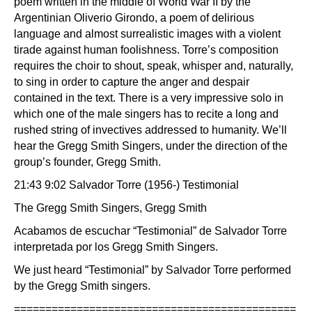
poem written in the middle of World War II by the
Argentinian Oliverio Girondo, a poem of delirious
language and almost surrealistic images with a violent
tirade against human foolishness. Torre’s composition
requires the choir to shout, speak, whisper and, naturally,
to sing in order to capture the anger and despair
contained in the text. There is a very impressive solo in
which one of the male singers has to recite a long and
rushed string of invectives addressed to humanity. We’ll
hear the Gregg Smith Singers, under the direction of the
group’s founder, Gregg Smith.
21:43 9:02 Salvador Torre (1956-) Testimonial
The Gregg Smith Singers, Gregg Smith
Acabamos de escuchar “Testimonial” de Salvador Torre
interpretada por los Gregg Smith Singers.
We just heard “Testimonial” by Salvador Torre performed
by the Gregg Smith singers.
=============================================