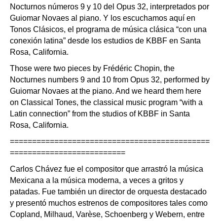
Nocturnos números 9 y 10 del Opus 32, interpretados por
Guiomar Novaes al piano. Y los escuchamos aquí en
Tonos Clásicos, el programa de música clásica “con una
conexión latina” desde los estudios de KBBF en Santa
Rosa, California.
Those were two pieces by Frédéric Chopin, the
Nocturnes numbers 9 and 10 from Opus 32, performed by
Guiomar Novaes at the piano. And we heard them here
on Classical Tones, the classical music program “with a
Latin connection” from the studios of KBBF in Santa
Rosa, California.
=============================================
==========================
Carlos Chávez fue el compositor que arrastró la música
Mexicana a la música moderna, a veces a gritos y
patadas. Fue también un director de orquesta destacado
y presentó muchos estrenos de compositores tales como
Copland, Milhaud, Varèse, Schoenberg y Webern, entre