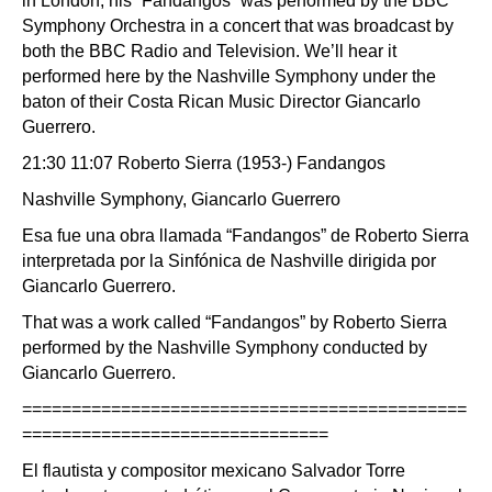
in London, his “Fandangos” was performed by the BBC
Symphony Orchestra in a concert that was broadcast by
both the BBC Radio and Television. We’ll hear it
performed here by the Nashville Symphony under the
baton of their Costa Rican Music Director Giancarlo
Guerrero.
21:30 11:07 Roberto Sierra (1953-) Fandangos
Nashville Symphony, Giancarlo Guerrero
Esa fue una obra llamada “Fandangos” de Roberto Sierra
interpretada por la Sinfónica de Nashville dirigida por
Giancarlo Guerrero.
That was a work called “Fandangos” by Roberto Sierra
performed by the Nashville Symphony conducted by
Giancarlo Guerrero.
=============================================
===============================
El flautista y compositor mexicano Salvador Torre