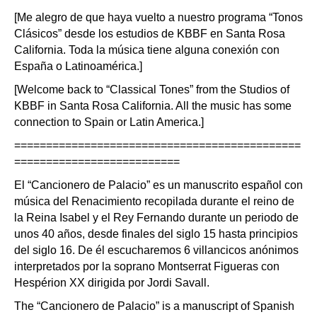
[Me alegro de que haya vuelto a nuestro programa “Tonos
Clásicos” desde los estudios de KBBF en Santa Rosa
California. Toda la música tiene alguna conexión con
España o Latinoamérica.]
[Welcome back to “Classical Tones” from the Studios of
KBBF in Santa Rosa California. All the music has some
connection to Spain or Latin America.]
=============================================
==========================
El “Cancionero de Palacio” es un manuscrito español con
música del Renacimiento recopilada durante el reino de
la Reina Isabel y el Rey Fernando durante un periodo de
unos 40 años, desde finales del siglo 15 hasta principios
del siglo 16. De él escucharemos 6 villancicos anónimos
interpretados por la soprano Montserrat Figueras con
Hespérion XX dirigida por Jordi Savall.
The “Cancionero de Palacio” is a manuscript of Spanish