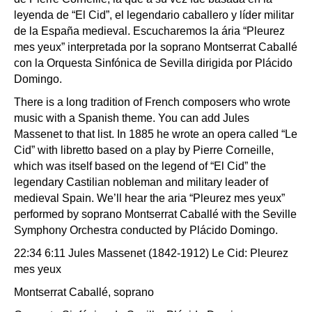
leyenda de “El Cid”, el legendario caballero y líder militar
de la España medieval. Escucharemos la ária “Pleurez
mes yeux” interpretada por la soprano Montserrat Caballé
con la Orquesta Sinfónica de Sevilla dirigida por Plácido
Domingo.
There is a long tradition of French composers who wrote
music with a Spanish theme. You can add Jules
Massenet to that list. In 1885 he wrote an opera called “Le
Cid” with libretto based on a play by Pierre Corneille,
which was itself based on the legend of “El Cid” the
legendary Castilian nobleman and military leader of
medieval Spain. We’ll hear the aria “Pleurez mes yeux”
performed by soprano Montserrat Caballé with the Seville
Symphony Orchestra conducted by Plácido Domingo.
22:34 6:11 Jules Massenet (1842-1912) Le Cid: Pleurez
mes yeux
Montserrat Caballé, soprano