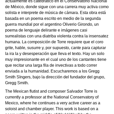
actualmente es catedrático en el Conservatorio Nacional
de México, donde sigue con una carrera muy activa como
solista e interprete de música de cámara. Esta obra está
basada en un poema escrito en medio de la segunda
guerra mundial por el argentino Oliverio Girondo, un
poema de lenguaje delirante e imágenes casi
surrealistas con una diatriba violenta contra la insensatez
humana. La composición de Torre requiere que el coro
grite, hable, susurre y, por supuesto, cante para capturar
la ira la y desesperación que lleva el texto. Hay un solo
muy impresionante en el cual uno de los cantantes tiene
que recitar una larga fila de invectivas a todo correr
enviada a la humanidad. Escucharemos a los Gregg
Smith SIngers, bajo la dirección del fundador del grupo,
Gregg Smith.
The Mexican flutist and composer Salvador Torre is
currently a professor at the National Conservatory of
Mexico, where he continues a very active career as a
soloist and chamber player. This work is based on a