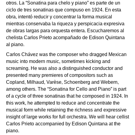
otros. La “Sonatina para chelo y piano” es parte de un
ciclo de tres sonatinas que compuso en 1924. En esta
obra, intentó reducir y concentrar la forma musical
mientras conservaba la riqueza y perspicacia expresiva
de obras largas para orquesta entera. Escucharemos al
chelista Carlos Prieto acompañado de Edison Quintana
al piano.
Carlos Chávez was the composer who dragged Mexican
music into modern music, sometimes kicking and
screaming. He was also a distinguished conductor and
presented many premieres of compositors such as
Copland, Milhaud, Varèse, Schoenberg and Webern,
among others. The “Sonatina for Cello and Piano” is part
of a cycle of three sonatinas that he composed in 1924. In
this work, he attempted to reduce and concentrate the
musical form while retaining the richness and expressive
insight of large works for full orchestra. We will hear cellist
Carlos Prieto accompanied by Edison Quintana at the
piano.