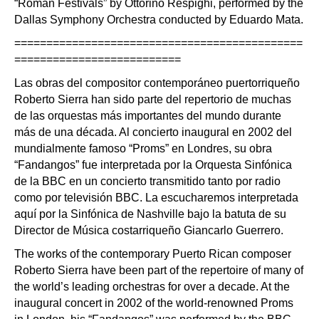
“Roman Festivals” by Ottorino Respighi, performed by the
Dallas Symphony Orchestra conducted by Eduardo Mata.
=============================================
==========================
Las obras del compositor contemporáneo puertorriqueño
Roberto Sierra han sido parte del repertorio de muchas
de las orquestas más importantes del mundo durante
más de una década. Al concierto inaugural en 2002 del
mundialmente famoso “Proms” en Londres, su obra
“Fandangos” fue interpretada por la Orquesta Sinfónica
de la BBC en un concierto transmitido tanto por radio
como por televisión BBC. La escucharemos interpretada
aquí por la Sinfónica de Nashville bajo la batuta de su
Director de Música costarriqueño Giancarlo Guerrero.
The works of the contemporary Puerto Rican composer
Roberto Sierra have been part of the repertoire of many of
the world’s leading orchestras for over a decade. At the
inaugural concert in 2002 of the world-renowned Proms