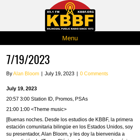
Menu
7/19/2023
By
Alan Bloom
|
July 19, 2023
|
0 Comments
July 19, 2023
20:57 3:00 Station ID, Promos, PSAs
21:00 1:00 <Theme music>
[Buenas noches. Desde los estudios de KBBF, la primera
estación comunitaria bilingüe en los Estados Unidos, soy
su presentador, Alan Bloom, y les doy la bienvenida a