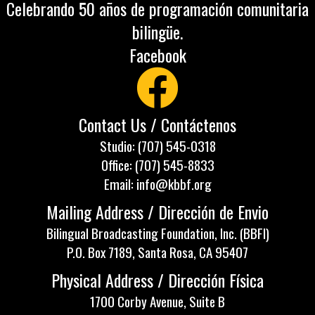
Celebrando 50 años de programación comunitaria
bilingüe.
Facebook
Contact Us / Contáctenos
Studio: (707) 545-0318
Office: (707) 545-8833
Email: info@kbbf.org
Mailing Address / Dirección de Envio
Bilingual Broadcasting Foundation, Inc. (BBFI)
P.O. Box 7189, Santa Rosa, CA 95407
Physical Address / Dirección Física
1700 Corby Avenue, Suite B