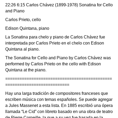
22:26 6:15 Carlos Chávez (1899-1978) Sonatina for Cello
and Piano
Carlos Prieto, cello
Edison Quintana, piano
La Sonatina para chelo y piano de Carlos Chávez fue
interpretada por Carlos Prieto en el chelo con Edison
Quintana al piano.
The Sonatina for Cello and Piano by Carlos Chávez was
performed by Carlos Prieto on the cello with Edison
Quintana at the piano.
=============================================
===========================
Hay una larga tradición de compositores franceses que
escriben música con temas españoles. Se puede agregar
a Jules Massenet a esta lista. En 1885 escribió una ópera
llamada “Le Cid” con libreto basado en una obra de teatro
de Pierre Corneille, la que a su vez fue basada en la