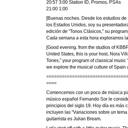
20:57 3:00 Station ID, Promos, PSAs
21:00 1:00
[Buenas noches. Desde los estudios de 
los Estados Unidos, soy su presentadora
edición de “Tonos Clásicos,” su program
Cada semana a esta hora exploramos la 
[Good evening. from the studios of KBBF, 
United States, this is your host, Nora Vi
Tones,” your program of classical music “
we explore the musical culture of Spain 
===============================
====
Comencemos con un poco de música para
músico español Fernando Sor le conside
principios del siglo 19. Hoy día es más
incluyen las “Variaciones sobre un tema 
guitarrista es Julian Bream.