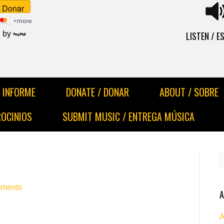
LISTEN / 
 by
INFORME
DONATE / DONAR
ABOUT / SOBRE
ROCINIOS
SUBMIT MUSIC / ENTREGA MÚSICA
ments
A
A