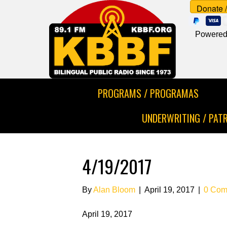
Powered
PROGRAMS / PROGRAMAS
UNDERWRITING / PAT
4/19/2017
By
Alan Bloom
|
April 19, 2017
|
0 Com
April 19, 2017