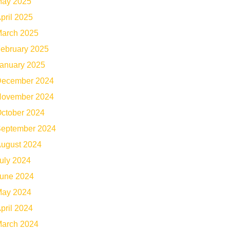
ay 2025
pril 2025
arch 2025
ebruary 2025
anuary 2025
ecember 2024
ovember 2024
ctober 2024
eptember 2024
ugust 2024
uly 2024
une 2024
ay 2024
pril 2024
arch 2024