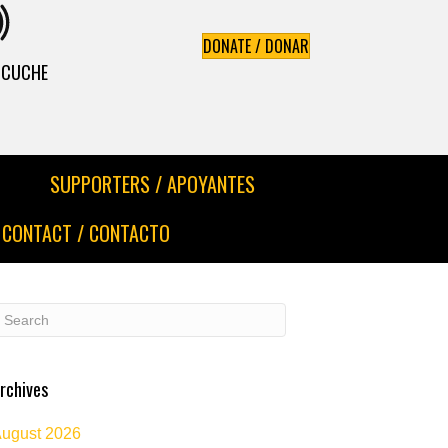
DONATE / DONAR
ESCUCHE
SUPPORTERS / APOYANTES
CONTACT / CONTACTO
rchives
ugust 2026