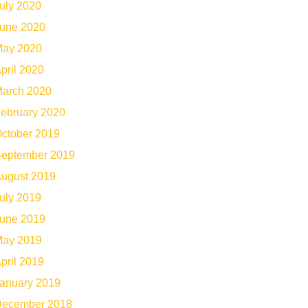
uly 2020
une 2020
ay 2020
pril 2020
arch 2020
ebruary 2020
ctober 2019
eptember 2019
ugust 2019
uly 2019
une 2019
ay 2019
pril 2019
anuary 2019
ecember 2018