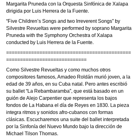
Margarita Pruneda con la Orquesta Sinfónica de Xalapa
dirigida por Luis Herrera de la Fuente.
“Five Children’s Songs and two Irreverent Songs” by
Silvestre Revueltas were performed by soprano Margarita
Pruneda with the Symphony Orchestra of Xalapa
conducted by Luis Herrera de la Fuente.
=============================================
=============================
Como Silvestre Revueltas y como muchos otros
compositores famosos, Amadeo Roldán murió joven, a la
edad de 39 años, en su Cuba natal. Pero antes escribió
su ballet “La Rebambaramba”, que está basado en un
guión de Alejo Carpentier que representa los bajos
fondos de La Habana el día de Reyes en 1830. La pieza
integra ritmos y sonidos afro-cubanos con formas
clásicas. Escucharemos una suite del ballet interpretada
por la Sinfonía del Nuevo Mundo bajo la dirección de
Michael Tilson Thomas.