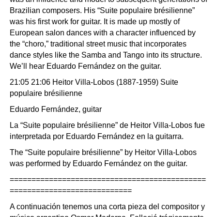
Brazilian composers. His “Suite populaire brésilienne”
was his first work for guitar. It is made up mostly of
European salon dances with a character influenced by
the “choro,” traditional street music that incorporates
dance styles like the Samba and Tango into its structure.
We’ll hear Eduardo Fernández on the guitar.
21:05 21:06 Heitor Villa-Lobos (1887-1959) Suite
populaire brésilienne
Eduardo Fernández, guitar
La “Suite populaire brésilienne” de Heitor Villa-Lobos fue
interpretada por Eduardo Fernández en la guitarra.
The “Suite populaire brésilienne” by Heitor Villa-Lobos
was performed by Eduardo Fernández on the guitar.
=============================================
============================
A continuación tenemos una corta pieza del compositor y