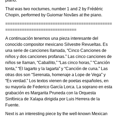
piano.
That was two nocturnes, number 1 and 2 by Frédéric
Chopin, performed by Guiomar Novães at the piano.
=============================================
==============================
A continuación tenemos una pieza interesante del
conocido compositor mexicano Silvestre Revueltas. Es
una serie de canciones llamada, “Cinco Canciones de
niños y dos canciones profanas.” Las cinco canciones de
niños se llaman, “Caballito,” “Las cinco horas,” “Canción
tonta,” “El lagarto y la lagarta” y “Canción de cuna.” Las
otras dos son “Serenata, homenaje a Lope de Vega” y
“Es verdad.” Los textos vienen de poetas españoles, en
su mayoría de Federico García Lorca. La soprano en esta
grabación es Margarita Pruneda con la Orquesta
Sinfónica de Xalapa dirigida por Luis Herrera de la
Fuente.
Next is an interesting piece by the well-known Mexican