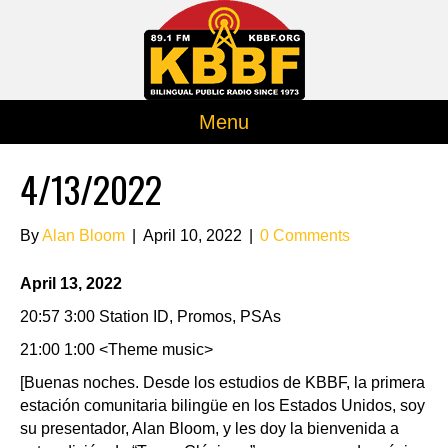
Menu
4/13/2022
By
Alan Bloom
|
April 10, 2022
|
0 Comments
April 13, 2022
20:57 3:00 Station ID, Promos, PSAs
21:00 1:00 <Theme music>
[Buenas noches. Desde los estudios de KBBF, la primera
estación comunitaria bilingüe en los Estados Unidos, soy
su presentador, Alan Bloom, y les doy la bienvenida a