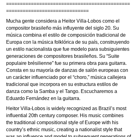
=============================================
==============================
Mucha gente considera a Heitor Villa-Lobos como el
compositor brasileño más influyente del siglo 20. Su
música combina el estilo de composición tradicional de
Europa con la música folklórica de su país, construyendo
un estilo nacionalista que fue modelo para subsiguientes
generaciones de compositores brasileños. Su “Suite
populaire brésilienne” fue su primera obra para guitarra.
Consta en su mayoría de danzas de salón europeas con
un carácter influenciado por el “choro,” música callejera
tradicional que incorpora en su estructura estilos de
danza como la Samba y el Tango. Escucharemos a
Eduardo Fernández en la guitarra.
Heitor Villa-Lobos is widely recognized as Brazil’s most
influential 20th century composer. His music combines
the traditional compositional style of Europe with his
country’s ethnic music, creating a nationalist style that
was an influence and model to subsequent generations of