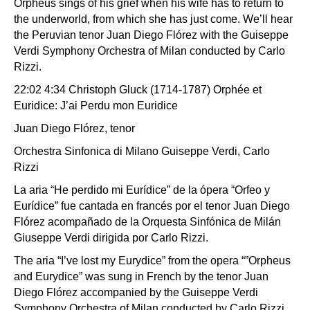
Orpheus sings of his grief when his wife has to return to
the underworld, from which she has just come. We’ll hear
the Peruvian tenor Juan Diego Flórez with the Guiseppe
Verdi Symphony Orchestra of Milan conducted by Carlo
Rizzi.
22:02 4:34 Christoph Gluck (1714-1787) Orphée et
Euridice: J’ai Perdu mon Euridice
Juan Diego Flórez, tenor
Orchestra Sinfonica di Milano Guiseppe Verdi, Carlo
Rizzi
La aria “He perdido mi Eurídice” de la ópera “Orfeo y
Eurídice” fue cantada en francés por el tenor Juan Diego
Flórez acompañado de la Orquesta Sinfónica de Milán
Giuseppe Verdi dirigida por Carlo Rizzi.
The aria “I’ve lost my Eurydice” from the opera “”Orpheus
and Eurydice” was sung in French by the tenor Juan
Diego Flórez accompanied by the Guiseppe Verdi
Symphony Orchestra of Milan conducted by Carlo Rizzi.