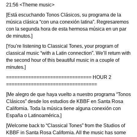
21:56 <Theme music>
[Está escuchando Tonos Clásicos, su programa de la
música clásica “con una conexión latina”. Regresaremos
con la segunda hora de esta hermosa música en un par
de minutos.]
[You’re listening to Classical Tones, your program of
classical music “with a Latin connection”. We’ll return with
the second hour of this beautiful music in a couple of
minutes.]
=============================== HOUR 2
=================================
[Me alegro de que haya vuelto a nuestro programa “Tonos
Clásicos” desde los estudios de KBBF en Santa Rosa
California. Toda la música tiene alguna conexión con
España o Latinoamérica.]
[Welcome back to “Classical Tones” from the Studios of
KBBF in Santa Rosa California. All the music has some