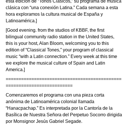
esta edición de “Tonos Clásicos,” su programa de música
clásica con “una conexión Latina.” Cada semana a esta
hora exploramos la cultura musical de España y
Latinoamérica.]
[Good evening. from the studios of KBBF, the first
bilingual community radio station in the United States,
this is your host, Alan Bloom, welcoming you to this
edition of “Classical Tones,” your program of classical
music “with a Latin connection.” Every week at this time
we explore the musical culture of Spain and Latin
America.]
=============================================
==========================
Comenzaremos el programa con una pieza corta
anónima de Latinoamérica colonial llamada
“Hanacpachap.” Es interpretada por la Cantoría de la
Basílica de Nuestra Señora del Perpetuo Socorro dirigida
por Monsignor Jesús Gabriel Segade.