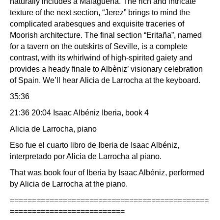
naturally includes a Malagueña. The rich and intricate
texture of the next section, “Jerez” brings to mind the
complicated arabesques and exquisite traceries of
Moorish architecture. The final section “Eritaña”, named
for a tavern on the outskirts of Seville, is a complete
contrast, with its whirlwind of high-spirited gaiety and
provides a heady finale to Albèniz’ visionary celebration
of Spain. We’ll hear Alicia de Larrocha at the keyboard.
35:36
21:36 20:04 Isaac Albéniz Iberia, book 4
Alicia de Larrocha, piano
Eso fue el cuarto libro de Iberia de Isaac Albéniz,
interpretado por Alicia de Larrocha al piano.
That was book four of Iberia by Isaac Albéniz, performed
by Alicia de Larrocha at the piano.
=============================================
==========================