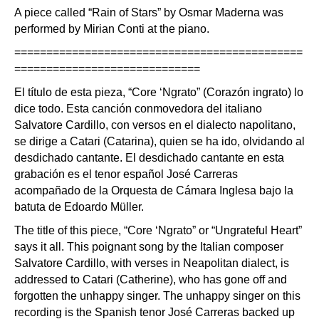
A piece called “Rain of Stars” by Osmar Maderna was
performed by Mirian Conti at the piano.
=============================================
=============================
El título de esta pieza, “Core ‘Ngrato” (Corazón ingrato) lo
dice todo. Esta canción conmovedora del italiano
Salvatore Cardillo, con versos en el dialecto napolitano,
se dirige a Catari (Catarina), quien se ha ido, olvidando al
desdichado cantante. El desdichado cantante en esta
grabación es el tenor español José Carreras
acompañado de la Orquesta de Cámara Inglesa bajo la
batuta de Edoardo Müller.
The title of this piece, “Core ‘Ngrato” or “Ungrateful Heart”
says it all. This poignant song by the Italian composer
Salvatore Cardillo, with verses in Neapolitan dialect, is
addressed to Catari (Catherine), who has gone off and
forgotten the unhappy singer. The unhappy singer on this
recording is the Spanish tenor José Carreras backed up