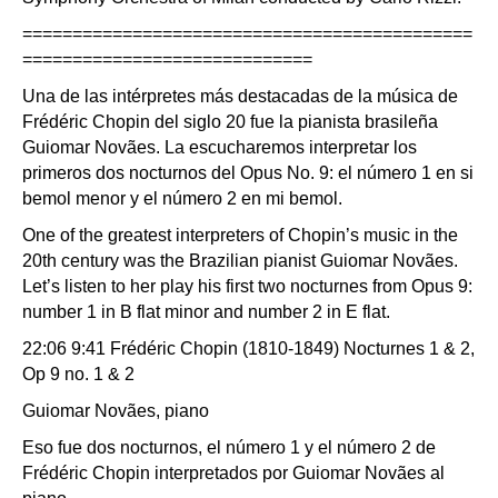
=============================================
=============================
Una de las intérpretes más destacadas de la música de
Frédéric Chopin del siglo 20 fue la pianista brasileña
Guiomar Novães. La escucharemos interpretar los
primeros dos nocturnos del Opus No. 9: el número 1 en si
bemol menor y el número 2 en mi bemol.
One of the greatest interpreters of Chopin’s music in the
20th century was the Brazilian pianist Guiomar Novães.
Let’s listen to her play his first two nocturnes from Opus 9:
number 1 in B flat minor and number 2 in E flat.
22:06 9:41 Frédéric Chopin (1810-1849) Nocturnes 1 & 2,
Op 9 no. 1 & 2
Guiomar Novães, piano
Eso fue dos nocturnos, el número 1 y el número 2 de
Frédéric Chopin interpretados por Guiomar Novães al