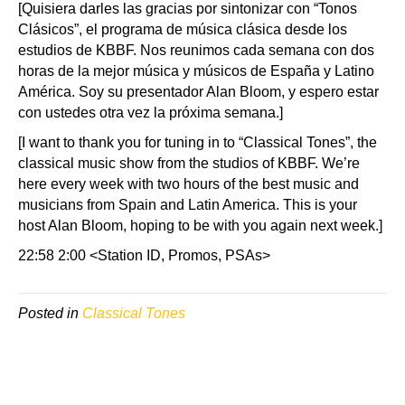
[Quisiera darles las gracias por sintonizar con “Tonos
Clásicos”, el programa de música clásica desde los
estudios de KBBF. Nos reunimos cada semana con dos
horas de la mejor música y músicos de España y Latino
América. Soy su presentador Alan Bloom, y espero estar
con ustedes otra vez la próxima semana.]
[I want to thank you for tuning in to “Classical Tones”, the
classical music show from the studios of KBBF. We’re
here every week with two hours of the best music and
musicians from Spain and Latin America. This is your
host Alan Bloom, hoping to be with you again next week.]
22:58 2:00 <Station ID, Promos, PSAs>
Posted in
Classical Tones