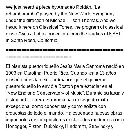
We just heard a piece by Amadeo Roldán, “La
rebambaramba” played by the New World Symphony
under the direction of Michael Tilson Thomas. And we
heard it here on Classical Tones, the program of classical
music “with a Latin connection” from the studios of KBBF
in Santa Rosa, California.
=============================================
=========================
El pianista puertorriqueño Jesús María Sanromá nació en
1903 en Carolina, Puerto Rico. Cuando tenía 13 años
mostró dones tan extraordinarios que el gobierno
puertorriqueño lo envió a Boston para estudiar en el
“New England Conservatory of Music”. Durante su larga y
distinguida carrera, Sanromá ha conseguido éxito
excepcional como concertista y como solista con
orquestas de todo el mundo. Ha estrenado nuevas obras
importantes de compositores destacados modernos como
Honegger, Piston, Dukelsky, Hindemith, Stravinsky y