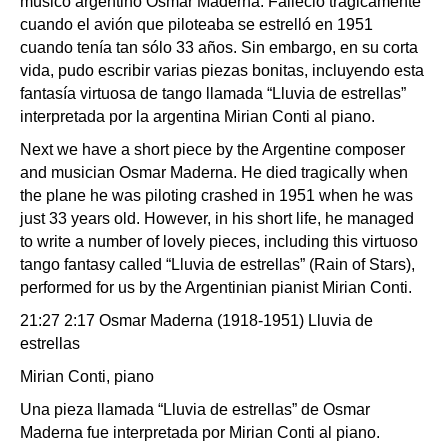
músico argentino Osmar Maderna. Falleció trágicamente
cuando el avión que piloteaba se estrelló en 1951
cuando tenía tan sólo 33 años. Sin embargo, en su corta
vida, pudo escribir varias piezas bonitas, incluyendo esta
fantasía virtuosa de tango llamada “Lluvia de estrellas”
interpretada por la argentina Mirian Conti al piano.
Next we have a short piece by the Argentine composer
and musician Osmar Maderna. He died tragically when
the plane he was piloting crashed in 1951 when he was
just 33 years old. However, in his short life, he managed
to write a number of lovely pieces, including this virtuoso
tango fantasy called “Lluvia de estrellas” (Rain of Stars),
performed for us by the Argentinian pianist Mirian Conti.
21:27 2:17 Osmar Maderna (1918-1951) Lluvia de
estrellas
Mirian Conti, piano
Una pieza llamada “Lluvia de estrellas” de Osmar
Maderna fue interpretada por Mirian Conti al piano.