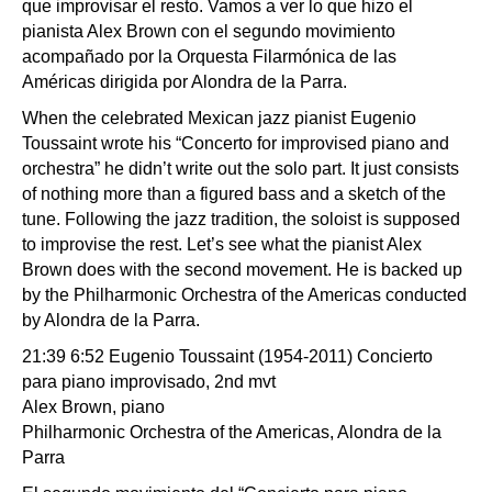
que improvisar el resto. Vamos a ver lo que hizo el
pianista Alex Brown con el segundo movimiento
acompañado por la Orquesta Filarmónica de las
Américas dirigida por Alondra de la Parra.
When the celebrated Mexican jazz pianist Eugenio
Toussaint wrote his “Concerto for improvised piano and
orchestra” he didn’t write out the solo part. It just consists
of nothing more than a figured bass and a sketch of the
tune. Following the jazz tradition, the soloist is supposed
to improvise the rest. Let’s see what the pianist Alex
Brown does with the second movement. He is backed up
by the Philharmonic Orchestra of the Americas conducted
by Alondra de la Parra.
21:39 6:52 Eugenio Toussaint (1954-2011) Concierto
para piano improvisado, 2nd mvt
Alex Brown, piano
Philharmonic Orchestra of the Americas, Alondra de la
Parra