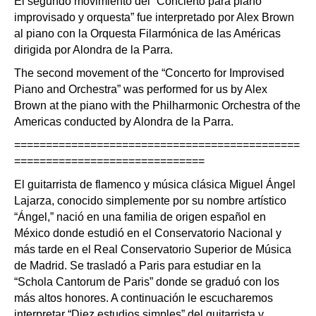
El segundo movimiento del “Concierto para piano
improvisado y orquesta” fue interpretado por Alex Brown
al piano con la Orquesta Filarmónica de las Américas
dirigida por Alondra de la Parra.
The second movement of the “Concerto for Improvised
Piano and Orchestra” was performed for us by Alex
Brown at the piano with the Philharmonic Orchestra of the
Americas conducted by Alondra de la Parra.
=============================================
==============================
El guitarrista de flamenco y música clásica Miguel Ángel
Lajarza, conocido simplemente por su nombre artístico
“Ángel,” nació en una familia de origen español en
México donde estudió en el Conservatorio Nacional y
más tarde en el Real Conservatorio Superior de Música
de Madrid. Se trasladó a Paris para estudiar en la
“Schola Cantorum de Paris” donde se graduó con los
más altos honores. A continuación le escucharemos
interpretar “Diez estudios simples” del guitarrista y