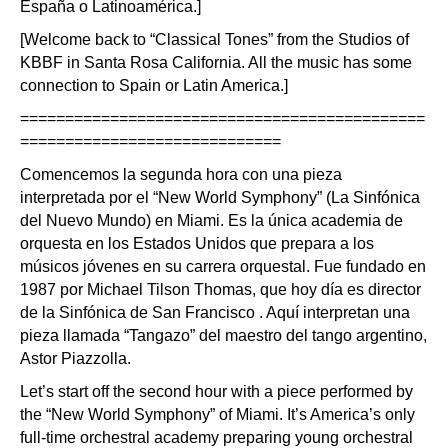
España o Latinoamérica.]
[Welcome back to “Classical Tones” from the Studios of
KBBF in Santa Rosa California. All the music has some
connection to Spain or Latin America.]
=============================================
=============================
Comencemos la segunda hora con una pieza
interpretada por el “New World Symphony” (La Sinfónica
del Nuevo Mundo) en Miami. Es la única academia de
orquesta en los Estados Unidos que prepara a los
músicos jóvenes en su carrera orquestal. Fue fundado en
1987 por Michael Tilson Thomas, que hoy día es director
de la Sinfónica de San Francisco . Aquí interpretan una
pieza llamada “Tangazo” del maestro del tango argentino,
Astor Piazzolla.
Let’s start off the second hour with a piece performed by
the “New World Symphony” of Miami. It’s America’s only
full-time orchestral academy preparing young orchestral