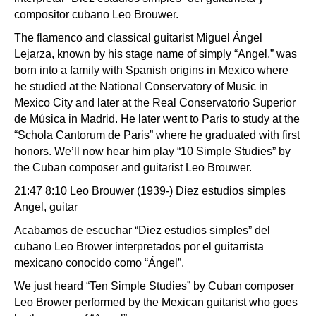
compositor cubano Leo Brouwer.
The flamenco and classical guitarist Miguel Ángel
Lejarza, known by his stage name of simply “Angel,” was
born into a family with Spanish origins in Mexico where
he studied at the National Conservatory of Music in
Mexico City and later at the Real Conservatorio Superior
de Música in Madrid. He later went to Paris to study at the
“Schola Cantorum de Paris” where he graduated with first
honors. We’ll now hear him play “10 Simple Studies” by
the Cuban composer and guitarist Leo Brouwer.
21:47 8:10 Leo Brouwer (1939-) Diez estudios simples
Angel, guitar
Acabamos de escuchar “Diez estudios simples” del
cubano Leo Brower interpretados por el guitarrista
mexicano conocido como “Ángel”.
We just heard “Ten Simple Studies” by Cuban composer
Leo Brower performed by the Mexican guitarist who goes