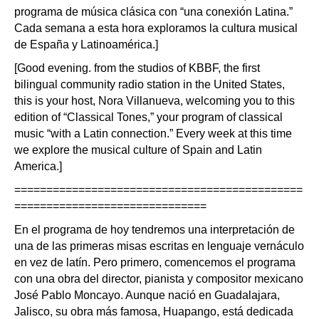
programa de música clásica con “una conexión Latina.”
Cada semana a esta hora exploramos la cultura musical
de España y Latinoamérica.]
[Good evening. from the studios of KBBF, the first
bilingual community radio station in the United States,
this is your host, Nora Villanueva, welcoming you to this
edition of “Classical Tones,” your program of classical
music “with a Latin connection.” Every week at this time
we explore the musical culture of Spain and Latin
America.]
=============================================
==============================
En el programa de hoy tendremos una interpretación de
una de las primeras misas escritas en lenguaje vernáculo
en vez de latín. Pero primero, comencemos el programa
con una obra del director, pianista y compositor mexicano
José Pablo Moncayo. Aunque nació en Guadalajara,
Jalisco, su obra más famosa, Huapango, está dedicada