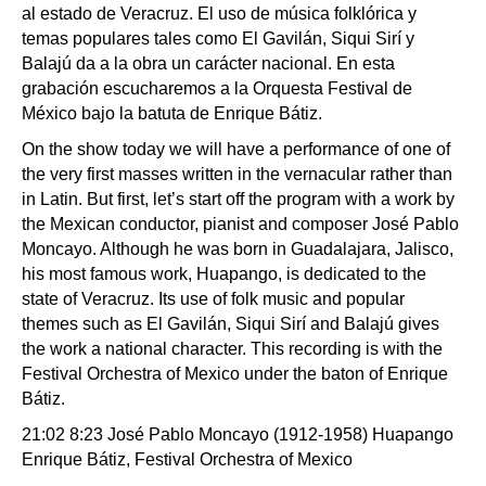
al estado de Veracruz. El uso de música folklórica y
temas populares tales como El Gavilán, Siqui Sirí y
Balajú da a la obra un carácter nacional. En esta
grabación escucharemos a la Orquesta Festival de
México bajo la batuta de Enrique Bátiz.
On the show today we will have a performance of one of
the very first masses written in the vernacular rather than
in Latin. But first, let’s start off the program with a work by
the Mexican conductor, pianist and composer José Pablo
Moncayo. Although he was born in Guadalajara, Jalisco,
his most famous work, Huapango, is dedicated to the
state of Veracruz. Its use of folk music and popular
themes such as El Gavilán, Siqui Sirí and Balajú gives
the work a national character. This recording is with the
Festival Orchestra of Mexico under the baton of Enrique
Bátiz.
21:02 8:23 José Pablo Moncayo (1912-1958) Huapango
Enrique Bátiz, Festival Orchestra of Mexico