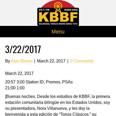
Menu
3/22/2017
By
Alan Bloom
|
March 22, 2017
|
0 Comments
March 22, 2017
20:57 3:00 Station ID, Promos, PSAs
21:00 1:00
[Buenas noches. Desde los estudios de KBBF, la primera
estación comunitaria bilingüe en los Estados Unidos, soy
su presentadora, Nora Villanueva, y les doy la
bienvenida a esta edición de “Tonos Clásicos,” su