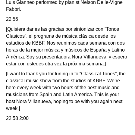
Luis Gianneo performed by pianist Nelson Delle-Vigne
Fabbri.
22:56
[Quisiera darles las gracias por sintonizar con “Tonos
Clásicos”, el programa de música clásica desde los
estudios de KBBF. Nos reunimos cada semana con dos
horas de la mejor música y músicos de España y Latino
América. Soy su presentadora Nora Villanueva, y espero
estar con ustedes otra vez la próxima semana.]
[I want to thank you for tuning in to “Classical Tones”, the
classical music show from the studios of KBBF. We’re
here every week with two hours of the best music and
musicians from Spain and Latin America. This is your
host Nora Villanueva, hoping to be with you again next
week.]
22:58 2:00