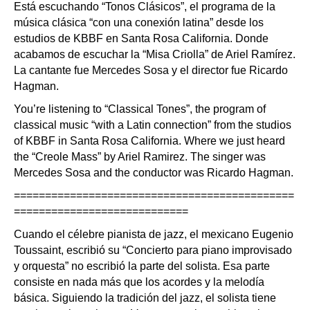
Está escuchando “Tonos Clásicos”, el programa de la
música clásica “con una conexión latina” desde los
estudios de KBBF en Santa Rosa California. Donde
acabamos de escuchar la “Misa Criolla” de Ariel Ramírez.
La cantante fue Mercedes Sosa y el director fue Ricardo
Hagman.
You’re listening to “Classical Tones”, the program of
classical music “with a Latin connection” from the studios
of KBBF in Santa Rosa California. Where we just heard
the “Creole Mass” by Ariel Ramirez. The singer was
Mercedes Sosa and the conductor was Ricardo Hagman.
=============================================
============================
Cuando el célebre pianista de jazz, el mexicano Eugenio
Toussaint, escribió su “Concierto para piano improvisado
y orquesta” no escribió la parte del solista. Esa parte
consiste en nada más que los acordes y la melodía
básica. Siguiendo la tradición del jazz, el solista tiene