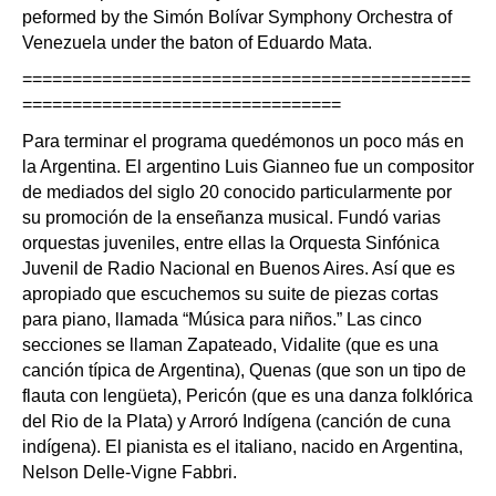
peformed by the Simón Bolívar Symphony Orchestra of
Venezuela under the baton of Eduardo Mata.
=============================================
================================
Para terminar el programa quedémonos un poco más en
la Argentina. El argentino Luis Gianneo fue un compositor
de mediados del siglo 20 conocido particularmente por
su promoción de la enseñanza musical. Fundó varias
orquestas juveniles, entre ellas la Orquesta Sinfónica
Juvenil de Radio Nacional en Buenos Aires. Así que es
apropiado que escuchemos su suite de piezas cortas
para piano, llamada “Música para niños.” Las cinco
secciones se llaman Zapateado, Vidalite (que es una
canción típica de Argentina), Quenas (que son un tipo de
flauta con lengüeta), Pericón (que es una danza folklórica
del Rio de la Plata) y Arroró Indígena (canción de cuna
indígena). El pianista es el italiano, nacido en Argentina,
Nelson Delle-Vigne Fabbri.