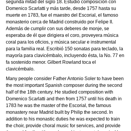
segunda mitad del siglo 18. Estudió composición con
Domenico Scarlatti y más tarde, desde 1757 hasta su
muerte en 1783, fue el maestro del Escorial, el famoso
monasterio cerca de Madrid construido por Felipe II.
Además de cumplir con sus deberes de monje, se
esperaba de él que dirigiera el coro, proveyera música
coral para los oficios, y música secular e instrumental
para la familia real. Escribió 150 sonatas para teclado, la
mayoría para clavicémbalo, incluyendo ésta, la No. 77 en
fa sostenido menor. Gilbert Rowland toca el
clavicémbalo.
Many people consider Father Antonio Soler to have been
the most important Spanish composer during the second
half of the 18th century. He studied composition with
Domenico Scarlatti and then from 1757 until his death in
1783 he was the master of the Escorial, the famous
monastery near Madrid built by Philip the second. In
addition to his monastic duties he was expected to train
the choir, provide choral music for services, and provide