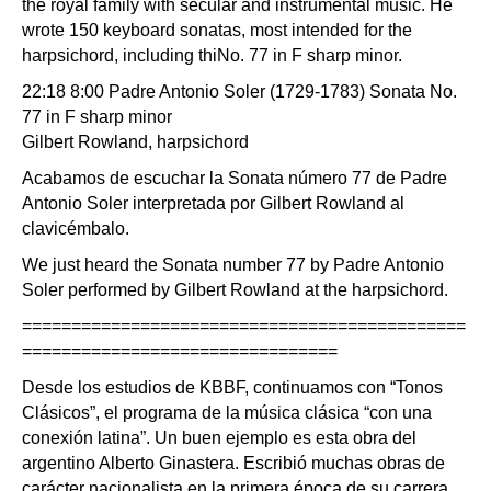
the royal family with secular and instrumental music. He
wrote 150 keyboard sonatas, most intended for the
harpsichord, including thiNo. 77 in F sharp minor.
22:18 8:00 Padre Antonio Soler (1729-1783) Sonata No.
77 in F sharp minor
Gilbert Rowland, harpsichord
Acabamos de escuchar la Sonata número 77 de Padre
Antonio Soler interpretada por Gilbert Rowland al
clavicémbalo.
We just heard the Sonata number 77 by Padre Antonio
Soler performed by Gilbert Rowland at the harpsichord.
=============================================
================================
Desde los estudios de KBBF, continuamos con “Tonos
Clásicos”, el programa de la música clásica “con una
conexión latina”. Un buen ejemplo es esta obra del
argentino Alberto Ginastera. Escribió muchas obras de
carácter nacionalista en la primera época de su carrera,