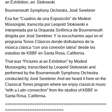
an Exhibition, arr. Stokowski
Bournemouth Symphony Orchestra, José Serebrier
Esa fue “Cuadros de una Exposición” de Modest
Mússorgski, transcrita por Leopold Stokowski e
interpretada por la Orquesta Sinfónica de Bournemouth
dirigida por José Serebrier. Y la escuchamos aquí en el
programa Tonos Clásicos donde disfrutamos de la
música clásica “con una conexión latina” desde los
estudios de KBBF en Santa Rosa, California.
That was “Pictures at an Exhibition” by Modest
Mussorgsky, transcribed by Leopold Stokowski and
performed by the Bournemouth Symphony Orchestra
conducted by José Serebrier. And we heard it here on the
Classical Tones program where we enjoy classical music
“with a Latin connection” from the studios of KBBF in
Santa Rosa, California.
=============================================
==========================