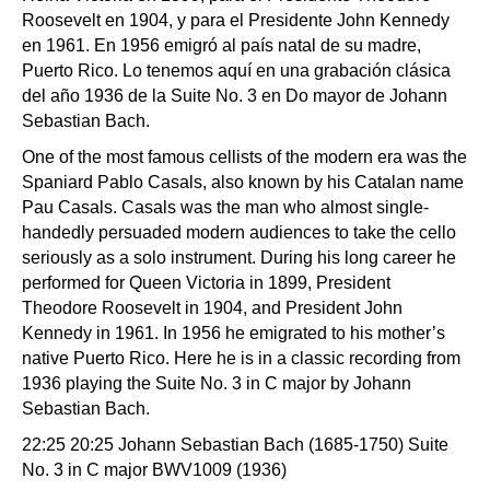
Roosevelt en 1904, y para el Presidente John Kennedy
en 1961. En 1956 emigró al país natal de su madre,
Puerto Rico. Lo tenemos aquí en una grabación clásica
del año 1936 de la Suite No. 3 en Do mayor de Johann
Sebastian Bach.
One of the most famous cellists of the modern era was the
Spaniard Pablo Casals, also known by his Catalan name
Pau Casals. Casals was the man who almost single-
handedly persuaded modern audiences to take the cello
seriously as a solo instrument. During his long career he
performed for Queen Victoria in 1899, President
Theodore Roosevelt in 1904, and President John
Kennedy in 1961. In 1956 he emigrated to his mother’s
native Puerto Rico. Here he is in a classic recording from
1936 playing the Suite No. 3 in C major by Johann
Sebastian Bach.
22:25 20:25 Johann Sebastian Bach (1685-1750) Suite
No. 3 in C major BWV1009 (1936)