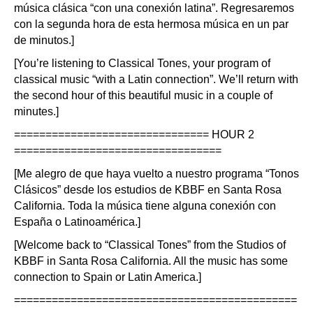
música clásica “con una conexión latina”. Regresaremos
con la segunda hora de esta hermosa música en un par
de minutos.]
[You’re listening to Classical Tones, your program of
classical music “with a Latin connection”. We’ll return with
the second hour of this beautiful music in a couple of
minutes.]
=============================== HOUR 2
=================================
[Me alegro de que haya vuelto a nuestro programa “Tonos
Clásicos” desde los estudios de KBBF en Santa Rosa
California. Toda la música tiene alguna conexión con
España o Latinoamérica.]
[Welcome back to “Classical Tones” from the Studios of
KBBF in Santa Rosa California. All the music has some
connection to Spain or Latin America.]
=============================================