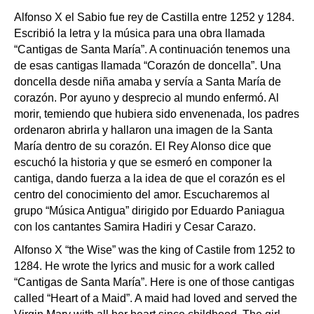
Alfonso X el Sabio fue rey de Castilla entre 1252 y 1284.
Escribió la letra y la música para una obra llamada
“Cantigas de Santa María”. A continuación tenemos una
de esas cantigas llamada “Corazón de doncella”. Una
doncella desde niña amaba y servía a Santa María de
corazón. Por ayuno y desprecio al mundo enfermó. Al
morir, temiendo que hubiera sido envenenada, los padres
ordenaron abrirla y hallaron una imagen de la Santa
María dentro de su corazón. El Rey Alonso dice que
escuchó la historia y que se esmeró en componer la
cantiga, dando fuerza a la idea de que el corazón es el
centro del conocimiento del amor. Escucharemos al
grupo “Música Antigua” dirigido por Eduardo Paniagua
con los cantantes Samira Hadiri y Cesar Carazo.
Alfonso X “the Wise” was the king of Castile from 1252 to
1284. He wrote the lyrics and music for a work called
“Cantigas de Santa María”. Here is one of those cantigas
called “Heart of a Maid”. A maid had loved and served the