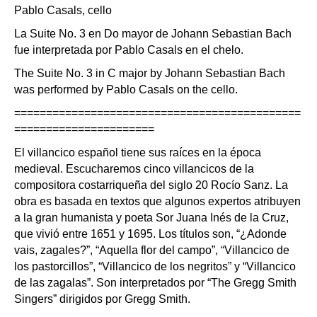
Pablo Casals, cello
La Suite No. 3 en Do mayor de Johann Sebastian Bach
fue interpretada por Pablo Casals en el chelo.
The Suite No. 3 in C major by Johann Sebastian Bach
was performed by Pablo Casals on the cello.
=============================================
======================
El villancico español tiene sus raíces en la época
medieval. Escucharemos cinco villancicos de la
compositora costarriqueña del siglo 20 Rocío Sanz. La
obra es basada en textos que algunos expertos atribuyen
a la gran humanista y poeta Sor Juana Inés de la Cruz,
que vivió entre 1651 y 1695. Los títulos son, “¿Adonde
vais, zagales?”, “Aquella flor del campo”, “Villancico de
los pastorcillos”, “Villancico de los negritos” y “Villancico
de las zagalas”. Son interpretados por “The Gregg Smith
Singers” dirigidos por Gregg Smith.