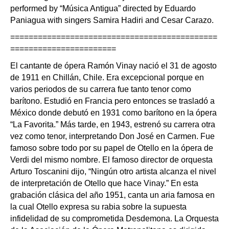
performed by “Música Antigua” directed by Eduardo
Paniagua with singers Samira Hadiri and Cesar Carazo.
=============================================
=======================
El cantante de ópera Ramón Vinay nació el 31 de agosto
de 1911 en Chillán, Chile. Era excepcional porque en
varios periodos de su carrera fue tanto tenor como
barítono. Estudió en Francia pero entonces se trasladó a
México donde debutó en 1931 como barítono en la ópera
“La Favorita.” Más tarde, en 1943, estrenó su carrera otra
vez como tenor, interpretando Don José en Carmen. Fue
famoso sobre todo por su papel de Otello en la ópera de
Verdi del mismo nombre. El famoso director de orquesta
Arturo Toscanini dijo, “Ningún otro artista alcanza el nivel
de interpretación de Otello que hace Vinay.” En esta
grabación clásica del año 1951, canta un aria famosa en
la cual Otello expresa su rabia sobre la supuesta
infidelidad de su comprometida Desdemona. La Orquesta