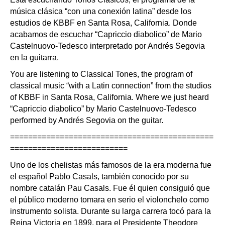
música clásica “con una conexión latina” desde los
estudios de KBBF en Santa Rosa, California. Donde
acabamos de escuchar “Capriccio diabolico” de Mario
Castelnuovo-Tedesco interpretado por Andrés Segovia
en la guitarra.
You are listening to Classical Tones, the program of
classical music “with a Latin connection” from the studios
of KBBF in Santa Rosa, California. Where we just heard
“Capriccio diabolico” by Mario Castelnuovo-Tedesco
performed by Andrés Segovia on the guitar.
=============================================
==========================
Uno de los chelistas más famosos de la era moderna fue
el español Pablo Casals, también conocido por su
nombre catalán Pau Casals. Fue él quien consiguió que
el público moderno tomara en serio el violonchelo como
instrumento solista. Durante su larga carrera tocó para la
Reina Victoria en 1899, para el Presidente Theodore