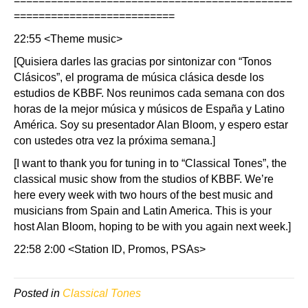
=============================================
==========================
22:55 <Theme music>
[Quisiera darles las gracias por sintonizar con “Tonos
Clásicos”, el programa de música clásica desde los
estudios de KBBF. Nos reunimos cada semana con dos
horas de la mejor música y músicos de España y Latino
América. Soy su presentador Alan Bloom, y espero estar
con ustedes otra vez la próxima semana.]
[I want to thank you for tuning in to “Classical Tones”, the
classical music show from the studios of KBBF. We’re
here every week with two hours of the best music and
musicians from Spain and Latin America. This is your
host Alan Bloom, hoping to be with you again next week.]
22:58 2:00 <Station ID, Promos, PSAs>
Posted in
Classical Tones