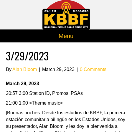
Menu
3/29/2023
By
Alan Bloom
|
March 29, 2023
|
0 Comments
March 29, 2023
20:57 3:00 Station ID, Promos, PSAs
21:00 1:00 <Theme music>
[Buenas noches. Desde los estudios de KBBF, la primera
estación comunitaria bilingüe en los Estados Unidos, soy
su presentador, Alan Bloom, y les doy la bienvenida a