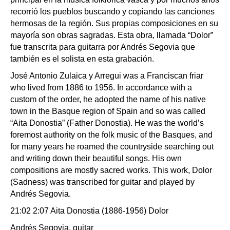
recorrió los pueblos buscando y copiando las canciones
hermosas de la región. Sus propias composiciones en su
mayoría son obras sagradas. Esta obra, llamada “Dolor”
fue transcrita para guitarra por Andrés Segovia que
también es el solista en esta grabación.
José Antonio Zulaica y Arregui was a Franciscan friar
who lived from 1886 to 1956. In accordance with a
custom of the order, he adopted the name of his native
town in the Basque region of Spain and so was called
“Aita Donostia” (Father Donostia). He was the world’s
foremost authority on the folk music of the Basques, and
for many years he roamed the countryside searching out
and writing down their beautiful songs. His own
compositions are mostly sacred works. This work, Dolor
(Sadness) was transcribed for guitar and played by
Andrés Segovia.
21:02 2:07 Aita Donostia (1886-1956) Dolor
Andrés Segovia, guitar