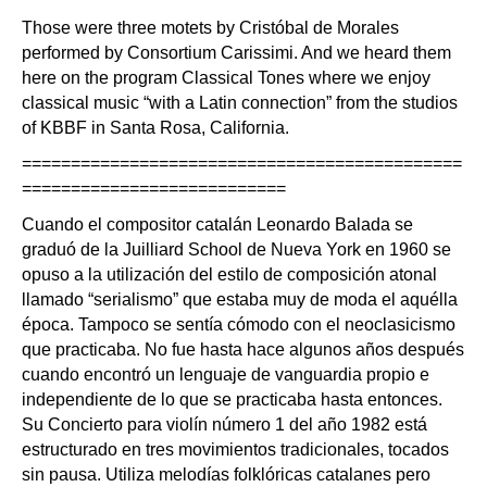
Those were three motets by Cristóbal de Morales
performed by Consortium Carissimi. And we heard them
here on the program Classical Tones where we enjoy
classical music “with a Latin connection” from the studios
of KBBF in Santa Rosa, California.
=============================================
===========================
Cuando el compositor catalán Leonardo Balada se
graduó de la Juilliard School de Nueva York en 1960 se
opuso a la utilización del estilo de composición atonal
llamado “serialismo” que estaba muy de moda el aquélla
época. Tampoco se sentía cómodo con el neoclasicismo
que practicaba. No fue hasta hace algunos años después
cuando encontró un lenguaje de vanguardia propio e
independiente de lo que se practicaba hasta entonces.
Su Concierto para violín número 1 del año 1982 está
estructurado en tres movimientos tradicionales, tocados
sin pausa. Utiliza melodías folklóricas catalanes pero