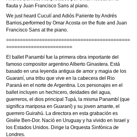
flauta y Juan Francisco Sans al piano.
We just heard Cuculí and Adiós Pariente by Andrés
Barrios,performed by Omar Acosta on the flute and Juan
Francisco Sans at the piano.
=============================================
========================
El ballet Panambí fue la primera obra importante del
famoso compositor argentino Alberto Ginastera. Está
basado en una leyenda antigua de amor y magia de los
Guaraní, una tribu que vive en la cabecera del Rio
Paraná en el norte de Argentina. Los personajes en el
ballet incluyen un hechicero, deidades del agua,
guerreros, el dios principal Tupá, la misma Panambí (que
significa mariposa en Guaraní) y su joven amante, el
guerrero Guirahú. La directora en esta grabación es
Gisèle Ben-Dor. Nació en Uruguay y ha vivido en Israel y
los Estados Unidos. Dirige la Orquesta Sinfónica de
Londres.