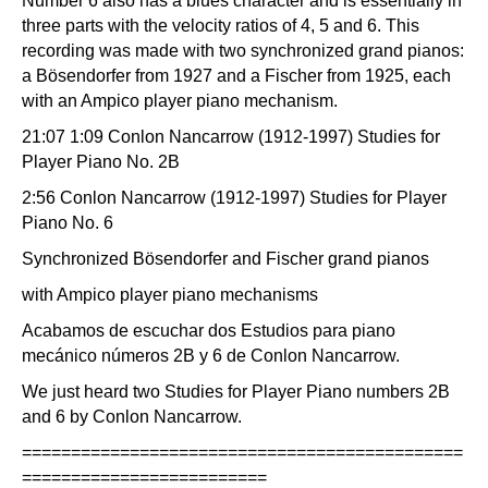
Number 6 also has a blues character and is essentially in
three parts with the velocity ratios of 4, 5 and 6. This
recording was made with two synchronized grand pianos:
a Bösendorfer from 1927 and a Fischer from 1925, each
with an Ampico player piano mechanism.
21:07 1:09 Conlon Nancarrow (1912-1997) Studies for
Player Piano No. 2B
2:56 Conlon Nancarrow (1912-1997) Studies for Player
Piano No. 6
Synchronized Bösendorfer and Fischer grand pianos
with Ampico player piano mechanisms
Acabamos de escuchar dos Estudios para piano
mecánico números 2B y 6 de Conlon Nancarrow.
We just heard two Studies for Player Piano numbers 2B
and 6 by Conlon Nancarrow.
=============================================
=========================