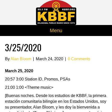
Menu
3/25/2020
By
Alan Bloom
|
March 24, 2020
|
0 Comments
March 25, 2020
20:57 3:00 Station ID, Promos, PSAs
21:00 1:00 <Theme music>
[Buenas noches. Desde los estudios de KBBF, la primera
estación comunitaria bilingüe en los Estados Unidos, soy
su presentador, Alan Bloom, y les doy la bienvenida a