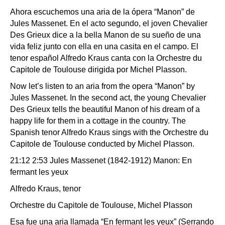
Ahora escuchemos una aria de la ópera “Manon” de
Jules Massenet. En el acto segundo, el joven Chevalier
Des Grieux dice a la bella Manon de su sueño de una
vida feliz junto con ella en una casita en el campo. El
tenor español Alfredo Kraus canta con la Orchestre du
Capitole de Toulouse dirigida por Michel Plasson.
Now let’s listen to an aria from the opera “Manon” by
Jules Massenet. In the second act, the young Chevalier
Des Grieux tells the beautiful Manon of his dream of a
happy life for them in a cottage in the country. The
Spanish tenor Alfredo Kraus sings with the Orchestre du
Capitole de Toulouse conducted by Michel Plasson.
21:12 2:53 Jules Massenet (1842-1912) Manon: En
fermant les yeux
Alfredo Kraus, tenor
Orchestre du Capitole de Toulouse, Michel Plasson
Esa fue una aria llamada “En fermant les yeux” (Serrando