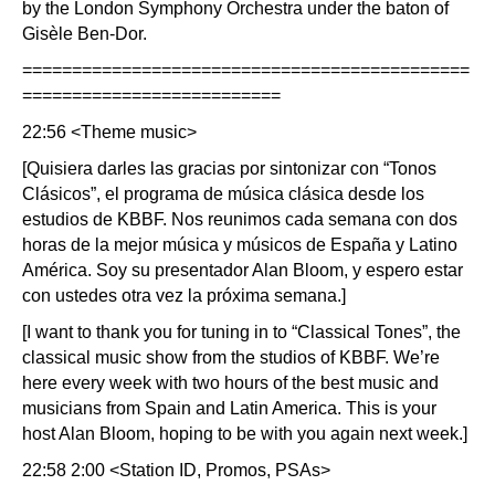
by the London Symphony Orchestra under the baton of
Gisèle Ben-Dor.
=============================================
==========================
22:56 <Theme music>
[Quisiera darles las gracias por sintonizar con “Tonos
Clásicos”, el programa de música clásica desde los
estudios de KBBF. Nos reunimos cada semana con dos
horas de la mejor música y músicos de España y Latino
América. Soy su presentador Alan Bloom, y espero estar
con ustedes otra vez la próxima semana.]
[I want to thank you for tuning in to “Classical Tones”, the
classical music show from the studios of KBBF. We’re
here every week with two hours of the best music and
musicians from Spain and Latin America. This is your
host Alan Bloom, hoping to be with you again next week.]
22:58 2:00 <Station ID, Promos, PSAs>