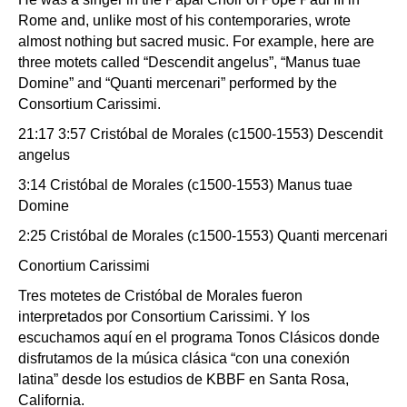
Rome and, unlike most of his contemporaries, wrote
almost nothing but sacred music. For example, here are
three motets called “Descendit angelus”, “Manus tuae
Domine” and “Quanti mercenari” performed by the
Consortium Carissimi.
21:17 3:57 Cristóbal de Morales (c1500-1553) Descendit
angelus
3:14 Cristóbal de Morales (c1500-1553) Manus tuae
Domine
2:25 Cristóbal de Morales (c1500-1553) Quanti mercenari
Conortium Carissimi
Tres motetes de Cristóbal de Morales fueron
interpretados por Consortium Carissimi. Y los
escuchamos aquí en el programa Tonos Clásicos donde
disfrutamos de la música clásica “con una conexión
latina” desde los estudios de KBBF en Santa Rosa,
California.