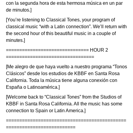
con la segunda hora de esta hermosa música en un par
de minutos.]
[You’re listening to Classical Tones, your program of
classical music “with a Latin connection”. We’ll return with
the second hour of this beautiful music in a couple of
minutes.]
=============================== HOUR 2
=================================
[Me alegro de que haya vuelto a nuestro programa “Tonos
Clásicos” desde los estudios de KBBF en Santa Rosa
California. Toda la música tiene alguna conexión con
España o Latinoamérica.]
[Welcome back to “Classical Tones” from the Studios of
KBBF in Santa Rosa California. All the music has some
connection to Spain or Latin America.]
=============================================
==========================