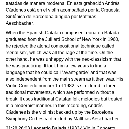
tratadas de manera moderna. En esta grabación Andrés
Cárdenes está en el violín acompañado por la Orquesta
Sinfónica de Barcelona dirigida por Matthias
Aeschbacher.
When the Spanish-Catalan composer Leonardo Balada
graduated from the Julliard School of New York in 1960,
he rejected the atonal compositional technique called
“serialism”, which was all the rage at the time. On the
other hand, he was unhappy with the neo-classicism that
he was practicing. It took him a few years to find a
language that he could call “avant-garde” and that was
also independent from the main stream as it then was. His
Violin Concerto number 1 of 1982 is structured in three
traditional movements, which are performed without a
break. It uses traditional Catalan folk melodies but treated
in a modernist manner. In this recording, Andrés
Cárdenes is the violinist backed up by the Barcelona
Symphony Orchestra directed by Matthias Aeschbacher.
21:28 26:03 Leonardo Balada (1933-) Violin Concerto