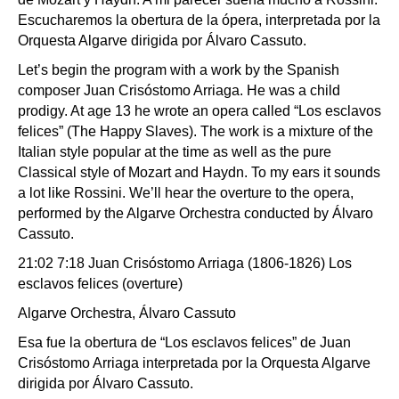
Escucharemos la obertura de la ópera, interpretada por la
Orquesta Algarve dirigida por Álvaro Cassuto.
Let’s begin the program with a work by the Spanish
composer Juan Crisóstomo Arriaga. He was a child
prodigy. At age 13 he wrote an opera called “Los esclavos
felices” (The Happy Slaves). The work is a mixture of the
Italian style popular at the time as well as the pure
Classical style of Mozart and Haydn. To my ears it sounds
a lot like Rossini. We’ll hear the overture to the opera,
performed by the Algarve Orchestra conducted by Álvaro
Cassuto.
21:02 7:18 Juan Crisóstomo Arriaga (1806-1826) Los
esclavos felices (overture)
Algarve Orchestra, Álvaro Cassuto
Esa fue la obertura de “Los esclavos felices” de Juan
Crisóstomo Arriaga interpretada por la Orquesta Algarve
dirigida por Álvaro Cassuto.