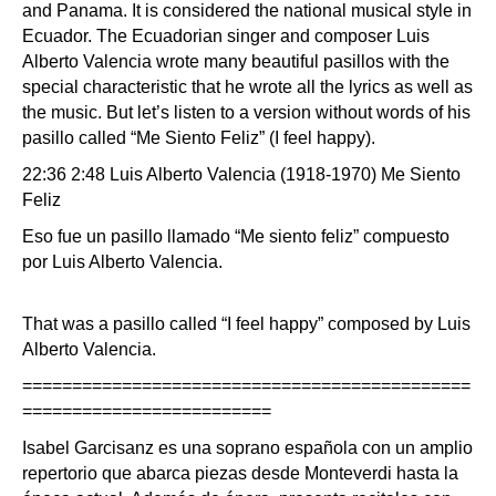
and Panama. It is considered the national musical style in
Ecuador. The Ecuadorian singer and composer Luis
Alberto Valencia wrote many beautiful pasillos with the
special characteristic that he wrote all the lyrics as well as
the music. But let’s listen to a version without words of his
pasillo called “Me Siento Feliz” (I feel happy).
22:36 2:48 Luis Alberto Valencia (1918-1970) Me Siento
Feliz
Eso fue un pasillo llamado “Me siento feliz” compuesto
por Luis Alberto Valencia.
That was a pasillo called “I feel happy” composed by Luis
Alberto Valencia.
=============================================
=========================
Isabel Garcisanz es una soprano española con un amplio
repertorio que abarca piezas desde Monteverdi hasta la