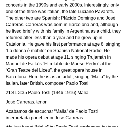
concerts in the 1990s and early 2000s. Interestingly, only
one of the three was Italian, the late Luciano Pavarotti.
The other two are Spanish: Plácido Domingo and José
Carreras. Carreras was born in Barcelona and, although
he lived briefly with his family in Argentina as a child, they
returned after less than a year and he grew up in
Catalonia. He gave his first performance at age 8, singing
“La donna è mobile” on Spanish National Radio. He
made his opera debut at age 11, singing Trujamán in
Manuel de Falla’s “El retablo de Maese Pedro” at the
“Gran Teatre del Liceu”, the great opera house in
Barcelona. Here he is as an adult, singing “Malia” by the
Italian, later British, composer Paolo Tosti.
21:41 3:35 Paolo Tosti (1846-1916) Malia
José Carreras, tenor
Acabamos de escuchar “Malia” de Paolo Tosti
interpretada por el tenor José Carreras.