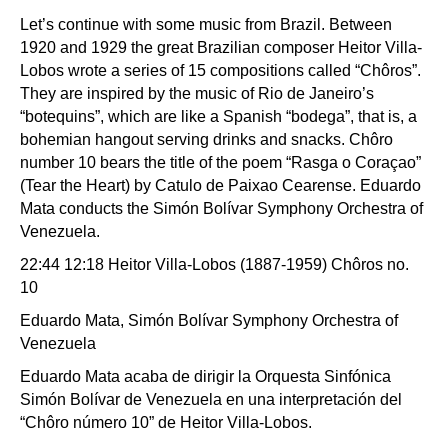
Let’s continue with some music from Brazil. Between
1920 and 1929 the great Brazilian composer Heitor Villa-
Lobos wrote a series of 15 compositions called “Chôros”.
They are inspired by the music of Rio de Janeiro’s
“botequins”, which are like a Spanish “bodega”, that is, a
bohemian hangout serving drinks and snacks. Chôro
number 10 bears the title of the poem “Rasga o Coraçao”
(Tear the Heart) by Catulo de Paixao Cearense. Eduardo
Mata conducts the Simón Bolívar Symphony Orchestra of
Venezuela.
22:44 12:18 Heitor Villa-Lobos (1887-1959) Chôros no.
10
Eduardo Mata, Simón Bolívar Symphony Orchestra of
Venezuela
Eduardo Mata acaba de dirigir la Orquesta Sinfónica
Simón Bolívar de Venezuela en una interpretación del
“Chôro número 10” de Heitor Villa-Lobos.