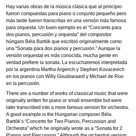
Hay varias obras de la música clásica que al principio
fueron compuestas para piano o conjunto pequeño pero
más tarde fueron transcritas en una versión más famosa
para orquesta. Un buen ejemplo es el “Concierto para
dos pianos, percusión y orquesta” del compositor
húngaro Béla Bartók que escribió originalmente como
una “Sonata para dos pianos y percusión.” Aunque la
versión orquestal es más conocida, mucha gente en
verdad prefiere la sonata. La escucharemos interpretada
por la argentina Martha Argerich y Stephen Kovacevich
en los pianos con Willy Goudswaard y Michael de Roo
en la percusión.
There are a number of works of classical music that were
originally written for piano or small ensemble but were
later transcribed into a more famous version for orchestra.
A good example is the Hungarian composer Béla
Bartók’s “Concerto for Two Pianos, Percussion and
Orchestra” which he originally wrote as a “Sonata for 2
Pianos and Percussion.” Although the orchestral version