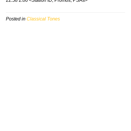
22:58 2:00 <Station ID, Promos, PSAs>
Posted in
Classical Tones