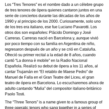
Los “Tres Tenores” es el nombre dado a un célebre grupo
de tres tenores de ópera quienes cantaron juntos en una
serie de conciertos durante las décadas de los años de
1990 y al principio de los 2000. Curiosamente, solo uno
de los tres era italiano, ese fue Luciano Pavarotti. Los
otros dos son españoles: Plácido Domingo y José
Carreras. Carreras nació en Barcelona y, aunque vivió
por poco tiempo con su familia en Argentina de niño,
regresaron después de un año y se crió en Cataluña.
Ofreció su primer recital a la edad de 8 años, cuando
cantó “La donna è mobile” en la Radio Nacional
Española. Realizó su debut de ópera a los 11 años, al
cantar Trujamán en “El retablo de Maese Pedro” de
Manuel de Falla en el Gran Teatre del Liceu, el gran
teatro de ópera en Barcelona. Lo escucharemos ahora de
adulto cantando “Malia” del compositor italiano-británico
Paolo Tosti.
The “Three Tenors” is a name given to a famous group of
three operatic tenors who sang together in a series of