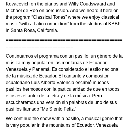
Kovacevich on the pianos and Willy Goudswaard and
Michael de Roo on percussion. And we heard it here on
the program “Classical Tones” where we enjoy classical
music “with a Latin connection” from the studios of KBBF
in Santa Rosa, California.
=============================================
==========================
Continuamos el programa con un pasillo, un género de la
música muy popular en las montañas de Ecuador,
Venezuela y Panamá. Es considerado el estilo nacional
de la música de Ecuador. El cantante y compositor
ecuatoriano Luis Alberto Valencia escribió muchos
pasillos hermosos con la particularidad de que en todos
ellos es el autor de la letra y de la música. Pero
escucharemos una versión sin palabras de uno de sus
pasillos llamado “Me Siento Feliz.”
We continue the show with a pasillo, a musical genre that
is very popular in the mountains of Ecuador, Venezuela