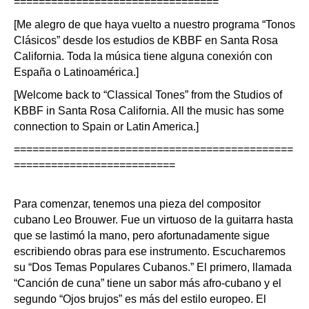
=================================
[Me alegro de que haya vuelto a nuestro programa “Tonos
Clásicos” desde los estudios de KBBF en Santa Rosa
California. Toda la música tiene alguna conexión con
España o Latinoamérica.]
[Welcome back to “Classical Tones” from the Studios of
KBBF in Santa Rosa California. All the music has some
connection to Spain or Latin America.]
=============================================
==========================
Para comenzar, tenemos una pieza del compositor
cubano Leo Brouwer. Fue un virtuoso de la guitarra hasta
que se lastimó la mano, pero afortunadamente sigue
escribiendo obras para ese instrumento. Escucharemos
su “Dos Temas Populares Cubanos.” El primero, llamada
“Canción de cuna” tiene un sabor más afro-cubano y el
segundo “Ojos brujos” es más del estilo europeo. El