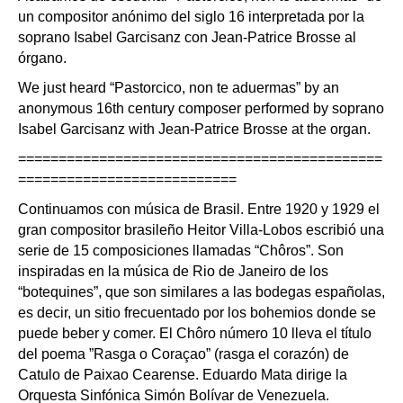
un compositor anónimo del siglo 16 interpretada por la
soprano Isabel Garcisanz con Jean-Patrice Brosse al
órgano.
We just heard “Pastorcico, non te aduermas” by an
anonymous 16th century composer performed by soprano
Isabel Garcisanz with Jean-Patrice Brosse at the organ.
=============================================
===========================
Continuamos con música de Brasil. Entre 1920 y 1929 el
gran compositor brasileño Heitor Villa-Lobos escribió una
serie de 15 composiciones llamadas “Chôros”. Son
inspiradas en la música de Rio de Janeiro de los
“botequines”, que son similares a las bodegas españolas,
es decir, un sitio frecuentado por los bohemios donde se
puede beber y comer. El Chôro número 10 lleva el título
del poema ”Rasga o Coraçao” (rasga el corazón) de
Catulo de Paixao Cearense. Eduardo Mata dirige la
Orquesta Sinfónica Simón Bolívar de Venezuela.