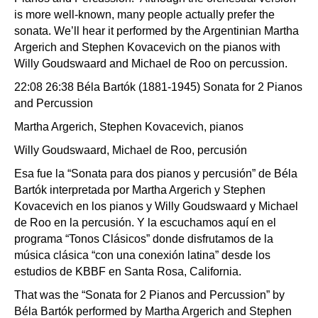
is more well-known, many people actually prefer the
sonata. We’ll hear it performed by the Argentinian Martha
Argerich and Stephen Kovacevich on the pianos with
Willy Goudswaard and Michael de Roo on percussion.
22:08 26:38 Béla Bartók (1881-1945) Sonata for 2 Pianos
and Percussion
Martha Argerich, Stephen Kovacevich, pianos
Willy Goudswaard, Michael de Roo, percusión
Esa fue la “Sonata para dos pianos y percusión” de Béla
Bartók interpretada por Martha Argerich y Stephen
Kovacevich en los pianos y Willy Goudswaard y Michael
de Roo en la percusión. Y la escuchamos aquí en el
programa “Tonos Clásicos” donde disfrutamos de la
música clásica “con una conexión latina” desde los
estudios de KBBF en Santa Rosa, California.
That was the “Sonata for 2 Pianos and Percussion” by
Béla Bartók performed by Martha Argerich and Stephen