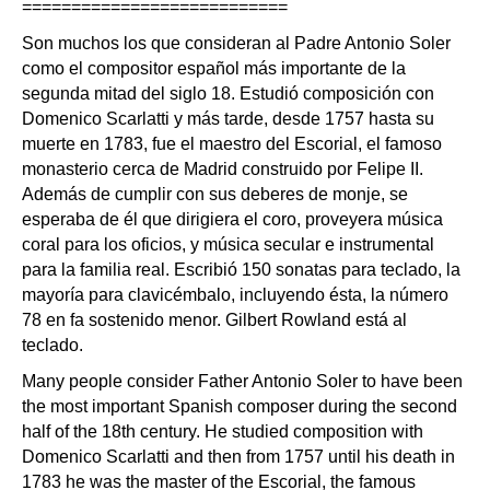
===========================
Son muchos los que consideran al Padre Antonio Soler
como el compositor español más importante de la
segunda mitad del siglo 18. Estudió composición con
Domenico Scarlatti y más tarde, desde 1757 hasta su
muerte en 1783, fue el maestro del Escorial, el famoso
monasterio cerca de Madrid construido por Felipe II.
Además de cumplir con sus deberes de monje, se
esperaba de él que dirigiera el coro, proveyera música
coral para los oficios, y música secular e instrumental
para la familia real. Escribió 150 sonatas para teclado, la
mayoría para clavicémbalo, incluyendo ésta, la número
78 en fa sostenido menor. Gilbert Rowland está al
teclado.
Many people consider Father Antonio Soler to have been
the most important Spanish composer during the second
half of the 18th century. He studied composition with
Domenico Scarlatti and then from 1757 until his death in
1783 he was the master of the Escorial, the famous