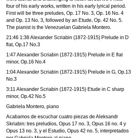
four of his early works, written in his early lyrical period.
First will be three preludes, Op. 17 No. 3, Op. 16 No. 4
and Op. 13 No. 3, followed by an Etude, Op. 42 No. 5.
The pianist is the Venezuelan Gabriela Montero.
21:46 1:38 Alexander Scriabin (1872-1915) Prelude in D
flat, Op.17 No.3
1:47 Alexander Scriabin (1872-1915) Prelude in E flat
minor, Op.16 No.4
1:04 Alexander Scriabin (1872-1915) Prelude in G, Op.13
No.3
3:11 Alexander Scriabin (1872-1915) Etude in C sharp
minor, Op.42 No.5
Gabriela Montero, piano
Acabamos de escuchar cuatro piezas de Aleksandr
Skriabin: tres preludios, Opus 17 no. 3, Opus 16 no. 4 y
Opus 13 no. 3, y el Estudio, Opus 42 no. 5, interpretados
por Gabriela Montero al piano.