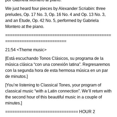
We just heard four pieces by Alexander Scriabin: three
preludes, Op. 17 No. 3, Op. 16 No. 4 and Op. 13 No. 3,
and an Etude, Op. 42 No. 5, performed by Gabriela
Montero at the piano.
=============================================
==========================
21:54 <Theme music>
[Está escuchando Tonos Clásicos, su programa de la
música clásica “con una conexión latina”. Regresaremos
con la segunda hora de esta hermosa música en un par
de minutos.]
[You’re listening to Classical Tones, your program of
classical music “with a Latin connection”. We’ll return with
the second hour of this beautiful music in a couple of
minutes.]
=============================== HOUR 2