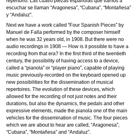
repertorio. Las cuatro piezas españolas que vamos a
escuchar se llaman “Aragonesa”, “Cubana”, “Montañesa”
y “Andaluz”.
Next we have a work called “Four Spanish Pieces” by
Manuel de Falla performed by the composer himself
when he was 32 years old, in 1908. But there were no
audio recordings in 1908 — How is it possible to have a
recording from that era? In the first third of the twentieth
century, the possibility of having access to a device,
called a “pianola” or “player piano”, capable of playing
music previously-recorded on the keyboard opened up
new possibilities for the dissemination of musical
repertoires. The evolution of these devices, which
allowed for the recording of not just notes and their
durations, but also the dynamics, the pedals and other
expressive elements, made the pianola one of the main
vehicles for the dissemination of music. The four pieces
which we are about to hear are called, “Aragonesa”,
“Cubana”, “Montañesa” and “Andaluz”.