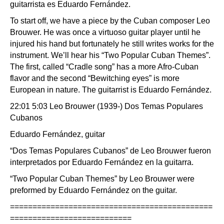
guitarrista es Eduardo Fernández.
To start off, we have a piece by the Cuban composer Leo
Brouwer. He was once a virtuoso guitar player until he
injured his hand but fortunately he still writes works for the
instrument. We’ll hear his “Two Popular Cuban Themes”.
The first, called “Cradle song” has a more Afro-Cuban
flavor and the second “Bewitching eyes” is more
European in nature. The guitarrist is Eduardo Fernández.
22:01 5:03 Leo Brouwer (1939-) Dos Temas Populares
Cubanos
Eduardo Fernández, guitar
“Dos Temas Populares Cubanos” de Leo Brouwer fueron
interpretados por Eduardo Fernández en la guitarra.
“Two Popular Cuban Themes” by Leo Brouwer were
preformed by Eduardo Fernández on the guitar.
=============================================
===========================