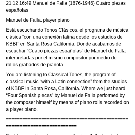
21:12 16:49 Manuel de Falla (1876-1946) Cuatro piezas
españolas
Manuel de Falla, player piano
Está escuchando Tonos Clásicos, el programa de música
clásica “con una conexión latina desde los estudios de
KBBF en Santa Rosa California. Donde acabamos de
escuchar “Cuatro piezas españolas” de Manuel de Falla
interpretadas por el mismo compositor por medio de
rollos grabados de pianola.
You are listening to Classical Tones, the program of
classical music “with a Latin connection” from the studios
of KBBF in Santa Rosa, California. Where we just heard
“Four Spanish pieces” by Manuel de Falla performed by
the composer himself by means of piano rolls recorded on
a player piano.
=============================================
==========================