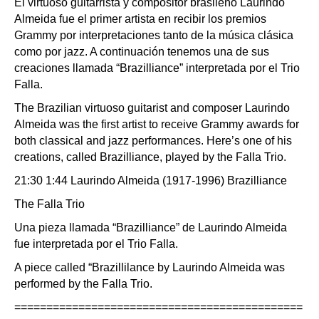
El virtuoso guitarrista y compositor brasileño Laurindo
Almeida fue el primer artista en recibir los premios
Grammy por interpretaciones tanto de la música clásica
como por jazz. A continuación tenemos una de sus
creaciones llamada “Brazilliance” interpretada por el Trio
Falla.
The Brazilian virtuoso guitarist and composer Laurindo
Almeida was the first artist to receive Grammy awards for
both classical and jazz performances. Here’s one of his
creations, called Brazilliance, played by the Falla Trio.
21:30 1:44 Laurindo Almeida (1917-1996) Brazilliance
The Falla Trio
Una pieza llamada “Brazilliance” de Laurindo Almeida
fue interpretada por el Trio Falla.
A piece called “Brazillilance by Laurindo Almeida was
performed by the Falla Trio.
=============================================