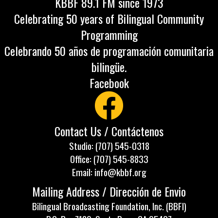
KBBF 89.1 FM since 1973
Celebrating 50 years of Bilingual Community
Programming
Celebrando 50 años de programación comunitaria
bilingüe.
Facebook
Contact Us / Contáctenos
Studio: (707) 545-0318
Office: (707) 545-8833
Email: info@kbbf.org
Mailing Address / Dirección de Envio
Bilingual Broadcasting Foundation, Inc. (BBFI)