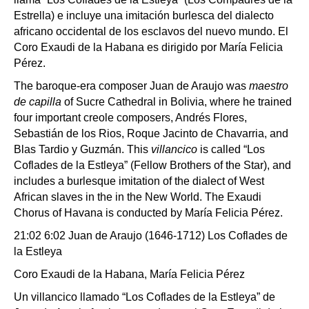
Estrella) e incluye una imitación burlesca del dialecto
africano occidental de los esclavos del nuevo mundo. El
Coro Exaudi de la Habana es dirigido por María Felicia
Pérez.
The baroque-era composer Juan de Araujo was
maestro
de capilla
of Sucre Cathedral in Bolivia, where he trained
four important creole composers, Andrés Flores,
Sebastián de los Rios, Roque Jacinto de Chavarria, and
Blas Tardio y Guzmán. This
villancico
is called “Los
Coflades de la Estleya” (Fellow Brothers of the Star), and
includes a burlesque imitation of the dialect of West
African slaves in the in the New World. The Exaudi
Chorus of Havana is conducted by María Felicia Pérez.
21:02 6:02 Juan de Araujo (1646-1712) Los Coflades de
la Estleya
Coro Exaudi de la Habana, María Felicia Pérez
Un villancico llamado “Los Coflades de la Estleya” de