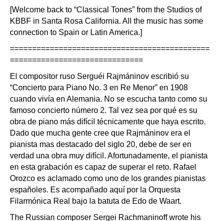
[Welcome back to “Classical Tones” from the Studios of
KBBF in Santa Rosa California. All the music has some
connection to Spain or Latin America.]
=============================================
==============================
El compositor ruso Serguéi Rajmáninov escribió su
“Concierto para Piano No. 3 en Re Menor” en 1908
cuando vivía en Alemania. No se escucha tanto como su
famoso concierto número 2. Tal vez sea por qué es su
obra de piano más difícil técnicamente que haya escrito.
Dado que mucha gente cree que Rajmáninov era el
pianista mas destacado del siglo 20, debe de ser en
verdad una obra muy difícil. Afortunadamente, el pianista
en esta grabación es capaz de superar el reto. Rafael
Orozco es aclamado como uno de los grandes pianistas
españoles. Es acompañado aquí por la Orquesta
Filarmónica Real bajo la batuta de Edo de Waart.
The Russian composer Sergei Rachmaninoff wrote his