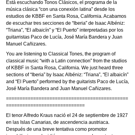
Está escuchando Tonos Clásicos, el programa de la
música clásica “con una conexión latina” desde los
estudios de KBBF en Santa Rosa, California. Acabamos
de escuchar tres secciones de “Iberia” de Isaac Albéniz:
“Triana”, “El albaicín” y “El Puerto” interpretadas por los
guitarristas Paco de Lucía, José María Bandera y Juan
Manuel Cañizares.
You are listening to Classical Tones, the program of
classical music “with a Latin connection” from the studios
of KBBF in Santa Rosa, California. We just heard three
sections of “Iberia” by Isaac Albéniz: “Triana”, “El albaicín”
and “El Puerto” performed by the guitarists Paco de Lucía,
José María Bandera and Juan Manuel Cañizares.
=============================================
=============================
El tenor Alfredo Kraus nació el 24 de septiembre de 1927
en las Islas Canarias, de ascendencia austriaca.
Después de una breve tentativa como promotor