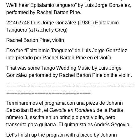
We’ll hear”Epitalamio tanguero” by Luis Jorge González,
performed by Rachel Barton Pine.
22:46 5:48 Luis Jorge González (1936-) Epitalamio
Tanguero (a Rachel y Greg)
Rachel Barton Pine, violin
Eso fue “Epitalamio Tanguero” de Luis Jorge González
interpretado por Rachel Barton Pine en el violín.
That was some Tango Wedding Music by Luis Jorge
González performed by Rachel Barton Pine on the violin.
=============================================
==============================
Terminaremos el programa con una pieza de Johann
Sebastian Bach, el
Gavotte en Rondeau
de la Partita
número 3, escrita en un principio para violín, pero
transcrita para guitarra. El guitarrista es Andrés Segovia.
Let’s finish up the program with a piece by Johann