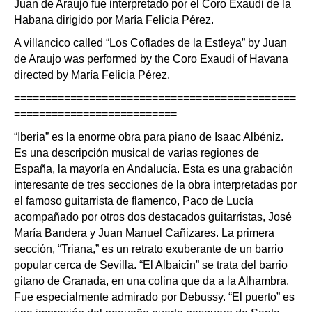
Juan de Araujo fue interpretado por el Coro Exaudi de la
Habana dirigido por María Felicia Pérez.
A villancico called “Los Coflades de la Estleya” by Juan
de Araujo was performed by the Coro Exaudi of Havana
directed by María Felicia Pérez.
=============================================
==========================
“Iberia” es la enorme obra para piano de Isaac Albéniz.
Es una descripción musical de varias regiones de
España, la mayoría en Andalucía. Esta es una grabación
interesante de tres secciones de la obra interpretadas por
el famoso guitarrista de flamenco, Paco de Lucía
acompañado por otros dos destacados guitarristas, José
María Bandera y Juan Manuel Cañizares. La primera
sección, “Triana,” es un retrato exuberante de un barrio
popular cerca de Sevilla. “El Albaicin” se trata del barrio
gitano de Granada, en una colina que da a la Alhambra.
Fue especialmente admirado por Debussy. “El puerto” es