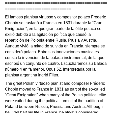
=============================================
=============================
El famoso pianista virtuoso y compositor polaco Fréderic
Chopin se trasladó a Francia en 1831 durante la “Gran
Emigración”, en la que gran parte de la élite polaca se
exilió debido a la agitación política que causó la
repartición de Polonia entre Rusia, Prusia y Austria.
Aunque vivió la mitad de su vida en Francia, siempre se
consideró polaco. Entre sus innovaciones musicales
consta la invención de la balada instrumental, de la que
escribió un conjunto de cuatro. Escucharemos su Balada
número 4 en fa menor, Opus 52, interpretada por la
pianista argentina Ingrid Fliter.
The great Polish virtuoso pianist and composer Fréderic
Chopin moved to France in 1831 as part of the so-called
“Great Emigration” when many of the Polish political elite
were exiled during the political turmoil of the partition of
Poland between Russia, Prussia and Austria. Although
he lived half his life in France, he always considered