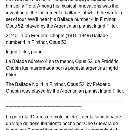
himself a Pole. Among his musical innovations was the
invention of the instrumental ballade, of which he wrote a
set of four. We’ll hear his Ballade number 4 in F minor,
Opus 52, played by the Argentinian pianist Ingrid Fliter.
21:40 11:05 Fréderic Chopin (1810-1849) Ballade
number 4 in F minor, Opus 52
Ingrid Fliter, piano
La Balada número 4 en fa menor, Opus 52, de Frédéric
Chopin fue interpretada por la pianista argentina Ingrid
Fliter.
The Ballade No. 4 in F minor, Opus 52, by Frédéric
Chopin was played by the Argentinian pianist Ingrid Fliter.
=============================================
=============================
La película “Diarios de motocicleta” cuenta la historia de
un viaje de descubrimiento hecho por Che Guevara de