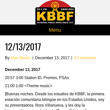
Menu
12/13/2017
By
Alan Bloom
|
December 13, 2017
|
0 Comments
December 13, 2017
20:57 3:00 Station ID, Promos, PSAs
21:00 1:00 <Theme music>
[Buenas noches. Desde los estudios de KBBF, la primera
estación comunitaria bilingüe en los Estados Unidos, soy
su presentadora, Nora Villanueva, y les doy la