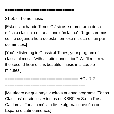
=============================================
==============================
21:56 <Theme music>
[Está escuchando Tonos Clásicos, su programa de la
música clásica “con una conexión latina”. Regresaremos
con la segunda hora de esta hermosa música en un par
de minutos.]
[You’re listening to Classical Tones, your program of
classical music “with a Latin connection”. We’ll return with
the second hour of this beautiful music in a couple
minutes.]
================================ HOUR 2
===================================
[Me alegro de que haya vuelto a nuestro programa “Tonos
Clásicos” desde los estudios de KBBF en Santa Rosa
California. Toda la música tiene alguna conexión con
España o Latinoamérica.]