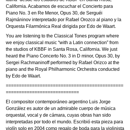
California. Acabamos de escuchar el Concierto para
Piano No. 3 en Re Menor, Opus 30, de Serguéi
Rajmáninov interpretado por Rafael Orozco al piano y la
Orquesta Filarmónica Real dirigida por Edo de Waart.
You are listening to the Classical Tones program where
we enjoy classical music “with a Latin connection” from
the studios of KBBF in Santa Rosa, California. We just
heard the Piano Concerto No. 3 in D minor, Opus 30, by
Sergei Rachmaninoff performed by Rafael Orizco at the
piano and the Royal Philharmonic Orchestra conducted
by Edo de Waart.
=============================================
============================
El compositor contemporáneo argentino Luis Jorge
González es autor de un admirable cuerpo de música
orquestal, vocal y de cámara, cuyas obras han sido
interpretadas por todo el mundo. Escribió esta pieza para
violín solo en 2004 como regalo de boda para la violinista