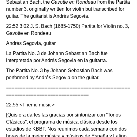
Sebastian Bach, the
Gavotte en Rondeau
from the Partita
number 3, originally written for violin but transcribed for
guitar.
The guitarist is Andrés Segovia.
22:52 3:02 J. S. Bach (1685-1750) Partita for Violin no. 3,
Gavotte en Rondeau
Andrés Segovia, guitar
La Partita No. 3 de Johann Sebastian Bach fue
interpretada por Andrés Segovia en la guitarra.
The Partita No. 3 by Johann Sebastian Bach was
performed by Andrés Segovia on the guitar.
=============================================
==============================
22:55 <Theme music>
[Quisiera darles las gracias por sintonizar con “Tonos
Clásicos”, el programa de música clásica desde los
estudios de KBBF. Nos reunimos cada semana con dos
horas de la mejor música y músicos de España y Latino