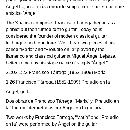
Ángel Lajarza, más conocido simplemente por su nombre
artístico “Ángel.”
The Spanish composer Francisco Tárrega began as a
pianist but then turned to the guitar. Today he is
considered the founder of modern classical guitar
technique and repertoire. We’ll hear two pieces of his
called “María” and “Preludio en la” played by the
flamenco and classical guitarist Miguel Ángel Lejarza,
better known by his stage name of simply “Ángel.”
21:02 1:22 Francisco Tárrega (1852-1909) María
1:26 Francisco Tárrega (1852-1909) Preludio en la
Ángel, guitar
Dos obras de Francisco Tárrega, “María” y “Preludio en
la” fueron interpretadas por Ángel en la guitarra.
Two works by Francisco Tárrega, “María” and “Preludio
en la” were performed by Ángel on the guitar.