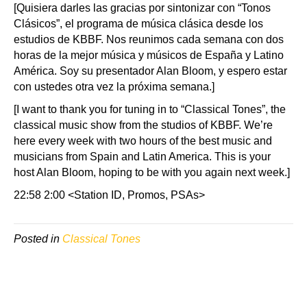
[Quisiera darles las gracias por sintonizar con “Tonos
Clásicos”, el programa de música clásica desde los
estudios de KBBF. Nos reunimos cada semana con dos
horas de la mejor música y músicos de España y Latino
América. Soy su presentador Alan Bloom, y espero estar
con ustedes otra vez la próxima semana.]
[I want to thank you for tuning in to “Classical Tones”, the
classical music show from the studios of KBBF. We’re
here every week with two hours of the best music and
musicians from Spain and Latin America. This is your
host Alan Bloom, hoping to be with you again next week.]
22:58 2:00 <Station ID, Promos, PSAs>
Posted in
Classical Tones