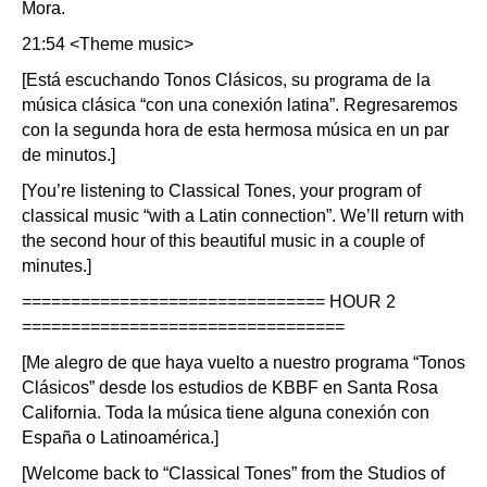
Mora.
21:54 <Theme music>
[Está escuchando Tonos Clásicos, su programa de la
música clásica “con una conexión latina”. Regresaremos
con la segunda hora de esta hermosa música en un par
de minutos.]
[You’re listening to Classical Tones, your program of
classical music “with a Latin connection”. We’ll return with
the second hour of this beautiful music in a couple of
minutes.]
=============================== HOUR 2
=================================
[Me alegro de que haya vuelto a nuestro programa “Tonos
Clásicos” desde los estudios de KBBF en Santa Rosa
California. Toda la música tiene alguna conexión con
España o Latinoamérica.]
[Welcome back to “Classical Tones” from the Studios of