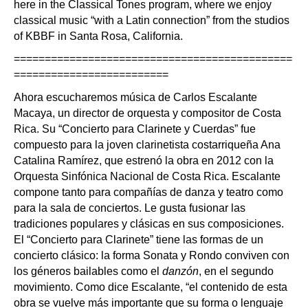
here in the Classical Tones program, where we enjoy
classical music “with a Latin connection” from the studios
of KBBF in Santa Rosa, California.
=============================================
=========================
Ahora escucharemos música de Carlos Escalante
Macaya, un director de orquesta y compositor de Costa
Rica. Su “Concierto para Clarinete y Cuerdas” fue
compuesto para la joven clarinetista costarriqueña Ana
Catalina Ramírez, que estrenó la obra en 2012 con la
Orquesta Sinfónica Nacional de Costa Rica. Escalante
compone tanto para compañías de danza y teatro como
para la sala de conciertos. Le gusta fusionar las
tradiciones populares y clásicas en sus composiciones.
El “Concierto para Clarinete” tiene las formas de un
concierto clásico: la forma Sonata y Rondo conviven con
los géneros bailables como el
danzón
, en el segundo
movimiento. Como dice Escalante, “el contenido de esta
obra se vuelve más importante que su forma o lenguaje