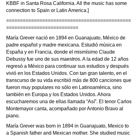
KBBF in Santa Rosa California. All the music has some
connection to Spain or Latin America.]
=============================================
==========================
María Grever nació en 1894 en Guanajuato, México de
padre español y madre mexicana. Estudió música en
España y en Francia, donde el mismísimo Claude
Debussy fue uno de sus maestros. A la edad de 12 años
regresó a México para continuar sus estudios y después
vivió en los Estados Unidos. Con tan gran talento, en el
transcurso de su vida escribió más de 800 canciones que
fueron muy populares no sólo en Latinoamérica, sino
también en Europa y los Estados Unidos. Ahora
escucharemos una de ellas llamada “Así”. El tenor Carlos
Montemayor canta, acompañado por Antonio Bravo al
piano.
María Grever was born in 1894 in Guanajuato, Mexico to
a Spanish father and Mexican mother. She studied music