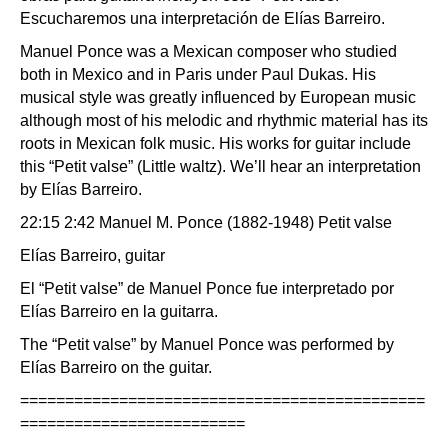
Escucharemos una interpretación de Elías Barreiro.
Manuel Ponce was a Mexican composer who studied
both in Mexico and in Paris under Paul Dukas. His
musical style was greatly influenced by European music
although most of his melodic and rhythmic material has its
roots in Mexican folk music. His works for guitar include
this “Petit valse” (Little waltz). We’ll hear an interpretation
by Elías Barreiro.
22:15 2:42 Manuel M. Ponce (1882-1948) Petit valse
Elías Barreiro, guitar
El “Petit valse” de Manuel Ponce fue interpretado por
Elías Barreiro en la guitarra.
The “Petit valse” by Manuel Ponce was performed by
Elías Barreiro on the guitar.
=============================================
=========================