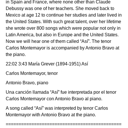
in Spain and France, where none other than Claude
Debussy was one of her teachers. She moved back to
Mexico at age 12 to continue her studies and later lived in
the United States. With such great talent, over her lifetime
she wrote over 800 songs which were popular not only in
Latin America, but also in Europe and the United States.
Now we will hear one of them called “Así”. The tenor
Carlos Montemayor is accompanied by Antonio Bravo at
the piano.
22:02 3:43 María Grever (1894-1951) Así
Carlos Montemayor, tenor
Antonio Bravo, piano
Una canción llamada “Así” fue interpretada por el tenor
Carlos Montemayor con Antonio Bravo al piano.
A song called “Así” was interpreted by tenor Carlos
Montemayor with Antonio Bravo at the piano.
=============================================