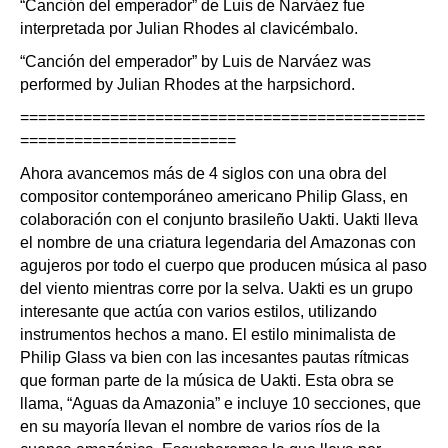
“Canción del emperador” de Luis de Narváez fue
interpretada por Julian Rhodes al clavicémbalo.
“Canción del emperador” by Luis de Narváez was
performed by Julian Rhodes at the harpsichord.
=============================================
========================
Ahora avancemos más de 4 siglos con una obra del
compositor contemporáneo americano Philip Glass, en
colaboración con el conjunto brasileño Uakti. Uakti lleva
el nombre de una criatura legendaria del Amazonas con
agujeros por todo el cuerpo que producen música al paso
del viento mientras corre por la selva. Uakti es un grupo
interesante que actúa con varios estilos, utilizando
instrumentos hechos a mano. El estilo minimalista de
Philip Glass va bien con las incesantes pautas rítmicas
que forman parte de la música de Uakti. Esta obra se
llama, “Aguas da Amazonia” e incluye 10 secciones, que
en su mayoría llevan el nombre de varios ríos de la