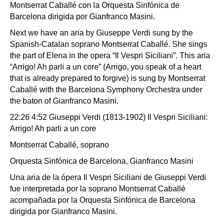
Montserrat Caballé con la Orquesta Sinfónica de
Barcelona dirigida por Gianfranco Masini.
Next we have an aria by Giuseppe Verdi sung by the
Spanish-Catalan soprano Montserrat Caballé. She sings
the part of Elena in the opera “Il Vespri Siciliani”. This aria
“Arrigo! Ah parli a un core” (Arrigo, you speak of a heart
that is already prepared to forgive) is sung by Montserrat
Caballé with the Barcelona Symphony Orchestra under
the baton of Gianfranco Masini.
22:26 4:52 Giuseppi Verdi (1813-1902) Il Vespri Siciliani:
Arrigo! Ah parli a un core
Montserrat Caballé, soprano
Orquesta Sinfónica de Barcelona, Gianfranco Masini
Una aria de la ópera Il Vespri Siciliani de Giuseppi Verdi
fue interpretada por la soprano Montserrat Caballé
acompañada por la Orquesta Sinfónica de Barcelona
dirigida por Gianfranco Masini.