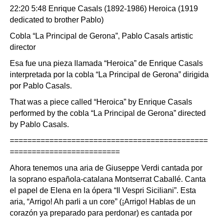
22:20 5:48 Enrique Casals (1892-1986) Heroica (1919
dedicated to brother Pablo)
Cobla “La Principal de Gerona”, Pablo Casals artistic
director
Esa fue una pieza llamada “Heroica” de Enrique Casals
interpretada por la cobla “La Principal de Gerona” dirigida
por Pablo Casals.
That was a piece called “Heroica” by Enrique Casals
performed by the cobla “La Principal de Gerona” directed
by Pablo Casals.
=============================================
=========================
Ahora tenemos una aria de Giuseppe Verdi cantada por
la soprano española-catalana Montserrat Caballé. Canta
el papel de Elena en la ópera “Il Vespri Siciliani”. Esta
aria, “Arrigo! Ah parli a un core” (¡Arrigo! Hablas de un
corazón ya preparado para perdonar) es cantada por