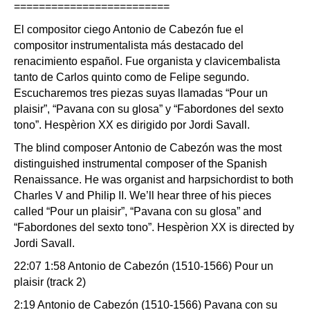
=========================
El compositor ciego Antonio de Cabezón fue el
compositor instrumentalista más destacado del
renacimiento español. Fue organista y clavicembalista
tanto de Carlos quinto como de Felipe segundo.
Escucharemos tres piezas suyas llamadas “Pour un
plaisir”, “Pavana con su glosa” y “Fabordones del sexto
tono”. Hespèrion XX es dirigido por Jordi Savall.
The blind composer Antonio de Cabezón was the most
distinguished instrumental composer of the Spanish
Renaissance. He was organist and harpsichordist to both
Charles V and Philip II. We’ll hear three of his pieces
called “Pour un plaisir”, “Pavana con su glosa” and
“Fabordones del sexto tono”. Hespèrion XX is directed by
Jordi Savall.
22:07 1:58 Antonio de Cabezón (1510-1566) Pour un
plaisir (track 2)
2:19 Antonio de Cabezón (1510-1566) Pavana con su