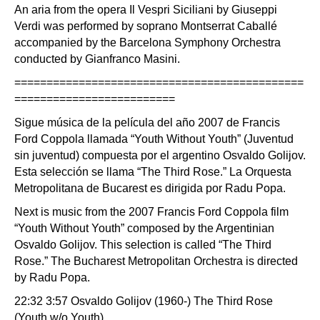
An aria from the opera Il Vespri Siciliani by Giuseppi
Verdi was performed by soprano Montserrat Caballé
accompanied by the Barcelona Symphony Orchestra
conducted by Gianfranco Masini.
=============================================
=========================
Sigue música de la película del año 2007 de Francis
Ford Coppola llamada “Youth Without Youth” (Juventud
sin juventud) compuesta por el argentino Osvaldo Golijov.
Esta selección se llama “The Third Rose.” La Orquesta
Metropolitana de Bucarest es dirigida por Radu Popa.
Next is music from the 2007 Francis Ford Coppola film
“Youth Without Youth” composed by the Argentinian
Osvaldo Golijov. This selection is called “The Third
Rose.” The Bucharest Metropolitan Orchestra is directed
by Radu Popa.
22:32 3:57 Osvaldo Golijov (1960-) The Third Rose
(Youth w/o Youth)