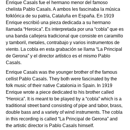
Enrique Casals fue el hermano menor del famoso
chelista Pablo Casals. A ambos les fascinaba la música
folklórica de su patria, Cataluña en España. En 1919
Enrique escribió una pieza dedicada a su hermano
llamada “Heroica”. Es interpretada por una “cobla” que es
una banda callejera tradicional que consiste en caramillo
y tamboril, metales, contrabajo y varios instrumentos de
viento. La cobla en esta grabación se llama “La Principal
de Gerona” y el director artístico es el mismo Pablo
Casals.
Enrique Casals was the younger brother of the famous
cellist Pablo Casals. They both were fascinated by the
folk music of their native Catalonia in Spain. In 1919
Enrique wrote a piece dedicated to his brother called
“Heroica”. It is meant to be played by a “cobla” which is a
traditional street band consisting of pipe and tabor, brass,
double bass and a variety of wind instruments. The cobla
in this recording is called “La Principal de Gerona” and
the artistic director is Pablo Casals himself.