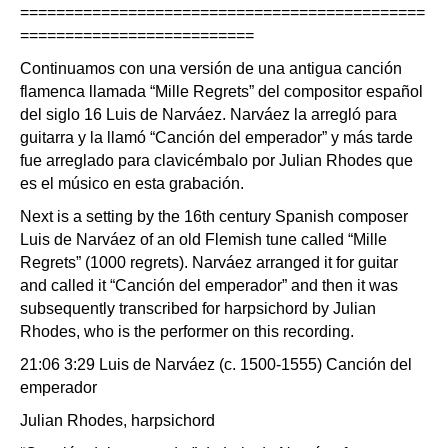
=============================================
==========================
Continuamos con una versión de una antigua canción
flamenca llamada “Mille Regrets” del compositor español
del siglo 16 Luis de Narváez. Narváez la arregló para
guitarra y la llamó “Canción del emperador” y más tarde
fue arreglado para clavicémbalo por Julian Rhodes que
es el músico en esta grabación.
Next is a setting by the 16th century Spanish composer
Luis de Narváez of an old Flemish tune called “Mille
Regrets” (1000 regrets). Narváez arranged it for guitar
and called it “Canción del emperador” and then it was
subsequently transcribed for harpsichord by Julian
Rhodes, who is the performer on this recording.
21:06 3:29 Luis de Narváez (c. 1500-1555) Canción del
emperador
Julian Rhodes, harpsichord