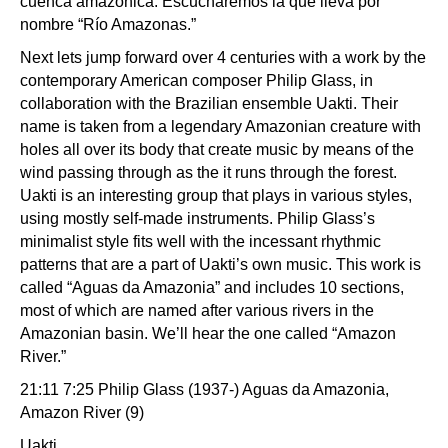
cuenca amazónica. Escucharemos la que lleva por
nombre “Río Amazonas.”
Next lets jump forward over 4 centuries with a work by the
contemporary American composer Philip Glass, in
collaboration with the Brazilian ensemble Uakti. Their
name is taken from a legendary Amazonian creature with
holes all over its body that create music by means of the
wind passing through as the it runs through the forest.
Uakti is an interesting group that plays in various styles,
using mostly self-made instruments. Philip Glass’s
minimalist style fits well with the incessant rhythmic
patterns that are a part of Uakti’s own music. This work is
called “Aguas da Amazonia” and includes 10 sections,
most of which are named after various rivers in the
Amazonian basin. We’ll hear the one called “Amazon
River.”
21:11 7:25 Philip Glass (1937-) Aguas da Amazonia,
Amazon River (9)
Uakti