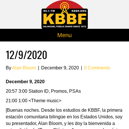
Menu
12/9/2020
By
Alan Bloom
|
December 9, 2020
|
0 Comments
December 9, 2020
20:57 3:00 Station ID, Promos, PSAs
21:00 1:00 <Theme music>
[Buenas noches. Desde los estudios de KBBF, la primera
estación comunitaria bilingüe en los Estados Unidos, soy
su presentador, Alan Bloom, y les doy la bienvenida a