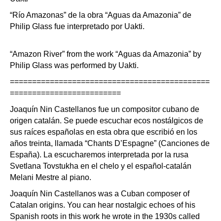
“Río Amazonas” de la obra “Aguas da Amazonia” de
Philip Glass fue interpretado por Uakti.
“Amazon River” from the work “Aguas da Amazonia” by
Philip Glass was performed by Uakti.
=============================================
=========================
Joaquín Nin Castellanos fue un compositor cubano de
origen catalán. Se puede escuchar ecos nostálgicos de
sus raíces españolas en esta obra que escribió en los
años treinta, llamada “Chants D’Espagne” (Canciones de
España). La escucharemos interpretada por la rusa
Svetlana Tovstukha en el chelo y el español-catalán
Melani Mestre al piano.
Joaquín Nin Castellanos was a Cuban composer of
Catalan origins. You can hear nostalgic echoes of his
Spanish roots in this work he wrote in the 1930s called