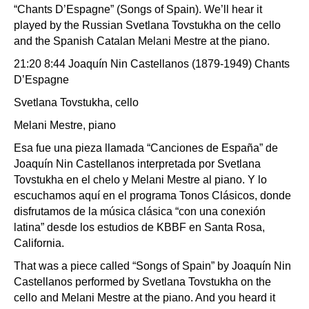
“Chants D’Espagne” (Songs of Spain). We’ll hear it
played by the Russian Svetlana Tovstukha on the cello
and the Spanish Catalan Melani Mestre at the piano.
21:20 8:44 Joaquín Nin Castellanos (1879-1949) Chants
D’Espagne
Svetlana Tovstukha, cello
Melani Mestre, piano
Esa fue una pieza llamada “Canciones de España” de
Joaquín Nin Castellanos interpretada por Svetlana
Tovstukha en el chelo y Melani Mestre al piano. Y lo
escuchamos aquí en el programa Tonos Clásicos, donde
disfrutamos de la música clásica “con una conexión
latina” desde los estudios de KBBF en Santa Rosa,
California.
That was a piece called “Songs of Spain” by Joaquín Nin
Castellanos performed by Svetlana Tovstukha on the
cello and Melani Mestre at the piano. And you heard it