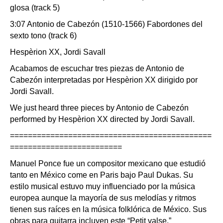
glosa (track 5)
3:07 Antonio de Cabezón (1510-1566) Fabordones del
sexto tono (track 6)
Hespèrion XX, Jordi Savall
Acabamos de escuchar tres piezas de Antonio de
Cabezón interpretadas por Hespèrion XX dirigido por
Jordi Savall.
We just heard three pieces by Antonio de Cabezón
performed by Hespèrion XX directed by Jordi Savall.
=============================================
=========================
Manuel Ponce fue un compositor mexicano que estudió
tanto en México come en Paris bajo Paul Dukas. Su
estilo musical estuvo muy influenciado por la música
europea aunque la mayoría de sus melodías y ritmos
tienen sus raíces en la música folklórica de México. Sus
obras para guitarra incluyen este “Petit valse.”