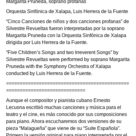
Margarita Pruneda, soprano profanas
Orquesta Sinfónica de Xalapa, Luis Herrera de la Fuente
“Cinco Canciones de niños y dos canciones profanas” de
Silvestre Revueltas fueron interpretadas por la soprano
Margarita Pruneda con la Orquesta Sinfónica de Xalapa
dirigida por Luis Herrera de la Fuente.
“Five Children’s Songs and two Irreverent Songs” by
Silvestre Revueltas were performed by soprano Margarita
Pruneda with the Symphony Orchestra of Xalapa
conducted by Luis Herrera de la Fuente.
=============================================
=============================
Aunque el compositor y pianista cubano Ernesto
Lecuona escribió muchas canciones y música para el
teatro y el cine, es más conocido por sus composiciones
para piano. Ahora escucharemos dos versiones de su
pieza “Malagueña” que viene de su “Suite Española”.
Primero la versión original para piano interpretada por el