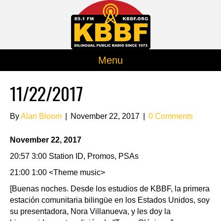
Menu
11/22/2017
By
Alan Bloom
|
November 22, 2017
|
0 Comments
November 22, 2017
20:57 3:00 Station ID, Promos, PSAs
21:00 1:00 <Theme music>
[Buenas noches. Desde los estudios de KBBF, la primera
estación comunitaria bilingüe en los Estados Unidos, soy
su presentadora, Nora Villanueva, y les doy la