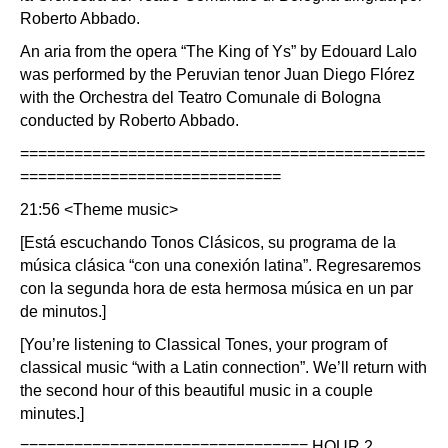
Roberto Abbado.
An aria from the opera “The King of Ys” by Edouard Lalo
was performed by the Peruvian tenor Juan Diego Flórez
with the Orchestra del Teatro Comunale di Bologna
conducted by Roberto Abbado.
=============================================
=============================
21:56 <Theme music>
[Está escuchando Tonos Clásicos, su programa de la
música clásica “con una conexión latina”. Regresaremos
con la segunda hora de esta hermosa música en un par
de minutos.]
[You’re listening to Classical Tones, your program of
classical music “with a Latin connection”. We’ll return with
the second hour of this beautiful music in a couple
minutes.]
================================ HOUR 2