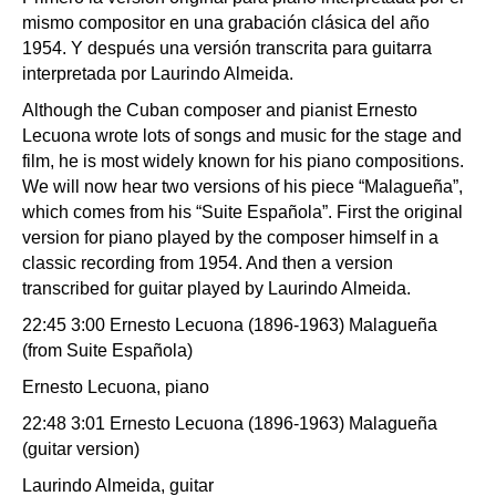
mismo compositor en una grabación clásica del año
1954. Y después una versión transcrita para guitarra
interpretada por Laurindo Almeida.
Although the Cuban composer and pianist Ernesto
Lecuona wrote lots of songs and music for the stage and
film, he is most widely known for his piano compositions.
We will now hear two versions of his piece “Malagueña”,
which comes from his “Suite Española”. First the original
version for piano played by the composer himself in a
classic recording from 1954. And then a version
transcribed for guitar played by Laurindo Almeida.
22:45 3:00 Ernesto Lecuona (1896-1963) Malagueña
(from Suite Española)
Ernesto Lecuona, piano
22:48 3:01 Ernesto Lecuona (1896-1963) Malagueña
(guitar version)
Laurindo Almeida, guitar