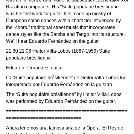
Brazilian composers. His “Suite populaire brésilienne”
was his first work for guitar. It is made up mostly of
European salon dances with a character influenced by
the “choro,” traditional street music that incorporates
dance styles like the Samba and Tango into its structure.
We’ll hear Eduardo Fernández on the guitar.
21:30 21:06 Heitor Villa-Lobos (1887-1959) Suite
populaire brésilienne
Eduardo Fernández, guitar
La “Suite populaire brésilienne” de Heitor Villa-Lobos fue
interpretada por Eduardo Fernández en la guitarra.
The “Suite populaire brésilienne” by Heitor Villa-Lobos
was performed by Eduardo Fernández on the guitar.
=============================================
============================
Ahora tenemos una famosa aria de la Ópera “El Rey de