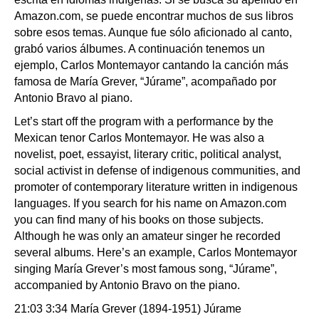
Amazon.com, se puede encontrar muchos de sus libros
sobre esos temas. Aunque fue sólo aficionado al canto,
grabó varios álbumes. A continuación tenemos un
ejemplo, Carlos Montemayor cantando la canción más
famosa de María Grever, “Júrame”, acompañado por
Antonio Bravo al piano.
Let’s start off the program with a performance by the
Mexican tenor Carlos Montemayor. He was also a
novelist, poet, essayist, literary critic, political analyst,
social activist in defense of indigenous communities, and
promoter of contemporary literature written in indigenous
languages. If you search for his name on Amazon.com
you can find many of his books on those subjects.
Although he was only an amateur singer he recorded
several albums. Here’s an example, Carlos Montemayor
singing María Grever’s most famous song, “Júrame”,
accompanied by Antonio Bravo on the piano.
21:03 3:34 María Grever (1894-1951) Júrame