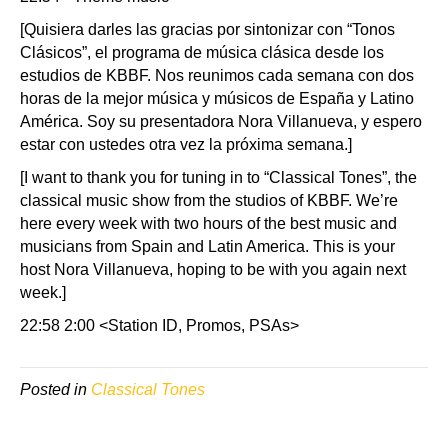
[Quisiera darles las gracias por sintonizar con “Tonos
Clásicos”, el programa de música clásica desde los
estudios de KBBF. Nos reunimos cada semana con dos
horas de la mejor música y músicos de España y Latino
América. Soy su presentadora Nora Villanueva, y espero
estar con ustedes otra vez la próxima semana.]
[I want to thank you for tuning in to “Classical Tones”, the
classical music show from the studios of KBBF. We’re
here every week with two hours of the best music and
musicians from Spain and Latin America. This is your
host Nora Villanueva, hoping to be with you again next
week.]
22:58 2:00 <Station ID, Promos, PSAs>
Posted in
Classical Tones