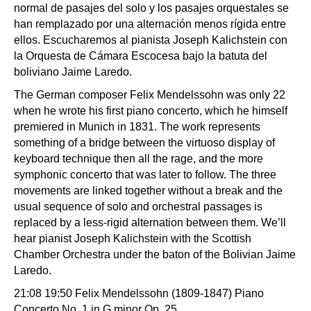
normal de pasajes del solo y los pasajes orquestales se
han remplazado por una alternación menos rígida entre
ellos. Escucharemos al pianista Joseph Kalichstein con
la Orquesta de Cámara Escocesa bajo la batuta del
boliviano Jaime Laredo.
The German composer Felix Mendelssohn was only 22
when he wrote his first piano concerto, which he himself
premiered in Munich in 1831. The work represents
something of a bridge between the virtuoso display of
keyboard technique then all the rage, and the more
symphonic concerto that was later to follow. The three
movements are linked together without a break and the
usual sequence of solo and orchestral passages is
replaced by a less-rigid alternation between them. We’ll
hear pianist Joseph Kalichstein with the Scottish
Chamber Orchestra under the baton of the Bolivian Jaime
Laredo.
21:08 19:50 Felix Mendelssohn (1809-1847) Piano
Concerto No. 1 in G minor Op. 25