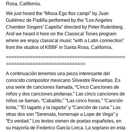
Rosa, California.
We just heard the “Missa Ego flos campi” by Juan
Gutiérrez de Padilla performed by the “Los Angeles
Chamber Singers’ Capella” directed by Peter Rutenberg.
And we heard it here on the Classical Tones program
where we enjoy classical music “with a Latin connection”
from the studios of KBBF in Santa Rosa, California.
=============================================
==============================
A continuación tenemos una pieza interesante del
conocido compositor mexicano Silvestre Revueltas. Es
una serie de canciones llamada, “Cinco Canciones de
niños y dos canciones profanas.” Las cinco canciones de
niños se llaman, “Caballito,” “Las cinco horas,” “Canción
tonta,” “El lagarto y la lagarta” y “Canción de cuna.” Las
otras dos son “Serenata, homenaje a Lope de Vega” y
“Es verdad.” Los textos vienen de poetas españoles, en
su mayoría de Federico García Lorca. La soprano en esta