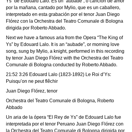
Ys” de Edouard Lalo. Es un “aubade”, o canción de amor
por la mañana, cantado por Mylio, que es un caballero,
interpretado en esta grabación por el tenor Juan Diego
Flórez con la Orchestra del Teatro Comunale di Bologna
dirigida por Roberto Abbado.
Next we have a famous aria from the Opera “The King of
Ys” by Edouard Lalo. It is an “aubade”, or morning love
song, sung by Mylio, a knight, performed in this recording
by tenor Juan Diego Flórez with the Orchestra del Teatro
Comunale di Bologna conducted by Roberto Abbado.
21:52 3:26 Edouard Lalo (1823-1892) Le Roi d’Ys:
Puisqu’on ne peut flêchir
Juan Diego Flórez, tenor
Orchestra del Teatro Comunale di Bologna, Roberto
Abbado
Un aria de la ópera “El Rey de Ys” de Edouard Lalo fue
interpretada por el tenor Peruano Juan Diego Flórez con
la Orchestra del Teatro Comunale di Bologna dirigida por