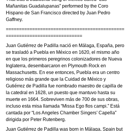
Mañanitas Guadalupanas” performed by the Coro
Hispano de San Francisco directed by Juan Pedro
Gaffney.
=============================================
=============================
Juan Gutiérrez de Padilla nació en Málaga, España, pero
se trasladó a Puebla en México en 1620, el mismo año
en que los primeros peregrinos colonizadores de Nueva
Inglaterra, desembarcaron en Plymouth Rock en
Massachusetts. En ese entonces, Puebla era un centro
religioso más grande que la Cuidad de México y
Gutiérrez de Padilla fue nombrado maestro de capilla de
la catedral en 1628, un puesto que mantuvo hasta su
muerte en 1664. Sobreviven más de 700 de sus obras,
incluso esta misa llamada “Missa Ego flos campi.” Está
cantada por “Los Angeles Chamber Singers’ Capella”
dirigida por Peter Rutenberg.
Juan Gutiérrez de Padilla was born in Málaga, Spain but