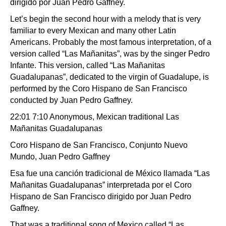
dirigido por Juan Pedro Gaffney.
Let’s begin the second hour with a melody that is very
familiar to every Mexican and many other Latin
Americans. Probably the most famous interpretation, of a
version called “Las Mañanitas”, was by the singer Pedro
Infante. This version, called “Las Mañanitas
Guadalupanas”, dedicated to the virgin of Guadalupe, is
performed by the Coro Hispano de San Francisco
conducted by Juan Pedro Gaffney.
22:01 7:10 Anonymous, Mexican traditional Las
Mañanitas Guadalupanas
Coro Hispano de San Francisco, Conjunto Nuevo
Mundo, Juan Pedro Gaffney
Esa fue una canción tradicional de México llamada “Las
Mañanitas Guadalupanas” interpretada por el Coro
Hispano de San Francisco dirigido por Juan Pedro
Gaffney.
That was a traditional song of Mexico called “Las