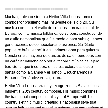
=============================================
=============================
Mucha gente considera a Heitor Villa-Lobos como el
compositor brasileño más influyente del siglo 20. Su
música combina el estilo de composición tradicional de
Europa con la música folklórica de su país, construyendo
un estilo nacionalista que fue modelo para subsiguientes
generaciones de compositores brasileños. Su “Suite
populaire brésilienne” fue su primera obra para guitarra.
Consta en su mayoría de danzas de salón europeas con
un carácter influenciado por el “choro,” música callejera
tradicional que incorpora en su estructura estilos de
danza como la Samba y el Tango. Escucharemos a
Eduardo Fernández en la guitarra.
Heitor Villa-Lobos is widely recognized as Brazil’s most
influential 20th century composer. His music combines
the traditional compositional style of Europe with his
country’s ethnic music, creating a nationalist style that
was an influence and model to subsequent generations of