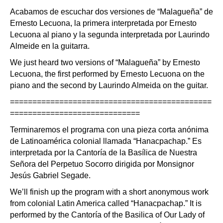
Acabamos de escuchar dos versiones de “Malagueña” de
Ernesto Lecuona, la primera interpretada por Ernesto
Lecuona al piano y la segunda interpretada por Laurindo
Almeide en la guitarra.
We just heard two versions of “Malagueña” by Ernesto
Lecuona, the first performed by Ernesto Lecuona on the
piano and the second by Laurindo Almeida on the guitar.
=============================================
=============================
Terminaremos el programa con una pieza corta anónima
de Latinoamérica colonial llamada “Hanacpachap.” Es
interpretada por la Cantoría de la Basílica de Nuestra
Señora del Perpetuo Socorro dirigida por Monsignor
Jesús Gabriel Segade.
We’ll finish up the program with a short anonymous work
from colonial Latin America called “Hanacpachap.” It is
performed by the Cantoría of the Basilica of Our Lady of