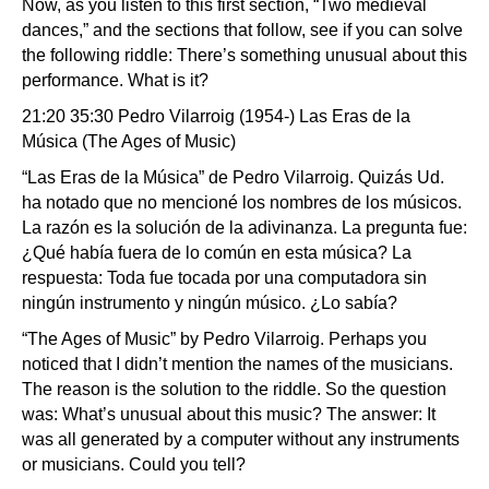
Now, as you listen to this first section, “Two medieval
dances,” and the sections that follow, see if you can solve
the following riddle: There’s something unusual about this
performance. What is it?
21:20 35:30 Pedro Vilarroig (1954-) Las Eras de la
Música (The Ages of Music)
“Las Eras de la Música” de Pedro Vilarroig. Quizás Ud.
ha notado que no mencioné los nombres de los músicos.
La razón es la solución de la adivinanza. La pregunta fue:
¿Qué había fuera de lo común en esta música? La
respuesta: Toda fue tocada por una computadora sin
ningún instrumento y ningún músico. ¿Lo sabía?
“The Ages of Music” by Pedro Vilarroig. Perhaps you
noticed that I didn’t mention the names of the musicians.
The reason is the solution to the riddle. So the question
was: What’s unusual about this music? The answer: It
was all generated by a computer without any instruments
or musicians. Could you tell?