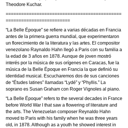
Theodore Kuchar.
=============================================
=========================
“La Belle Époque” se refiere a varias décadas en Francia
antes de la primera guerra mundial, que experimentaron
un florecimiento de la literatura y las artes. El compositor
venezolano Raynaldo Hahn llegó a Paris con su familia a
la edad de 3 años en 1878. Aunque de joven mostró
interés por la música de sus orígenes en Caracas, fue la
música de la Belle Époque en Francia la que definió su
identidad musical. Escucharemos dos de sus canciones
de “Études latines” llamadas “Lydé” y “Phyllis.” La
soprano es Susan Graham con Roger Vignoles al piano.
“La Belle Époque” refers to the several decades in France
before World War I that saw a flowering of literature and
the arts. The Venezuelan composer Reynaldo Hahn
moved to Paris with his family when he was three years
old, in 1878. Although as a youth he showed interest in