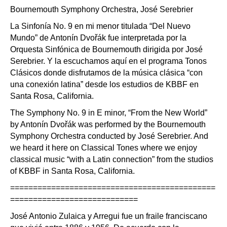
Bournemouth Symphony Orchestra, José Serebrier
La Sinfonía No. 9 en mi menor titulada “Del Nuevo
Mundo” de Antonín Dvořák fue interpretada por la
Orquesta Sinfónica de Bournemouth dirigida por José
Serebrier. Y la escuchamos aquí en el programa Tonos
Clásicos donde disfrutamos de la música clásica “con
una conexión latina” desde los estudios de KBBF en
Santa Rosa, California.
The Symphony No. 9 in E minor, “From the New World”
by Antonín Dvořák was performed by the Bournemouth
Symphony Orchestra conducted by José Serebrier. And
we heard it here on Classical Tones where we enjoy
classical music “with a Latin connection” from the studios
of KBBF in Santa Rosa, California.
=============================================
============================
José Antonio Zulaica y Arregui fue un fraile franciscano