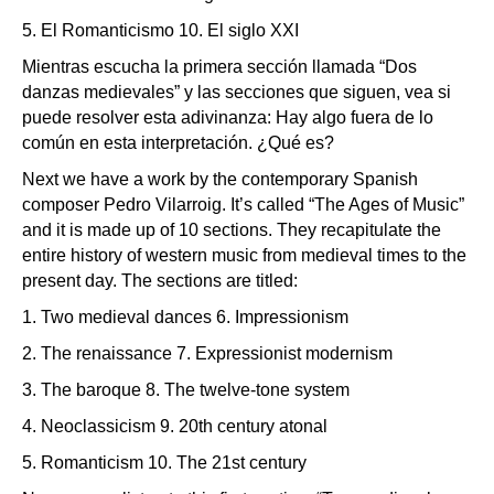
5. El Romanticismo 10. El siglo XXI
Mientras escucha la primera sección llamada “Dos
danzas medievales” y las secciones que siguen, vea si
puede resolver esta adivinanza: Hay algo fuera de lo
común en esta interpretación. ¿Qué es?
Next we have a work by the contemporary Spanish
composer Pedro Vilarroig. It’s called “The Ages of Music”
and it is made up of 10 sections. They recapitulate the
entire history of western music from medieval times to the
present day. The sections are titled:
1. Two medieval dances 6. Impressionism
2. The renaissance 7. Expressionist modernism
3. The baroque 8. The twelve-tone system
4. Neoclassicism 9. 20th century atonal
5. Romanticism 10. The 21st century