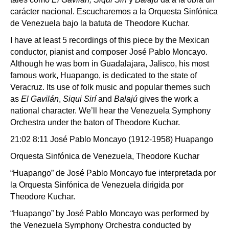
carácter nacional. Escucharemos a la Orquesta Sinfónica
de Venezuela bajo la batuta de Theodore Kuchar.
I have at least 5 recordings of this piece by the Mexican
conductor, pianist and composer José Pablo Moncayo.
Although he was born in Guadalajara, Jalisco, his most
famous work, Huapango, is dedicated to the state of
Veracruz. Its use of folk music and popular themes such
as
El Gavilán
,
Siqui Sirí
and
Balajú
gives the work a
national character. We’ll hear the Venezuela Symphony
Orchestra under the baton of Theodore Kuchar.
21:02 8:11 José Pablo Moncayo (1912-1958) Huapango
Orquesta Sinfónica de Venezuela, Theodore Kuchar
“Huapango” de José Pablo Moncayo fue interpretada por
la Orquesta Sinfónica de Venezuela dirigida por
Theodore Kuchar.
“Huapango” by José Pablo Moncayo was performed by
the Venezuela Symphony Orchestra conducted by