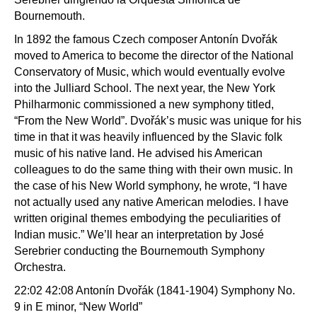
Bournemouth.
In 1892 the famous Czech composer Antonín Dvořák
moved to America to become the director of the National
Conservatory of Music, which would eventually evolve
into the Julliard School. The next year, the New York
Philharmonic commissioned a new symphony titled,
“From the New World”. Dvořák’s music was unique for his
time in that it was heavily influenced by the Slavic folk
music of his native land. He advised his American
colleagues to do the same thing with their own music. In
the case of his New World symphony, he wrote, “I have
not actually used any native American melodies. I have
written original themes embodying the peculiarities of
Indian music.” We’ll hear an interpretation by José
Serebrier conducting the Bournemouth Symphony
Orchestra.
22:02 42:08 Antonín Dvořák (1841-1904) Symphony No.
9 in E minor, “New World”