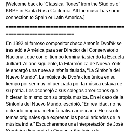
[Welcome back to “Classical Tones” from the Studios of
KBBF in Santa Rosa California. All the music has some
connection to Spain or Latin America.]
=============================================
==========================
En 1892 el famoso compositor checo Antonín Dvořák se
trasladó a América para ser Director del Conservatorio
Nacional, que con el tiempo terminaría siendo la Escuela
Julliard. Al año siguiente, la Filarmónica de Nueva York
le encargó una nueva sinfonía titulada, “La Sinfonía del
Nuevo Mundo”. La música de Dvořák fue única en su
tiempo por ser muy influenciada por la música eslava de
su patria. Les aconsejó a sus colegas americanos que
hicieran lo mismo con su propia música. En el caso de la
Sinfonía del Nuevo Mundo, escribió, “En realidad, no he
utilizado ninguna melodía nativa americana. He escrito
temas originales que expresan las peculiaridades de la
música india.” Escucharemos una interpretación de José
Serebrier dirigiendo la Orquesta Sinfónica de