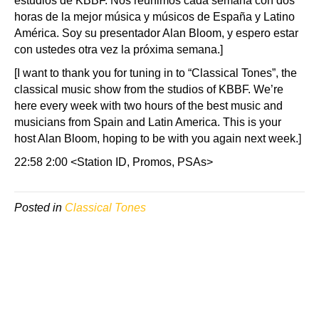
estudios de KBBF. Nos reunimos cada semana con dos
horas de la mejor música y músicos de España y Latino
América. Soy su presentador Alan Bloom, y espero estar
con ustedes otra vez la próxima semana.]
[I want to thank you for tuning in to “Classical Tones”, the
classical music show from the studios of KBBF. We’re
here every week with two hours of the best music and
musicians from Spain and Latin America. This is your
host Alan Bloom, hoping to be with you again next week.]
22:58 2:00 <Station ID, Promos, PSAs>
Posted in
Classical Tones