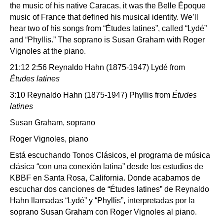
the music of his native Caracas, it was the Belle Époque
music of France that defined his musical identity. We’ll
hear two of his songs from “Études latines”, called “Lydé”
and “Phyllis.” The soprano is Susan Graham with Roger
Vignoles at the piano.
21:12 2:56 Reynaldo Hahn (1875-1947) Lydé from
Études latines
3:10 Reynaldo Hahn (1875-1947) Phyllis from
Études
latines
Susan Graham, soprano
Roger Vignoles, piano
Está escuchando Tonos Clásicos, el programa de música
clásica “con una conexión latina” desde los estudios de
KBBF en Santa Rosa, California. Donde acabamos de
escuchar dos canciones de “Études latines” de Reynaldo
Hahn llamadas “Lydé” y “Phyllis”, interpretadas por la
soprano Susan Graham con Roger Vignoles al piano.