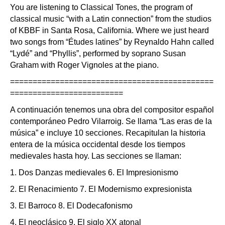
You are listening to Classical Tones, the program of
classical music “with a Latin connection” from the studios
of KBBF in Santa Rosa, California. Where we just heard
two songs from “Études latines” by Reynaldo Hahn called
“Lydé” and “Phyllis”, performed by soprano Susan
Graham with Roger Vignoles at the piano.
=============================================
=========================
A continuación tenemos una obra del compositor español
contemporáneo Pedro Vilarroig. Se llama “Las eras de la
música” e incluye 10 secciones. Recapitulan la historia
entera de la música occidental desde los tiempos
medievales hasta hoy. Las secciones se llaman:
1. Dos Danzas medievales 6. El Impresionismo
2. El Renacimiento 7. El Modernismo expresionista
3. El Barroco 8. El Dodecafonismo
4. El neoclásico 9. El siglo XX atonal