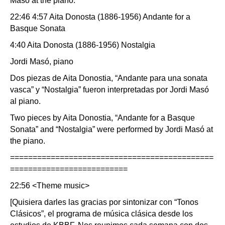
Masó at the piano.
22:46 4:57 Aita Donosta (1886-1956) Andante for a
Basque Sonata
4:40 Aita Donosta (1886-1956) Nostalgia
Jordi Masó, piano
Dos piezas de Aita Donostia, “Andante para una sonata
vasca” y “Nostalgia” fueron interpretadas por Jordi Masó
al piano.
Two pieces by Aita Donostia, “Andante for a Basque
Sonata” and “Nostalgia” were performed by Jordi Masó at
the piano.
=============================================
==========================
22:56 <Theme music>
[Quisiera darles las gracias por sintonizar con “Tonos
Clásicos”, el programa de música clásica desde los