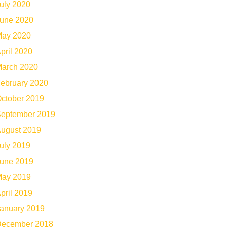
uly 2020
une 2020
ay 2020
pril 2020
arch 2020
ebruary 2020
ctober 2019
eptember 2019
ugust 2019
uly 2019
une 2019
ay 2019
pril 2019
anuary 2019
ecember 2018