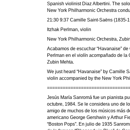
Spanish violinist Diaz Albertini. The solo
New York Philharmonic Orchestra condu
21:30 9:37 Camille Saint-Saëns (1835-
Itzhak Perlman, violin
New York Philharmonic Orchestra, Zubi
Acabamos de escuchar “Havanaise” de Ca
Perlman en el violín acompañado de la 
Zubin Mehta.
We just heard “Havanaise” by Camille S
violin accompanied by the New York Ph
===============================
Jesús María Sanromá fue un pianista pu
octubre, 1984. Se le considera uno de lo
amigo de muchos de los músicos más des
americano George Gershwin y Arthur Fied
“Boston Pops”. En julio de 1935 Sanromá