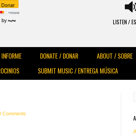
LISTEN / 
 by
INFORME
DONATE / DONAR
ABOUT / SOBRE
ROCINIOS
SUBMIT MUSIC / ENTREGA MÚSICA
0 Comments
A
A