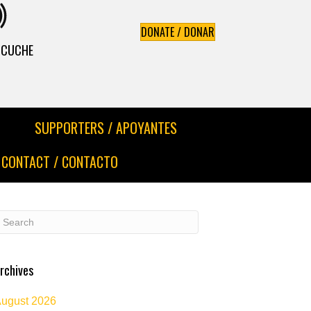
DONATE / DONAR
ESCUCHE
SUPPORTERS / APOYANTES
CONTACT / CONTACTO
rchives
ugust 2026