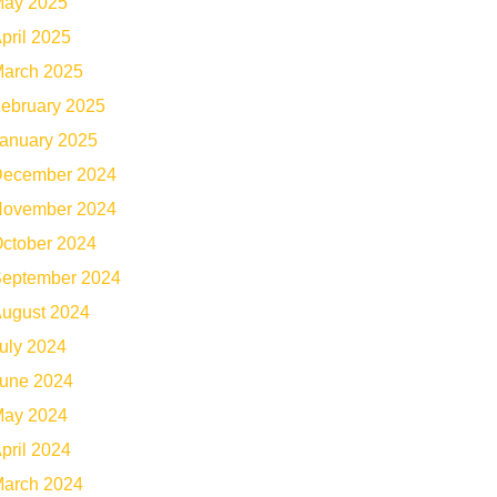
ay 2025
pril 2025
arch 2025
ebruary 2025
anuary 2025
ecember 2024
ovember 2024
ctober 2024
eptember 2024
ugust 2024
uly 2024
une 2024
ay 2024
pril 2024
arch 2024