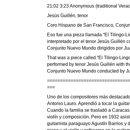
21:02 3:23 Anonymous (traditional Verac
Jesús Guillén, tenor
Coro Hispano de San Francisco, Conju
Eso fue una pieza llamada “El Tilingo-
interpretado por el tenor Jesús Guillén 
Conjunto Nuevo Mundo dirigidos por Ju
That was a piece called “El Tilingo-Li
performed by tenor Jesús Guillén with 
Conjunto Nuevo Mundo conducted by Ju
===============================
===
Uno de los compositores más destacados 
Antonio Lauro. Aprendió a tocar la guita
Cuando la familia se trasladó a Caracas
violín y composición. Pero en 1932 asist
guitarrista paraguayo Agustín Barrios 