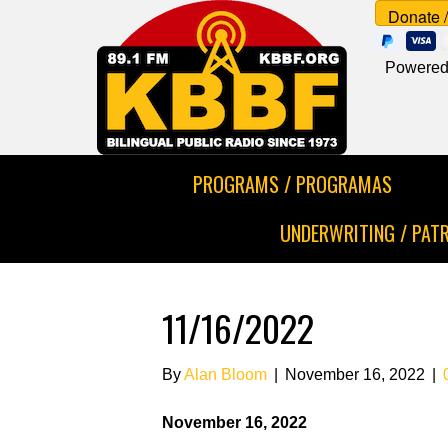
Powered
PROGRAMS / PROGRAMAS
UNDERWRITING / PAT
11/16/2022
By
Alan Bloom
|
November 16, 2022
|
November 16, 2022