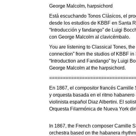
George Malcolm, harpsichord
Está escuchando Tonos Clásicos, el pro
desde los estudios de KBBF en Santa R
“Introducción y fandango” de Luigi Bocche
con George Malcolm al clavicémbalo.
You are listening to Classical Tones, the
connection” from the studios of KBBF in
“Introduction and Fandango” by Luigi Boc
George Malcolm at the harpsichord.
===============================
En 1867, el compositor francés Camille 
y orquesta basada en el ritmo habanero 
violinista español Diaz Albertini. El sol
Orquesta Filarmónica de Nueva York dir
In 1867, the French composer Camille Sa
orchestra based on the habanera rhythm t