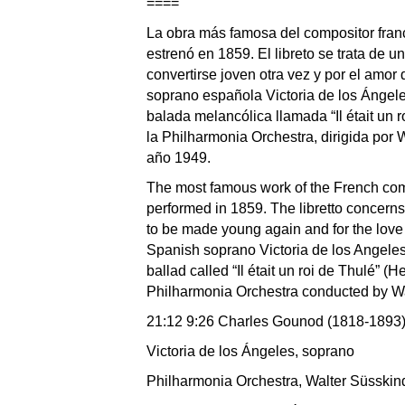
====
La obra más famosa del compositor fran
estrenó en 1859. El libreto se trata de 
convertirse joven otra vez y por el amor
soprano española Victoria de los Ángele
balada melancólica llamada “Il était un
la Philharmonia Orchestra, dirigida por
año 1949.
The most famous work of the French comp
performed in 1859. The libretto concerns
to be made young again and for the love 
Spanish soprano Victoria de los Angeles,
ballad called “Il était un roi de Thulé” 
Philharmonia Orchestra conducted by Wal
21:12 9:26 Charles Gounod (1818-1893) Fa
Victoria de los Ángeles, soprano
Philharmonia Orchestra, Walter Süsskind