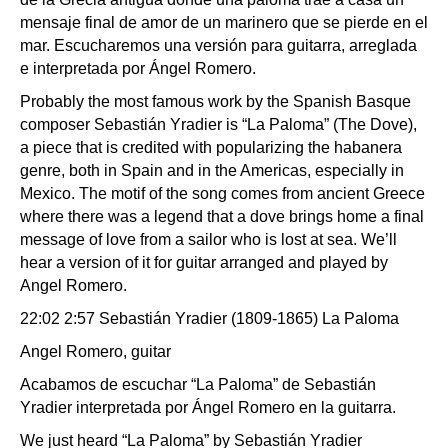
mensaje final de amor de un marinero que se pierde en el
mar. Escucharemos una versión para guitarra, arreglada
e interpretada por Ángel Romero.
Probably the most famous work by the Spanish Basque
composer Sebastián Yradier is “La Paloma” (The Dove),
a piece that is credited with popularizing the habanera
genre, both in Spain and in the Americas, especially in
Mexico. The motif of the song comes from ancient Greece
where there was a legend that a dove brings home a final
message of love from a sailor who is lost at sea. We’ll
hear a version of it for guitar arranged and played by
Angel Romero.
22:02 2:57 Sebastián Yradier (1809-1865) La Paloma
Angel Romero, guitar
Acabamos de escuchar “La Paloma” de Sebastián
Yradier interpretada por Ángel Romero en la guitarra.
We just heard “La Paloma” by Sebastián Yradier