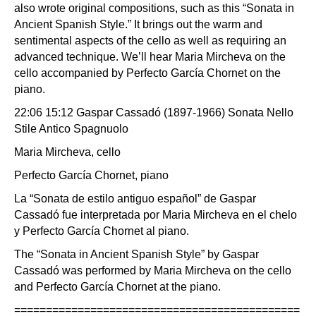
also wrote original compositions, such as this “Sonata in
Ancient Spanish Style.” It brings out the warm and
sentimental aspects of the cello as well as requiring an
advanced technique. We’ll hear Maria Mircheva on the
cello accompanied by Perfecto García Chornet on the
piano.
22:06 15:12 Gaspar Cassadó (1897-1966) Sonata Nello
Stile Antico Spagnuolo
Maria Mircheva, cello
Perfecto García Chornet, piano
La “Sonata de estilo antiguo español” de Gaspar
Cassadó fue interpretada por Maria Mircheva en el chelo
y Perfecto García Chornet al piano.
The “Sonata in Ancient Spanish Style” by Gaspar
Cassadó was performed by Maria Mircheva on the cello
and Perfecto García Chornet at the piano.
=============================================