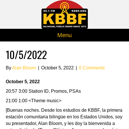
Menu
10/5/2022
By
Alan Bloom
|
October 5, 2022
|
0 Comments
October 5, 2022
20:57 3:00 Station ID, Promos, PSAs
21:00 1:00 <Theme music>
[Buenas noches. Desde los estudios de KBBF, la primera
estación comunitaria bilingüe en los Estados Unidos, soy
su presentador, Alan Bloom, y les doy la bienvenida a