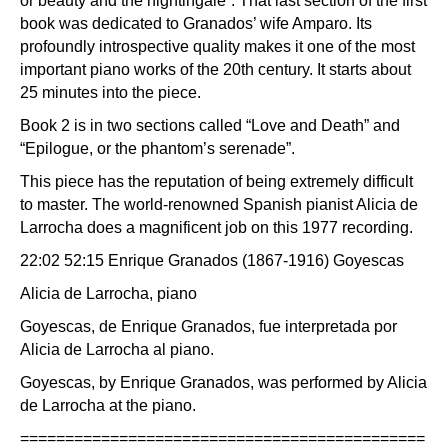
or beauty and the nightingale”. That last section of the first
book was dedicated to Granados’ wife Amparo. Its
profoundly introspective quality makes it one of the most
important piano works of the 20th century. It starts about
25 minutes into the piece.
Book 2 is in two sections called “Love and Death” and
“Epilogue, or the phantom’s serenade”.
This piece has the reputation of being extremely difficult
to master. The world-renowned Spanish pianist Alicia de
Larrocha does a magnificent job on this 1977 recording.
22:02 52:15 Enrique Granados (1867-1916) Goyescas
Alicia de Larrocha, piano
Goyescas, de Enrique Granados, fue interpretada por
Alicia de Larrocha al piano.
Goyescas, by Enrique Granados, was performed by Alicia
de Larrocha at the piano.
=============================================