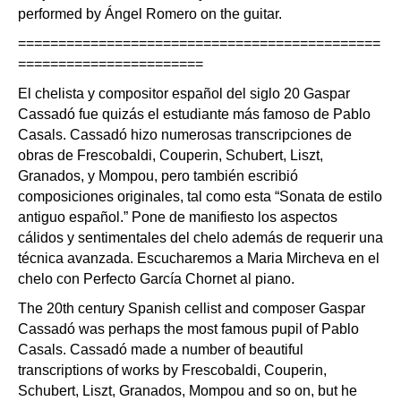
performed by Ángel Romero on the guitar.
=============================================
=======================
El chelista y compositor español del siglo 20 Gaspar
Cassadó fue quizás el estudiante más famoso de Pablo
Casals. Cassadó hizo numerosas transcripciones de
obras de Frescobaldi, Couperin, Schubert, Liszt,
Granados, y Mompou, pero también escribió
composiciones originales, tal como esta “Sonata de estilo
antiguo español.” Pone de manifiesto los aspectos
cálidos y sentimentales del chelo además de requerir una
técnica avanzada. Escucharemos a Maria Mircheva en el
chelo con Perfecto García Chornet al piano.
The 20th century Spanish cellist and composer Gaspar
Cassadó was perhaps the most famous pupil of Pablo
Casals. Cassadó made a number of beautiful
transcriptions of works by Frescobaldi, Couperin,
Schubert, Liszt, Granados, Mompou and so on, but he