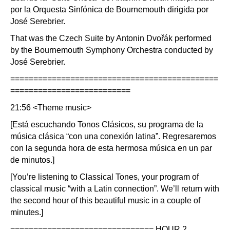
por la Orquesta Sinfónica de Bournemouth dirigida por
José Serebrier.
That was the Czech Suite by Antonin Dvořák performed
by the Bournemouth Symphony Orchestra conducted by
José Serebrier.
=============================================
==========================
21:56 <Theme music>
[Está escuchando Tonos Clásicos, su programa de la
música clásica “con una conexión latina”. Regresaremos
con la segunda hora de esta hermosa música en un par
de minutos.]
[You’re listening to Classical Tones, your program of
classical music “with a Latin connection”. We’ll return with
the second hour of this beautiful music in a couple of
minutes.]
=============================== HOUR 2