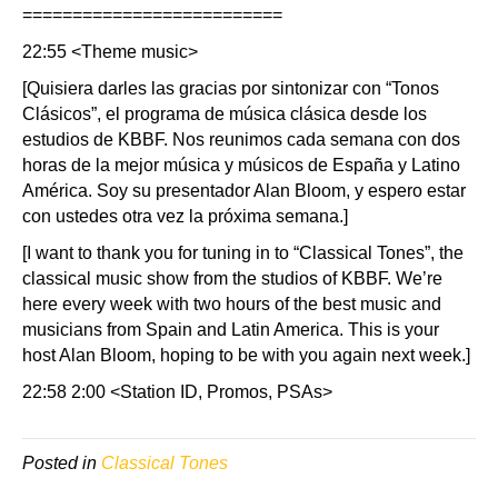
==========================
22:55 <Theme music>
[Quisiera darles las gracias por sintonizar con “Tonos
Clásicos”, el programa de música clásica desde los
estudios de KBBF. Nos reunimos cada semana con dos
horas de la mejor música y músicos de España y Latino
América. Soy su presentador Alan Bloom, y espero estar
con ustedes otra vez la próxima semana.]
[I want to thank you for tuning in to “Classical Tones”, the
classical music show from the studios of KBBF. We’re
here every week with two hours of the best music and
musicians from Spain and Latin America. This is your
host Alan Bloom, hoping to be with you again next week.]
22:58 2:00 <Station ID, Promos, PSAs>
Posted in
Classical Tones