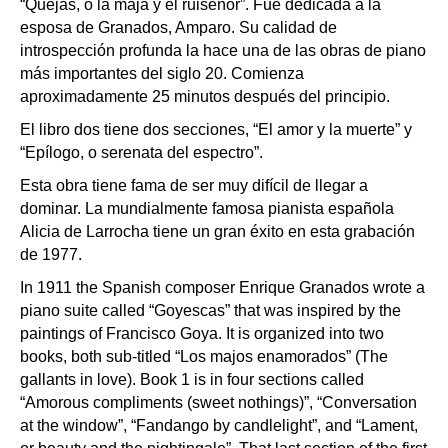
“Quejas, o la maja y el ruiseñor”. Fue dedicada a la
esposa de Granados, Amparo. Su calidad de
introspección profunda la hace una de las obras de piano
más importantes del siglo 20. Comienza
aproximadamente 25 minutos después del principio.
El libro dos tiene dos secciones, “El amor y la muerte” y
“Epílogo, o serenata del espectro”.
Esta obra tiene fama de ser muy difícil de llegar a
dominar. La mundialmente famosa pianista española
Alicia de Larrocha tiene un gran éxito en esta grabación
de 1977.
In 1911 the Spanish composer Enrique Granados wrote a
piano suite called “Goyescas” that was inspired by the
paintings of Francisco Goya. It is organized into two
books, both sub-titled “Los majos enamorados” (The
gallants in love). Book 1 is in four sections called
“Amorous compliments (sweet nothings)”, “Conversation
at the window”, “Fandango by candlelight”, and “Lament,