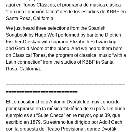
aquí en Tonos Clásicos, el programa de música clásica
“con una conexión latina” desde los estudios de KBBF en
Santa Rosa, California.
We just heard three selections from the Spanish
Songbook by Hugo Wolf performed by baritone Dietrich
Fischer-Dieskau with soprano Elizabeth Schwarzkopf
and Gerald Moore at the piano. And we heard them here
on Classical Tones, the program of classical music “with a
Latin connection” from the studios of KBBF in Santa
Rosa, California.
=============================================
===========================
El compositor checo Antonin Dvořák fue muy conocido
por inspirarse en la música folklórica de su país. Un buen
ejemplo es su “Suite Checa” en re mayor, opus 39, que
escribió en 1879. Su estreno fue dirigido por Adolf Cech
con la orquesta del Teatro Provisional, donde Dvořák