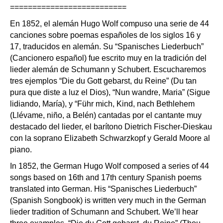
==========================
En 1852, el alemán Hugo Wolf compuso una serie de 44
canciones sobre poemas españoles de los siglos 16 y
17, traducidos en alemán. Su “Spanisches Liederbuch”
(Cancionero español) fue escrito muy en la tradición del
lieder alemán de Schumann y Schubert. Escucharemos
tres ejemplos “Die du Gott gebarst, du Reine” (Du tan
pura que diste a luz el Dios), “Nun wandre, Maria” (Sigue
lidiando, María), y “Führ mich, Kind, nach Bethlehem
(Llévame, niño, a Belén) cantadas por el cantante muy
destacado del lieder, el barítono Dietrich Fischer-Dieskau
con la soprano Elizabeth Schwarzkopf y Gerald Moore al
piano.
In 1852, the German Hugo Wolf composed a series of 44
songs based on 16th and 17th century Spanish poems
translated into German. His “Spanisches Liederbuch”
(Spanish Songbook) is written very much in the German
lieder tradition of Schumann and Schubert. We’ll hear