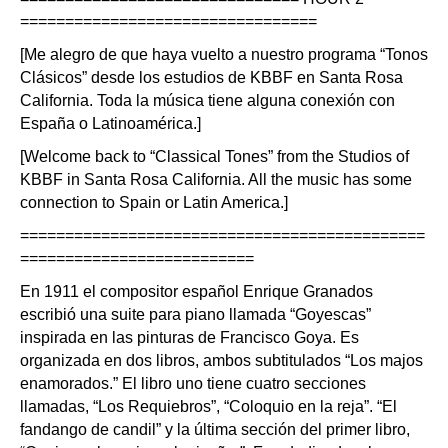
=================================
[Me alegro de que haya vuelto a nuestro programa “Tonos
Clásicos” desde los estudios de KBBF en Santa Rosa
California. Toda la música tiene alguna conexión con
España o Latinoamérica.]
[Welcome back to “Classical Tones” from the Studios of
KBBF in Santa Rosa California. All the music has some
connection to Spain or Latin America.]
=============================================
==========================
En 1911 el compositor español Enrique Granados
escribió una suite para piano llamada “Goyescas”
inspirada en las pinturas de Francisco Goya. Es
organizada en dos libros, ambos subtitulados “Los majos
enamorados.” El libro uno tiene cuatro secciones
llamadas, “Los Requiebros”, “Coloquio en la reja”. “El
fandango de candil” y la última sección del primer libro,