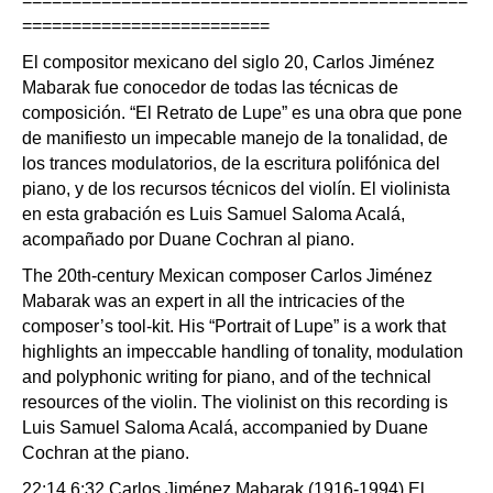
=============================================
=========================
El compositor mexicano del siglo 20, Carlos Jiménez
Mabarak fue conocedor de todas las técnicas de
composición. “El Retrato de Lupe” es una obra que pone
de manifiesto un impecable manejo de la tonalidad, de
los trances modulatorios, de la escritura polifónica del
piano, y de los recursos técnicos del violín. El violinista
en esta grabación es Luis Samuel Saloma Acalá,
acompañado por Duane Cochran al piano.
The 20th-century Mexican composer Carlos Jiménez
Mabarak was an expert in all the intricacies of the
composer’s tool-kit. His “Portrait of Lupe” is a work that
highlights an impeccable handling of tonality, modulation
and polyphonic writing for piano, and of the technical
resources of the violin. The violinist on this recording is
Luis Samuel Saloma Acalá, accompanied by Duane
Cochran at the piano.
22:14 6:32 Carlos Jiménez Mabarak (1916-1994) El