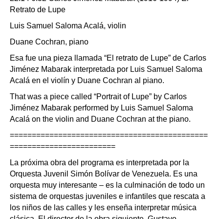
Retrato de Lupe
Luis Samuel Saloma Acalá, violin
Duane Cochran, piano
Esa fue una pieza llamada “El retrato de Lupe” de Carlos
Jiménez Mabarak interpretada por Luis Samuel Saloma
Acalá en el violín y Duane Cochran al piano.
That was a piece called “Portrait of Lupe” by Carlos
Jiménez Mabarak performed by Luis Samuel Saloma
Acalá on the violin and Duane Cochran at the piano.
=============================================
========================
La próxima obra del programa es interpretada por la
Orquesta Juvenil Simón Bolívar de Venezuela. Es una
orquesta muy interesante – es la culminación de todo un
sistema de orquestas juveniles e infantiles que rescata a
los niños de las calles y les enseña interpretar música
clásica. El director de la obra siguiente, Gustavo