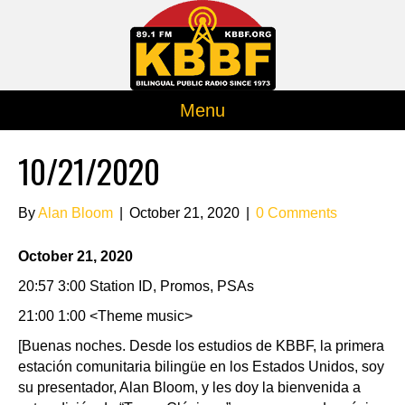
Menu
10/21/2020
By
Alan Bloom
|
October 21, 2020
|
0 Comments
October 21, 2020
20:57 3:00 Station ID, Promos, PSAs
21:00 1:00 <Theme music>
[Buenas noches. Desde los estudios de KBBF, la primera
estación comunitaria bilingüe en los Estados Unidos, soy
su presentador, Alan Bloom, y les doy la bienvenida a