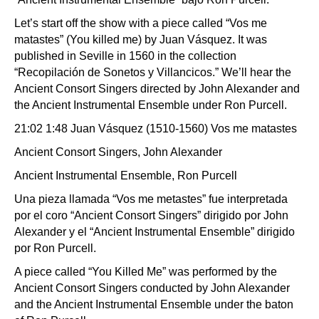
Let’s start off the show with a piece called “Vos me
matastes” (You killed me) by Juan Vásquez. It was
published in Seville in 1560 in the collection
“Recopilación de Sonetos y Villancicos.” We’ll hear the
Ancient Consort Singers directed by John Alexander and
the Ancient Instrumental Ensemble under Ron Purcell.
21:02 1:48 Juan Vásquez (1510-1560) Vos me matastes
Ancient Consort Singers, John Alexander
Ancient Instrumental Ensemble, Ron Purcell
Una pieza llamada “Vos me metastes” fue interpretada
por el coro “Ancient Consort Singers” dirigido por John
Alexander y el “Ancient Instrumental Ensemble” dirigido
por Ron Purcell.
A piece called “You Killed Me” was performed by the
Ancient Consort Singers conducted by John Alexander
and the Ancient Instrumental Ensemble under the baton