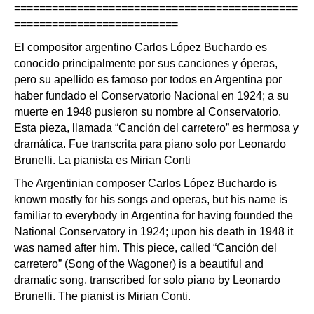
=============================================
==========================
El compositor argentino Carlos López Buchardo es
conocido principalmente por sus canciones y óperas,
pero su apellido es famoso por todos en Argentina por
haber fundado el Conservatorio Nacional en 1924; a su
muerte en 1948 pusieron su nombre al Conservatorio.
Esta pieza, llamada “Canción del carretero” es hermosa y
dramática. Fue transcrita para piano solo por Leonardo
Brunelli. La pianista es Mirian Conti
The Argentinian composer Carlos López Buchardo is
known mostly for his songs and operas, but his name is
familiar to everybody in Argentina for having founded the
National Conservatory in 1924; upon his death in 1948 it
was named after him. This piece, called “Canción del
carretero” (Song of the Wagoner) is a beautiful and
dramatic song, transcribed for solo piano by Leonardo
Brunelli. The pianist is Mirian Conti.