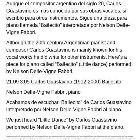
Aunque el compositor argentino del siglo 20, Carlos
Guastavino es más conocido por sus obras vocales, sí
escribió para otros instrumentos. Sigue una pieza para
piano llamada “Bailecito” interpretada por Nelson Delle-
Vigne Fabbri.
Although the 20th-century Argentinian pianist and
composer Carlos Guastavino is mainly known for his
vocal works he did write for other instruments. Here’s a
piece for piano called “Bailecito” (Little dance) performed
by Nelson Delle-Vigne Fabbri.
21:09 3:05 Carlos Guastavino (1912-2000) Bailecito
Nelson Delle-Vigne Fabbri, piano
Acabamos de escuchar “Bailecito” de Carlos Guastavino
interpretado por Nelson Delle-Vigne Fabbri al piano.
We just heard “Little Dance” by Carlos Guastavino
performed by Nelson Delle-Vigne Fabbri at the piano.
=============================================