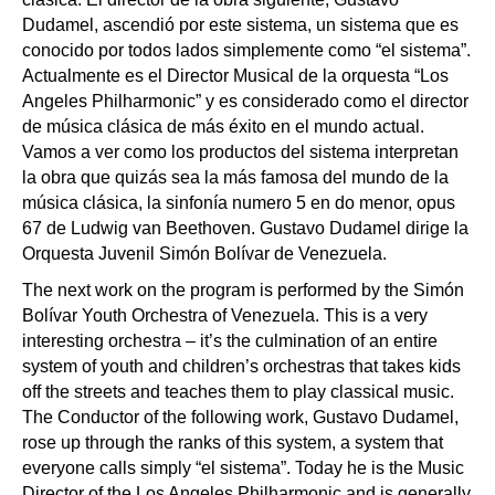
Dudamel, ascendió por este sistema, un sistema que es
conocido por todos lados simplemente como “el sistema”.
Actualmente es el Director Musical de la orquesta “Los
Angeles Philharmonic” y es considerado como el director
de música clásica de más éxito en el mundo actual.
Vamos a ver como los productos del sistema interpretan
la obra que quizás sea la más famosa del mundo de la
música clásica, la sinfonía numero 5 en do menor, opus
67 de Ludwig van Beethoven. Gustavo Dudamel dirige la
Orquesta Juvenil Simón Bolívar de Venezuela.
The next work on the program is performed by the Simón
Bolívar Youth Orchestra of Venezuela. This is a very
interesting orchestra – it’s the culmination of an entire
system of youth and children’s orchestras that takes kids
off the streets and teaches them to play classical music.
The Conductor of the following work, Gustavo Dudamel,
rose up through the ranks of this system, a system that
everyone calls simply “el sistema”. Today he is the Music
Director of the Los Angeles Philharmonic and is generally