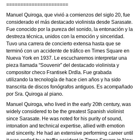
======================
Manuel Quiroga, que vivió a comienzos del siglo 20, fue
considerado el más destacado violinista desde Sarasate.
Fue conocido por la pureza del sonido, la entonación y la
destreza técnica, unidos con la emoción y sinceridad.
Tuvo una carrera de concierto extensa hasta que se
terminó con un accidente de tráfico en Times Square en
Nueva York en 1937. Le escucharemos interpretar una
pieza llamada “Souvenir” del destacado violinista y
compositor checo Frantisek Drdla. Fue grabada
utilizando la tecnología de hace cien años y ha sido
transcrita de discos fonógrafos antiguos. Es acompañado
por Sra. Quiroga al piano.
Manuel Quiroga, who lived in the early 20th century, was
widely considered to be the greatest Spanish violinist
since Sarasate. He was noted for his purity of sound,
intonation and technical expertise, allied with emotion
and sincerity. He had an extensive performing career until