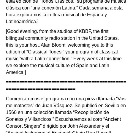
esta edición de “Tonos Clásicos,” su programa de música
clásica con “una conexión Latina.” Cada semana a esta
hora exploramos la cultura musical de España y
Latinoamérica.]
[Good evening. from the studios of KBBF, the first
bilingual community radio station in the United States,
this is your host, Alan Bloom, welcoming you to this
edition of “Classical Tones,” your program of classical
music “with a Latin connection.” Every week at this time
we explore the musical culture of Spain and Latin
America.]
=============================================
==========================
Comenzaremos el programa con una pieza llamada “Vos
me matastes” de Juan Vásquez. Se publicó en Sevilla en
1560 en una colección llamada “Recopilación de
Sonetos y Villancicos.” Escucharemos al coro “Ancient
Consort Singers” dirigido por John Alexander y el
“Ancient Instrumental Ensemble” bajo Ron Purcell.