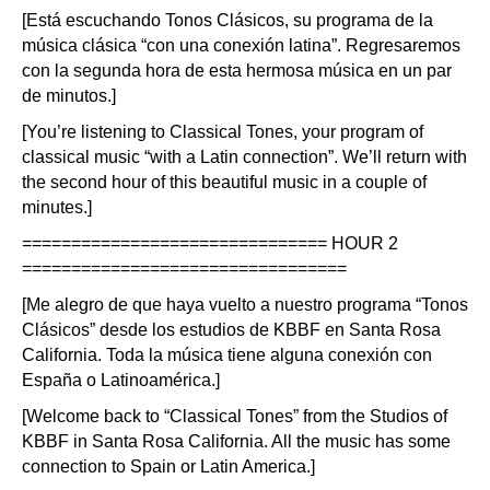
[Está escuchando Tonos Clásicos, su programa de la
música clásica “con una conexión latina”. Regresaremos
con la segunda hora de esta hermosa música en un par
de minutos.]
[You’re listening to Classical Tones, your program of
classical music “with a Latin connection”. We’ll return with
the second hour of this beautiful music in a couple of
minutes.]
=============================== HOUR 2
=================================
[Me alegro de que haya vuelto a nuestro programa “Tonos
Clásicos” desde los estudios de KBBF en Santa Rosa
California. Toda la música tiene alguna conexión con
España o Latinoamérica.]
[Welcome back to “Classical Tones” from the Studios of
KBBF in Santa Rosa California. All the music has some
connection to Spain or Latin America.]