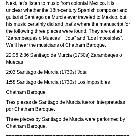
Next, let’s listen to music from colonial Mexico. It is
unclear whether the 18th-century Spanish composer and
guitarist Santiago de Murcia ever traveled to Mexico, but
his music certainly did and that’s where the manuscript for
the following three pieces were found. They are called
“Zarambeques o Muecas”, “Jota” and “Los Imposibles”.
We’ll hear the musicians of Chatham Baroque.
22:06 2:36 Santiago de Murcia (1730s) Zarambeqes o
Muecas
2:03 Santiago de Murcia (1730s) Jota
1:58 Santiago de Murcia (1730s) Los Imposibles
Chatham Baroque
Tres piezas de Santiago de Murcia fueron interpretadas
por Chatham Baroque.
Three pieces by Santiago de Murcia were performed by
Chatham Baroque.