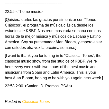
==========================
22:55 <Theme music>
[Quisiera darles las gracias por sintonizar con “Tonos
Clásicos”, el programa de música clásica desde los
estudios de KBBF. Nos reunimos cada semana con dos
horas de la mejor música y músicos de España y Latino
América. Soy su presentador Alan Bloom, y espero estar
con ustedes otra vez la próxima semana.]
[I want to thank you for tuning in to “Classical Tones”, the
classical music show from the studios of KBBF. We’re
here every week with two hours of the best music and
musicians from Spain and Latin America. This is your
host Alan Bloom, hoping to be with you again next week.]
22:58 2:00 <Station ID, Promos, PSAs>
Posted in
Classical Tones