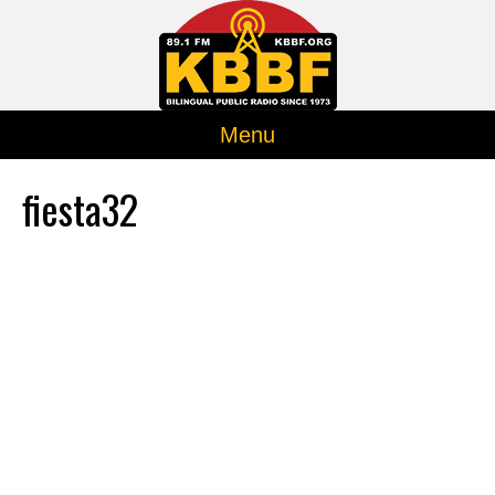
Menu
fiesta32