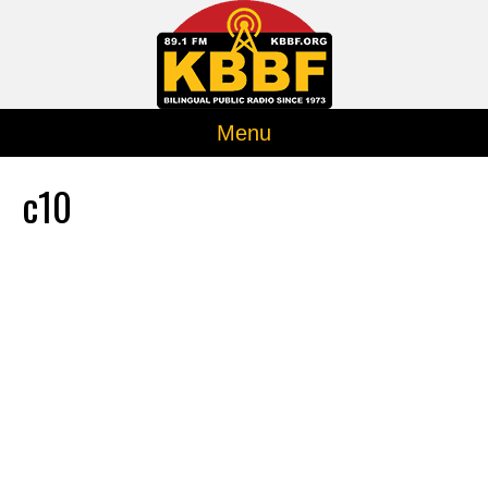
Menu
c10