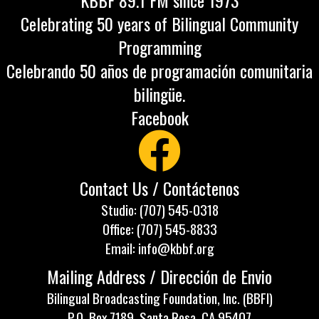
KBBF 89.1 FM since 1973
Celebrating 50 years of Bilingual Community
Programming
Celebrando 50 años de programación comunitaria
bilingüe.
Facebook
Contact Us / Contáctenos
Studio: (707) 545-0318
Office: (707) 545-8833
Email: info@kbbf.org
Mailing Address / Dirección de Envio
Bilingual Broadcasting Foundation, Inc. (BBFI)
P.O. Box 7189, Santa Rosa, CA 95407